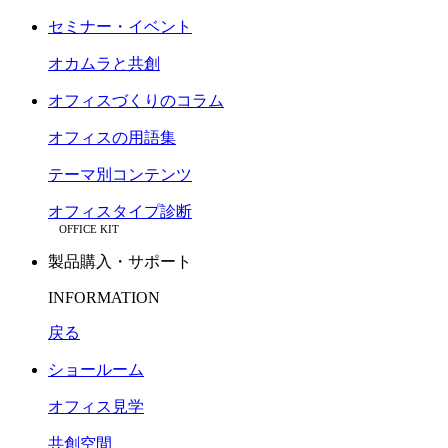
セミナー・イベント
オカムラと共創
オフィスづくりのコラム
オフィスの用語集
テーマ別コンテンツ
オフィスタイプ診断
OFFICE KIT
製品購入・サポート
INFORMATION
戻る
ショールーム
オフィス見学
共創空間