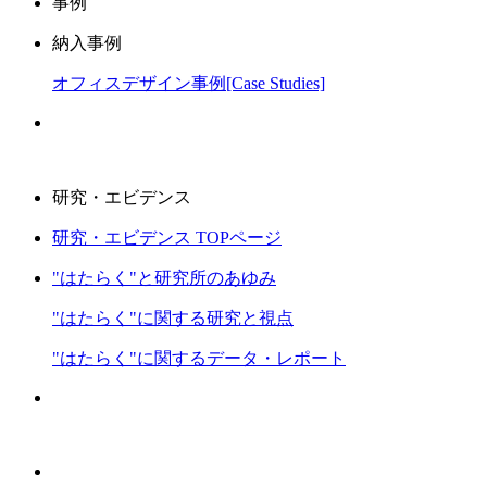
事例
納入事例
オフィスデザイン事例[Case Studies]
研究・エビデンス
研究・エビデンス TOPページ
"はたらく"と研究所のあゆみ
"はたらく"に関する研究と視点
"はたらく"に関するデータ・レポート