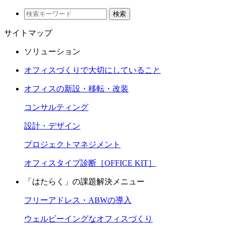
検索
サイトマップ
ソリューション
オフィスづくりで大切にしていること
オフィスの新設・移転・改装
コンサルティング
設計・デザイン
プロジェクトマネジメント
オフィスタイプ診断［OFFICE KIT］
「はたらく」の課題解決メニュー
フリーアドレス・ABWの導入
ウェルビーイングなオフィスづくり