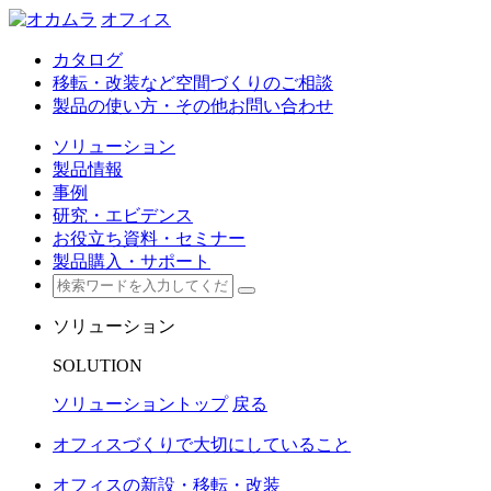
オフィス
カタログ
移転・改装など空間づくりのご相談
製品の使い方・その他お問い合わせ
ソリューション
製品情報
事例
研究・エビデンス
お役立ち資料・セミナー
製品購入・サポート
ソリューション
SOLUTION
ソリューショントップ
戻る
オフィスづくりで大切にしていること
オフィスの新設・移転・改装