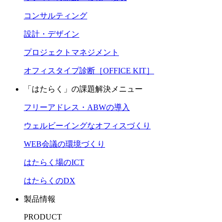
コンサルティング
設計・デザイン
プロジェクトマネジメント
オフィスタイプ診断［OFFICE KIT］
「はたらく」の課題解決メニュー
フリーアドレス・ABWの導入
ウェルビーイングなオフィスづくり
WEB会議の環境づくり
はたらく場のICT
はたらくのDX
製品情報
PRODUCT