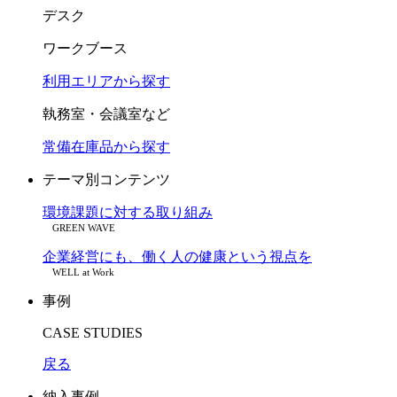
デスク
ワークブース
利用エリアから探す
執務室・会議室など
常備在庫品から探す
テーマ別コンテンツ
環境課題に対する取り組み
GREEN WAVE
企業経営にも、働く人の健康という視点を
WELL at Work
事例
CASE STUDIES
戻る
納入事例