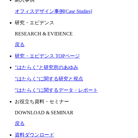
オフィスデザイン事例[Case Studies]
研究・エビデンス
RESEARCH & EVIDENCE
戻る
研究・エビデンス TOPページ
"はたらく"と研究所のあゆみ
"はたらく"に関する研究と視点
"はたらく"に関するデータ・レポート
お役立ち資料・セミナー
DOWNLOAD & SEMINAR
戻る
資料ダウンロード