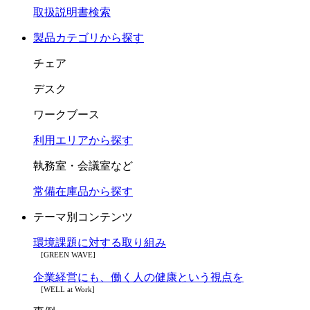
取扱説明書検索
製品カテゴリから探す
チェア
デスク
ワークブース
利用エリアから探す
執務室・会議室など
常備在庫品から探す
テーマ別コンテンツ
環境課題に対する取り組み
[GREEN WAVE]
企業経営にも、働く人の健康という視点を
[WELL at Work]