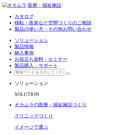
医療・福祉施設
カタログ
移転・改装など空間づくりのご相談
製品の使い方・その他お問い合わせ
ソリューション
製品情報
納入事例
お役立ち資料・セミナー
製品購入・サポート
ソリューション
SOLUTION
オカムラの医療・福祉施設づくり
クリニックづくり
イメージで選ぶ