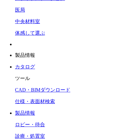
医局
中央材料室
体感して選ぶ
製品情報
カタログ
ツール
CAD・BIMダウンロード
仕様・表面材検索
製品情報
ロビー・待合
診療・処置室