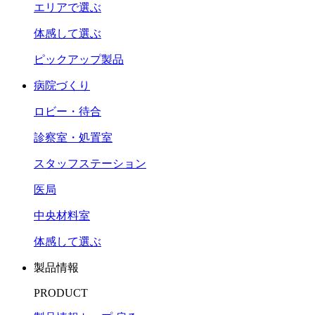
エリアで選ぶ
体感して選ぶ
ピックアップ製品
病院づくり
ロビー・待合
診察室・処置室
スタッフステーション
医局
中央材料室
体感して選ぶ
製品情報
PRODUCT