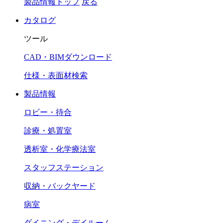
製品情報トップ
戻る
カタログ
ツール
CAD・BIMダウンロード
仕様・表面材検索
製品情報
ロビー・待合
診療・処置室
透析室・化学療法室
スタッフステーション
収納・バックヤード
病室
ダイニング・デイルーム