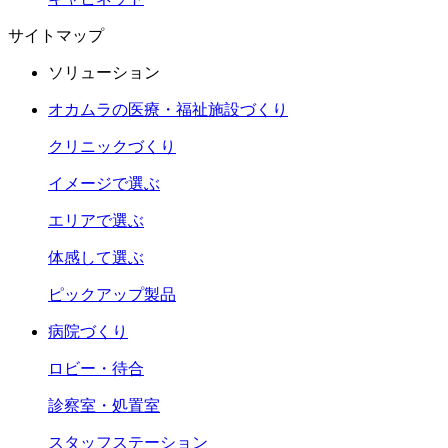
サイトマップ
ソリューション
オカムラの医療・福祉施設づくり
クリニックづくり
イメージで選ぶ
エリアで選ぶ
体感して選ぶ
ピックアップ製品
病院づくり
ロビー・待合
診察室・処置室
スタッフステーション