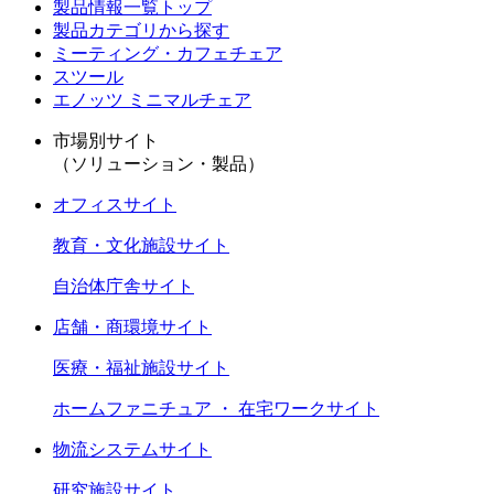
製品情報一覧トップ
製品カテゴリから探す
ミーティング・カフェチェア
スツール
エノッツ ミニマルチェア
市場別サイト
（ソリューション・製品）
オフィスサイト
教育・文化施設サイト
自治体庁舎サイト
店舗・商環境サイト
医療・福祉施設サイト
ホームファニチュア ・ 在宅ワークサイト
物流システムサイト
研究施設サイト