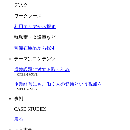
デスク
ワークブース
利用エリアから探す
執務室・会議室など
常備在庫品から探す
テーマ別コンテンツ
環境課題に対する取り組み
GREEN WAVE
企業経営にも、働く人の健康という視点を
WELL at Work
事例
CASE STUDIES
戻る
納入事例