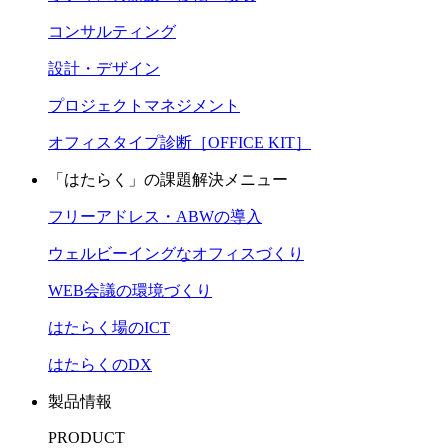
コンサルティング
設計・デザイン
プロジェクトマネジメント
オフィスタイプ診断［OFFICE KIT］
「はたらく」の課題解決メニュー
フリーアドレス・ABWの導入
ウェルビーイングなオフィスづくり
WEB会議の環境づくり
はたらく場のICT
はたらくのDX
製品情報
PRODUCT