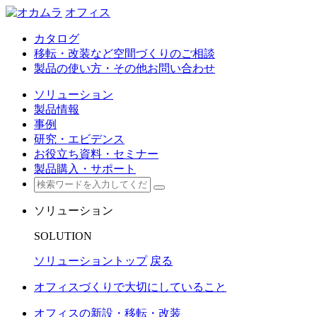
オフィス
カタログ
移転・改装など空間づくりのご相談
製品の使い方・その他お問い合わせ
ソリューション
製品情報
事例
研究・エビデンス
お役立ち資料・セミナー
製品購入・サポート
ソリューション
SOLUTION
ソリューショントップ
戻る
オフィスづくりで大切にしていること
オフィスの新設・移転・改装