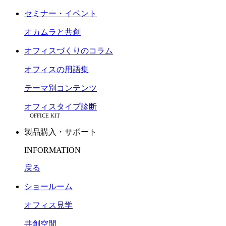
セミナー・イベント
オカムラと共創
オフィスづくりのコラム
オフィスの用語集
テーマ別コンテンツ
オフィスタイプ診断
OFFICE KIT
製品購入・サポート
INFORMATION
戻る
ショールーム
オフィス見学
共創空間