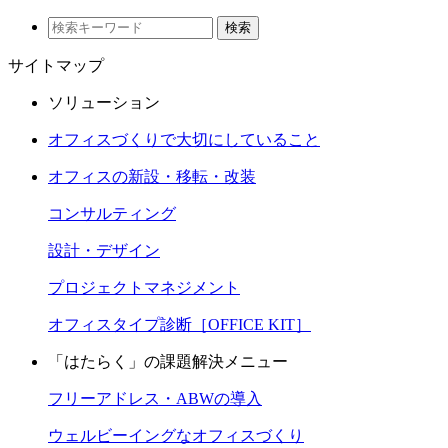
検索
サイトマップ
ソリューション
オフィスづくりで大切にしていること
オフィスの新設・移転・改装
コンサルティング
設計・デザイン
プロジェクトマネジメント
オフィスタイプ診断［OFFICE KIT］
「はたらく」の課題解決メニュー
フリーアドレス・ABWの導入
ウェルビーイングなオフィスづくり