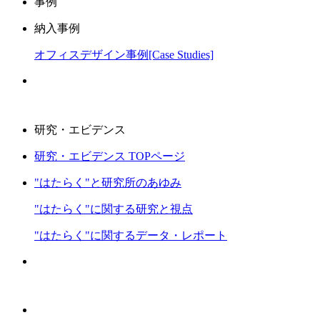
事例
納入事例
オフィスデザイン事例[Case Studies]
研究・エビデンス
研究・エビデンス TOPページ
"はたらく"と研究所のあゆみ
"はたらく"に関する研究と視点
"はたらく"に関するデータ・レポート