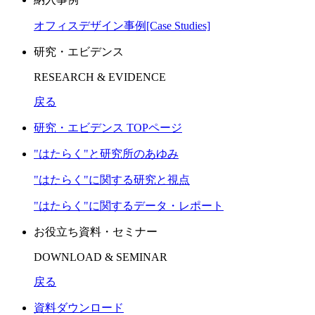
オフィスデザイン事例[Case Studies]
研究・エビデンス
RESEARCH & EVIDENCE
戻る
研究・エビデンス TOPページ
"はたらく"と研究所のあゆみ
"はたらく"に関する研究と視点
"はたらく"に関するデータ・レポート
お役立ち資料・セミナー
DOWNLOAD & SEMINAR
戻る
資料ダウンロード