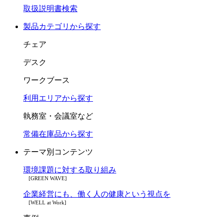
取扱説明書検索
製品カテゴリから探す
チェア
デスク
ワークブース
利用エリアから探す
執務室・会議室など
常備在庫品から探す
テーマ別コンテンツ
環境課題に対する取り組み
[GREEN WAVE]
企業経営にも、働く人の健康という視点を
[WELL at Work]