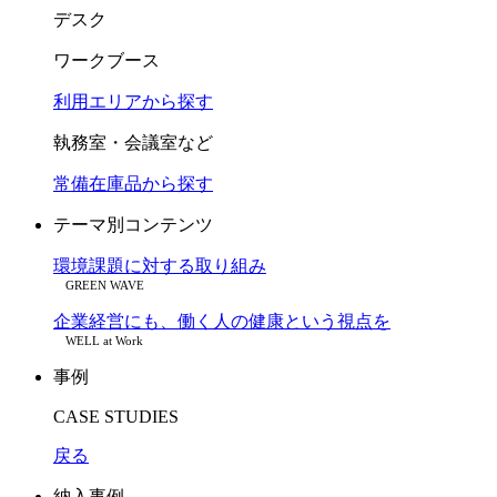
デスク
ワークブース
利用エリアから探す
執務室・会議室など
常備在庫品から探す
テーマ別コンテンツ
環境課題に対する取り組み
GREEN WAVE
企業経営にも、働く人の健康という視点を
WELL at Work
事例
CASE STUDIES
戻る
納入事例