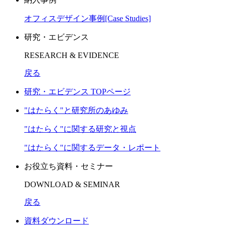
オフィスデザイン事例[Case Studies]
研究・エビデンス
RESEARCH & EVIDENCE
戻る
研究・エビデンス TOPページ
"はたらく"と研究所のあゆみ
"はたらく"に関する研究と視点
"はたらく"に関するデータ・レポート
お役立ち資料・セミナー
DOWNLOAD & SEMINAR
戻る
資料ダウンロード