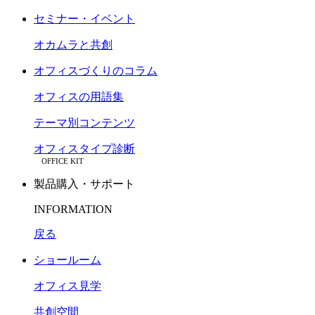
セミナー・イベント
オカムラと共創
オフィスづくりのコラム
オフィスの用語集
テーマ別コンテンツ
オフィスタイプ診断
OFFICE KIT
製品購入・サポート
INFORMATION
戻る
ショールーム
オフィス見学
共創空間