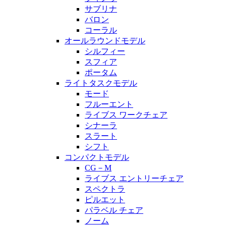
サブリナ
バロン
コーラル
オールラウンドモデル
シルフィー
スフィア
ポータム
ライトタスクモデル
モード
フルーエント
ライブス ワークチェア
シナーラ
スラート
シフト
コンパクトモデル
CG－M
ライブス エントリーチェア
スペクトラ
ピルエット
パラベル チェア
ノーム