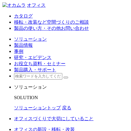
オフィス
カタログ
移転・改装など空間づくりのご相談
製品の使い方・その他お問い合わせ
ソリューション
製品情報
事例
研究・エビデンス
お役立ち資料・セミナー
製品購入・サポート
ソリューション
SOLUTION
ソリューショントップ
戻る
オフィスづくりで大切にしていること
オフィスの新設・移転・改装