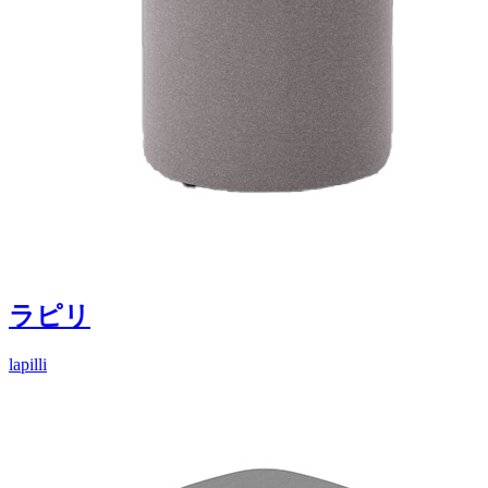
ラピリ
lapilli