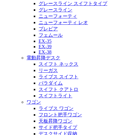
グレースライン スイフトタイプ
グレースライン
ニューフォーティ
ニューフォーティ レオ
プレビア
フェムール
EX-35
EX-39
EX-38
電動昇降デスク
スイフト ネックス
リーガス
ライブス スイフト
パラダイム
スイフト クアトロ
スイフトライト
ワゴン
ライブス ワゴン
フロント把手ワゴン
天板昇降ワゴン
サイド把手タイプ
デスクサイド収納