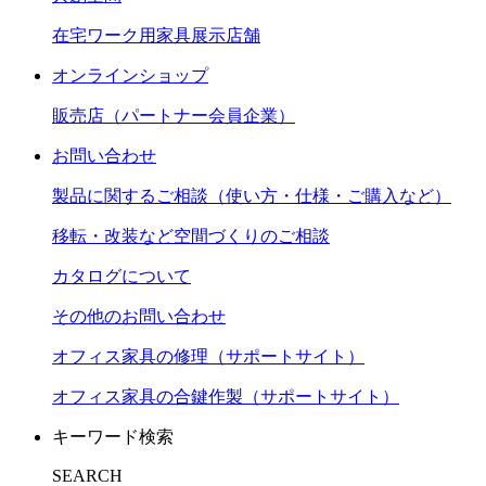
在宅ワーク用家具展示店舗
オンラインショップ
販売店（パートナー会員企業）
お問い合わせ
製品に関するご相談（使い方・仕様・ご購入など）
移転・改装など空間づくりのご相談
カタログについて
その他のお問い合わせ
オフィス家具の修理（サポートサイト）
オフィス家具の合鍵作製（サポートサイト）
キーワード検索
SEARCH