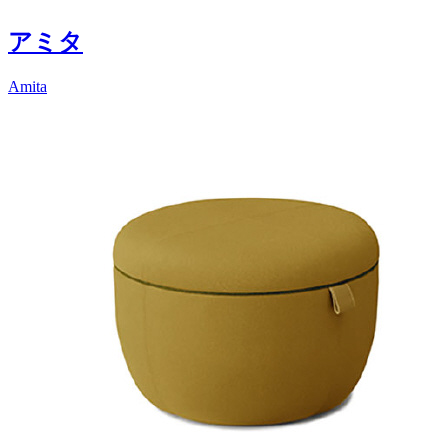
アミタ
Amita