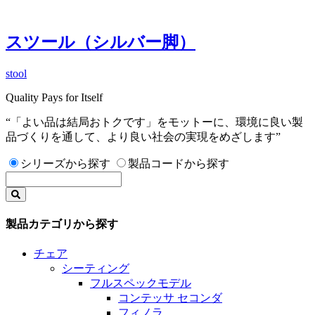
スツール（シルバー脚）
stool
Quality Pays for Itself
“「よい品は結局おトクです」をモットーに、環境に良い製
品づくりを通して、より良い社会の実現をめざします”
シリーズから探す
製品コードから探す
製品カテゴリから探す
チェア
シーティング
フルスペックモデル
コンテッサ セコンダ
フィノラ