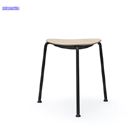
pirouetto