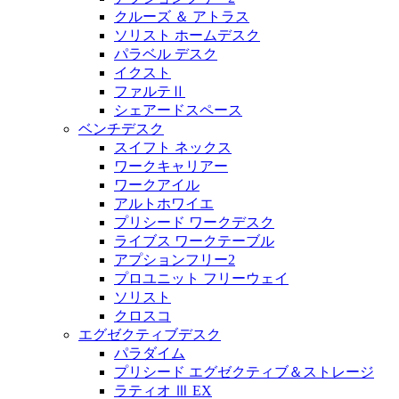
クルーズ ＆ アトラス
ソリスト ホームデスク
パラベル デスク
イクスト
ファルテⅡ
シェアードスペース
ベンチデスク
スイフト ネックス
ワークキャリアー
ワークアイル
アルトホワイエ
プリシード ワークデスク
ライブス ワークテーブル
アプションフリー2
プロユニット フリーウェイ
ソリスト
クロスコ
エグゼクティブデスク
パラダイム
プリシード エグゼクティブ＆ストレージ
ラティオ Ⅲ EX