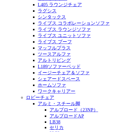
L405 ラウンジチェア
ラグシス
シンタックス
ライブス コラボレーションソファ
ライブス ラウンジソファ
ライブス ユニットソファ
ライブス プーフ
マッフルプラス
ツースアルファ
アルトリビング
L189ソファーベッド
イージーチェア＆ソファ
シェアードスペース
ホームソファ
ワークキャリアー
ロビーチェア
アルミ・スチール脚
アルブロード（23NP）
アルブロードAP
LB38
セリカ