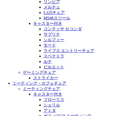
リンピア
メルチェ
L125チェア
MS46スツール
キャスター付き
コンテッサ セコンダ
サブリナ
シルフィー
モード
ライブス エントリーチェア
スペクトラ
ルナ
ピルエット
ゲーミングチェア
ストライカー
ミーティング・カフェチェア
ミーティングチェア
キャスター付き
フローリス
シェリル
アミタ
ボス パロマ ミーティング