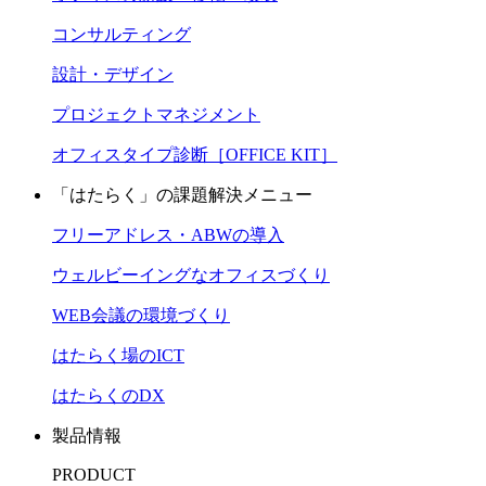
コンサルティング
設計・デザイン
プロジェクトマネジメント
オフィスタイプ診断［OFFICE KIT］
「はたらく」の課題解決メニュー
フリーアドレス・ABWの導入
ウェルビーイングなオフィスづくり
WEB会議の環境づくり
はたらく場のICT
はたらくのDX
製品情報
PRODUCT