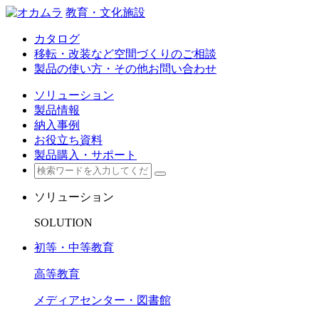
教育・文化施設
カタログ
移転・改装など空間づくりのご相談
製品の使い方・その他お問い合わせ
ソリューション
製品情報
納入事例
お役立ち資料
製品購入・サポート
ソリューション
SOLUTION
初等・中等教育
高等教育
メディアセンター・図書館