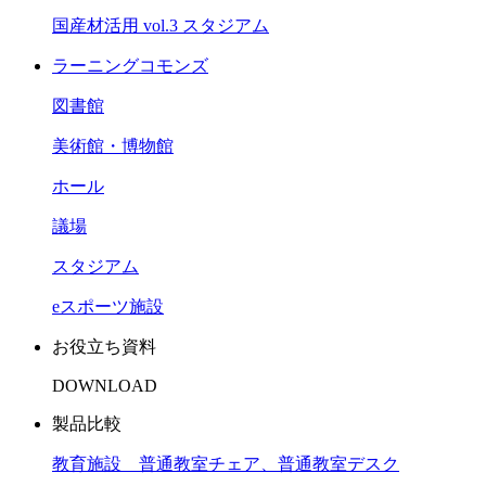
国産材活用 vol.3 スタジアム
ラーニングコモンズ
図書館
美術館・博物館
ホール
議場
スタジアム
eスポーツ施設
お役立ち資料
DOWNLOAD
製品比較
教育施設 普通教室チェア、普通教室デスク