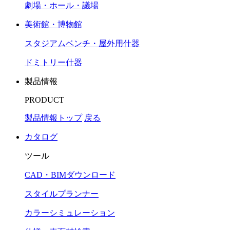
劇場・ホール・議場
美術館・博物館
スタジアムベンチ・屋外用什器
ドミトリー什器
製品情報
PRODUCT
製品情報トップ
戻る
カタログ
ツール
CAD・BIMダウンロード
スタイルプランナー
カラーシミュレーション