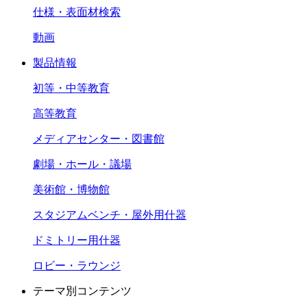
仕様・表面材検索
動画
製品情報
初等・中等教育
高等教育
メディアセンター・図書館
劇場・ホール・議場
美術館・博物館
スタジアムベンチ・屋外用什器
ドミトリー用什器
ロビー・ラウンジ
テーマ別コンテンツ