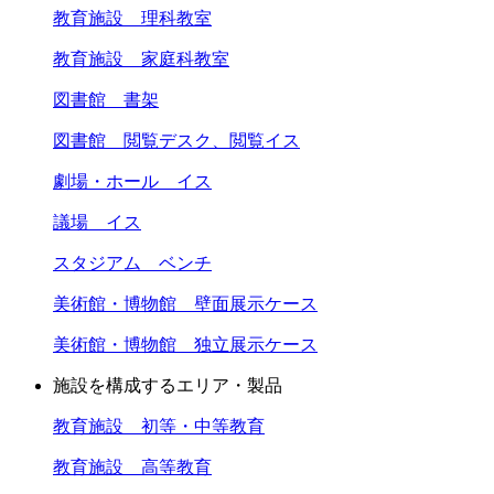
教育施設 理科教室
教育施設 家庭科教室
図書館 書架
図書館 閲覧デスク、閲覧イス
劇場・ホール イス
議場 イス
スタジアム ベンチ
美術館・博物館 壁面展示ケース
美術館・博物館 独立展示ケース
施設を構成するエリア・製品
教育施設 初等・中等教育
教育施設 高等教育