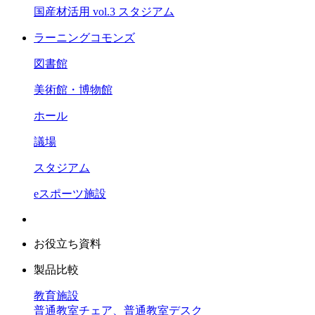
国産材活用 vol.3 スタジアム
ラーニングコモンズ
図書館
美術館・博物館
ホール
議場
スタジアム
eスポーツ施設
お役立ち資料
製品比較
教育施設
普通教室チェア、普通教室デスク