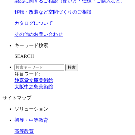
製品に関するご相談（使い方・仕様・ご購入など）
移転・改装など空間づくりのご相談
カタログについて
その他のお問い合わせ
キーワード検索
SEARCH
検索
注目ワード:
静嘉堂文庫美術館
大阪中之島美術館
サイトマップ
ソリューション
初等・中等教育
高等教育