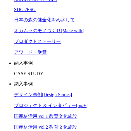
SDGs/ESG
日本の森の健全化をめざして
オカムラのモノづくり[Make with]
プロダクトストーリー
アワード・受賞
納入事例
CASE STUDY
納入事例
デザイン事例[Design Stories]
プロジェクト & インタビュー[bp.+]
国産材活用 vol.1 教育文化施設
国産材活用 vol.2 教育文化施設