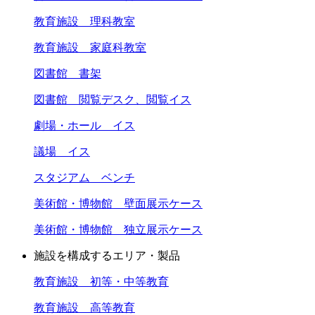
教育施設 理科教室
教育施設 家庭科教室
図書館 書架
図書館 閲覧デスク、閲覧イス
劇場・ホール イス
議場 イス
スタジアム ベンチ
美術館・博物館 壁面展示ケース
美術館・博物館 独立展示ケース
施設を構成するエリア・製品
教育施設 初等・中等教育
教育施設 高等教育