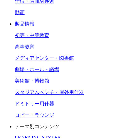
仕様・表面材検索
動画
製品情報
初等・中等教育
高等教育
メディアセンター・図書館
劇場・ホール・議場
美術館・博物館
スタジアムベンチ・屋外用什器
ドミトリー用什器
ロビー・ラウンジ
テーマ別コンテンツ
LEARNING STYLES