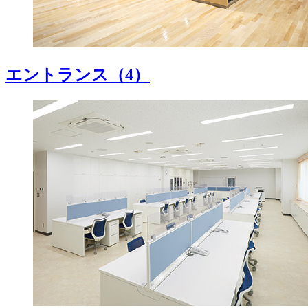
エントランス
（4）