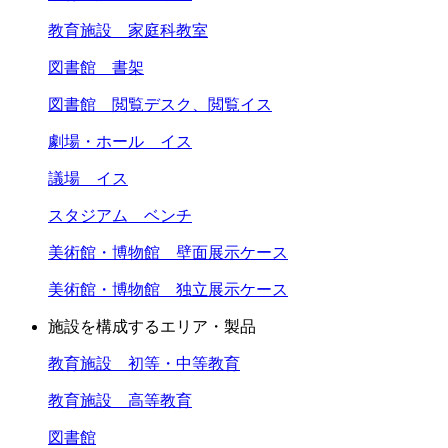
教育施設 家庭科教室
図書館 書架
図書館 閲覧デスク、閲覧イス
劇場・ホール イス
議場 イス
スタジアム ベンチ
美術館・博物館 壁面展示ケース
美術館・博物館 独立展示ケース
施設を構成するエリア・製品
教育施設 初等・中等教育
教育施設 高等教育
図書館