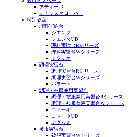
多目的スペース
アティーボ
シナプスクローバー
特別教室
理科実験台
シエンタ
シエンタUD
理科実験台Rシリーズ
理科実験台Wシリーズ
アクシオ
調理実習台
調理実習台Rシリーズ
調理実習台Wシリーズ
パラート
調理・被服兼用実習台
調理・被服兼用実習台Rシリーズ
調理・被服兼用実習台Wシリーズ
コトーネ
コトーネUD
アクシオ
被服実習台
被服実習台Wシリーズ