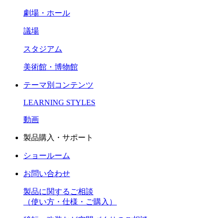
劇場・ホール
議場
スタジアム
美術館・博物館
テーマ別コンテンツ
LEARNING STYLES
動画
製品購入・サポート
ショールーム
お問い合わせ
製品に関するご相談
（使い方・仕様・ご購入）