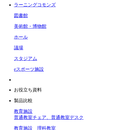
ラーニングコモンズ
図書館
美術館・博物館
ホール
議場
スタジアム
eスポーツ施設
お役立ち資料
製品比較
教育施設
普通教室チェア、普通教室デスク
教育施設 理科教室