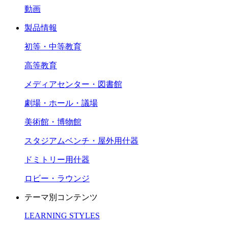
動画
製品情報
初等・中等教育
高等教育
メディアセンター・図書館
劇場・ホール・議場
美術館・博物館
スタジアムベンチ・屋外用什器
ドミトリー用什器
ロビー・ラウンジ
テーマ別コンテンツ
LEARNING STYLES