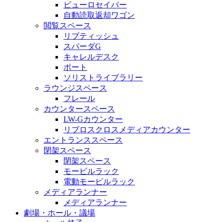
ビューロセイバー
自動読取返却ワゴン
閲覧スペース
リブティッシュ
スパーダG
キャレルデスク
ポート
ソリストライブラリー
ラウンジスペース
フレール
カウンタースペース
LW-Gカウンター
リブロスクロスメディアカウンター
エントランススペース
閉架スペース
閉架スペース
モービルラック
電動モービルラック
メディアランナー
メディアランナー
劇場・ホール・議場