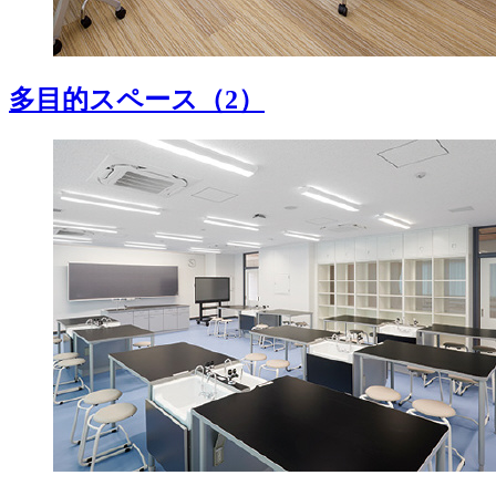
多目的スペース
（2）