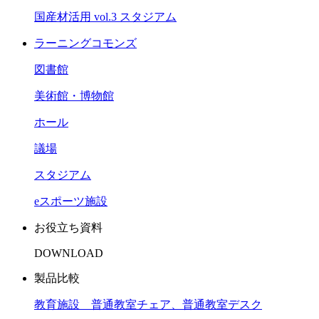
国産材活用 vol.3 スタジアム
ラーニングコモンズ
図書館
美術館・博物館
ホール
議場
スタジアム
eスポーツ施設
お役立ち資料
DOWNLOAD
製品比較
教育施設 普通教室チェア、普通教室デスク