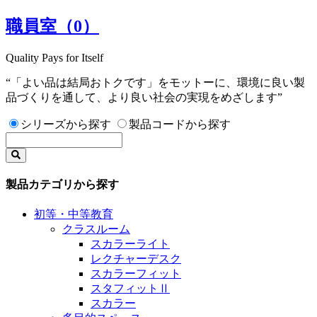
職員室
（0）
Quality Pays for Itself
“「よい品は結局おトクです」をモットーに、環境に良い製
品づくりを通して、より良い社会の実現をめざします”
シリーズから探す
製品コードから探す
製品カテゴリから探す
初等・中等教育
クラスルーム
スカラーライト
レクチャーデスク
スカラーフィット
スタフィットⅡ
スカラー