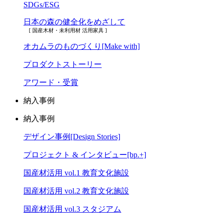
SDGs/ESG
日本の森の健全化をめざして
[ 国産木材・未利用材 活用家具 ]
オカムラのものづくり[Make with]
プロダクトストーリー
アワード・受賞
納入事例
納入事例
デザイン事例[Design Stories]
プロジェクト & インタビュー[bp.+]
国産材活用 vol.1 教育文化施設
国産材活用 vol.2 教育文化施設
国産材活用 vol.3 スタジアム