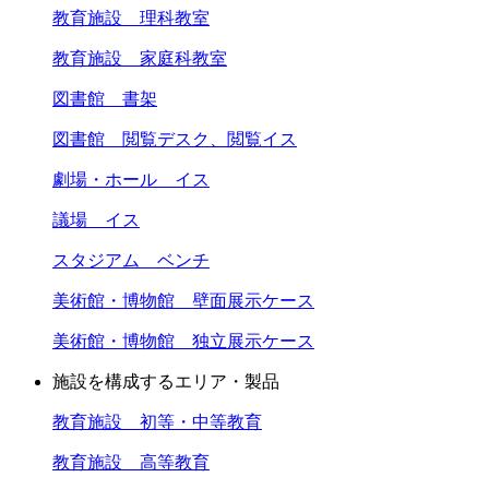
教育施設 理科教室
教育施設 家庭科教室
図書館 書架
図書館 閲覧デスク、閲覧イス
劇場・ホール イス
議場 イス
スタジアム ベンチ
美術館・博物館 壁面展示ケース
美術館・博物館 独立展示ケース
施設を構成するエリア・製品
教育施設 初等・中等教育
教育施設 高等教育