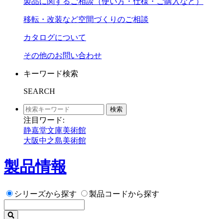
製品に関するご相談（使い方・仕様・ご購入など）
移転・改装など空間づくりのご相談
カタログについて
その他のお問い合わせ
キーワード検索
SEARCH
検索
注目ワード:
静嘉堂文庫美術館
大阪中之島美術館
製品情報
シリーズから探す
製品コードから探す