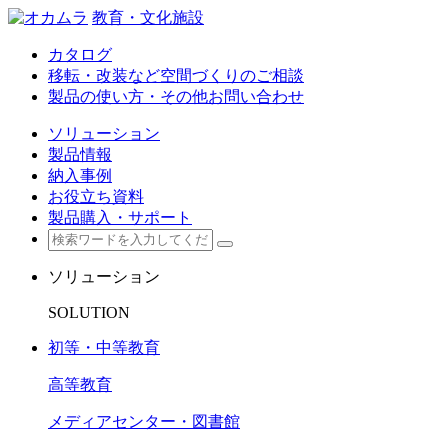
教育・文化施設
カタログ
移転・改装など空間づくりのご相談
製品の使い方・その他お問い合わせ
ソリューション
製品情報
納入事例
お役立ち資料
製品購入・サポート
ソリューション
SOLUTION
初等・中等教育
高等教育
メディアセンター・図書館