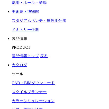
劇場・ホール・議場
美術館・博物館
スタジアムベンチ・屋外用什器
ドミトリー什器
製品情報
PRODUCT
製品情報トップ
戻る
カタログ
ツール
CAD・BIMダウンロード
スタイルプランナー
カラーシミュレーション