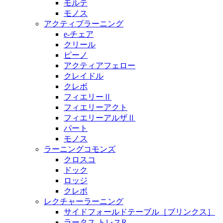
モルテ
モノス
アクティブラーニング
e-チェア
クリール
ピーノ
アクティアフェロー
クレイドル
クレボ
フィエリーⅡ
フィエリーアクト
フィエリーアルザⅡ
パート
モノス
ラーニングコモンズ
クロスコ
ドック
ロッジ
クレボ
レクチャーラーニング
サイドフォールドテーブル［ブリンクス］
ラータス トレスR