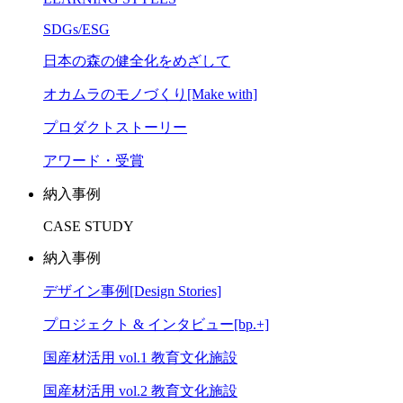
SDGs/ESG
日本の森の健全化をめざして
オカムラのモノづくり[Make with]
プロダクトストーリー
アワード・受賞
納入事例
CASE STUDY
納入事例
デザイン事例[Design Stories]
プロジェクト & インタビュー[bp.+]
国産材活用 vol.1 教育文化施設
国産材活用 vol.2 教育文化施設