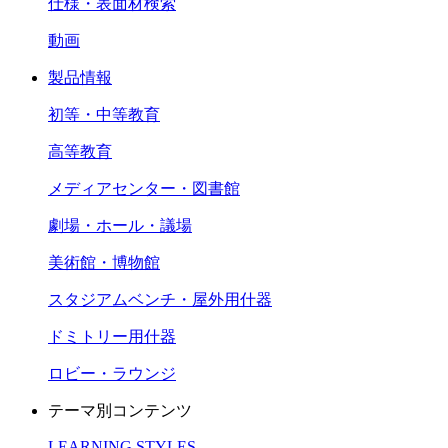
仕様・表面材検索
動画
製品情報
初等・中等教育
高等教育
メディアセンター・図書館
劇場・ホール・議場
美術館・博物館
スタジアムベンチ・屋外用什器
ドミトリー用什器
ロビー・ラウンジ
テーマ別コンテンツ
LEARNING STYLES