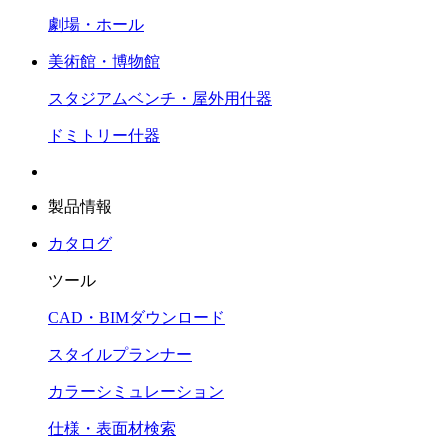
劇場・ホール
美術館・博物館
スタジアムベンチ・屋外用什器
ドミトリー什器
製品情報
カタログ
ツール
CAD・BIMダウンロード
スタイルプランナー
カラーシミュレーション
仕様・表面材検索