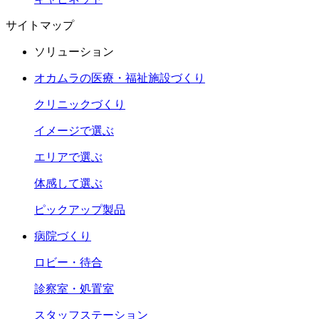
サイトマップ
ソリューション
オカムラの医療・福祉施設づくり
クリニックづくり
イメージで選ぶ
エリアで選ぶ
体感して選ぶ
ピックアップ製品
病院づくり
ロビー・待合
診察室・処置室
スタッフステーション