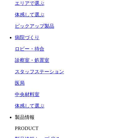
エリアで選ぶ
体感して選ぶ
ピックアップ製品
病院づくり
ロビー・待合
診察室・処置室
スタッフステーション
医局
中央材料室
体感して選ぶ
製品情報
PRODUCT