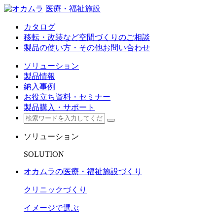
医療・福祉施設
カタログ
移転・改装など空間づくりのご相談
製品の使い方・その他お問い合わせ
ソリューション
製品情報
納入事例
お役立ち資料・セミナー
製品購入・サポート
ソリューション
SOLUTION
オカムラの医療・福祉施設づくり
クリニックづくり
イメージで選ぶ