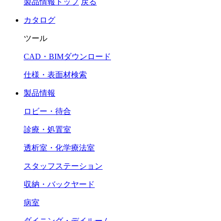
製品情報トップ
戻る
カタログ
ツール
CAD・BIMダウンロード
仕様・表面材検索
製品情報
ロビー・待合
診療・処置室
透析室・化学療法室
スタッフステーション
収納・バックヤード
病室
ダイニング・デイルーム