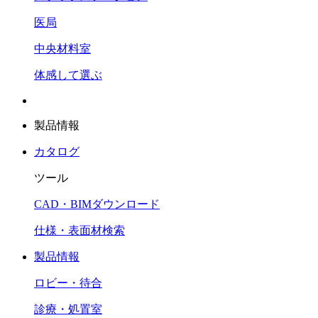
医局
中央材料室
体感して選ぶ
製品情報
カタログ
ツール
CAD・BIMダウンロード
仕様・表面材検索
製品情報
ロビー・待合
診療・処置室