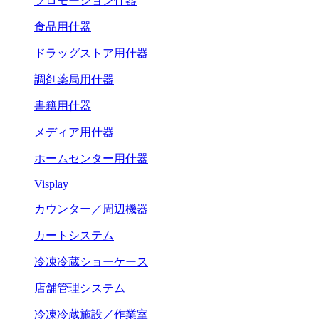
プロモーション什器
食品用什器
ドラッグストア用什器
調剤薬局用什器
書籍用什器
メディア用什器
ホームセンター用什器
Visplay
カウンター／周辺機器
カートシステム
冷凍冷蔵ショーケース
店舗管理システム
冷凍冷蔵施設／作業室