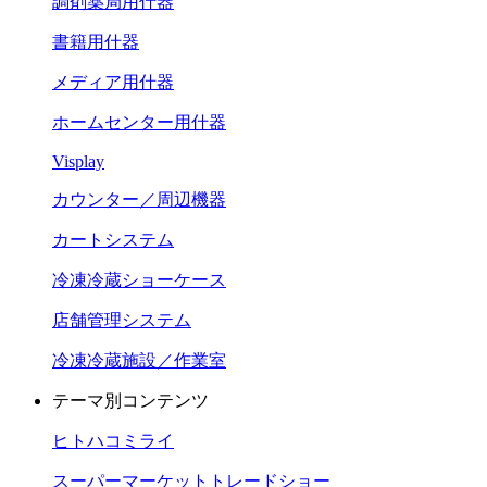
調剤薬局用什器
書籍用什器
メディア用什器
ホームセンター用什器
Visplay
カウンター／周辺機器
カートシステム
冷凍冷蔵ショーケース
店舗管理システム
冷凍冷蔵施設／作業室
テーマ別コンテンツ
ヒトハコミライ
スーパーマーケットトレードショー