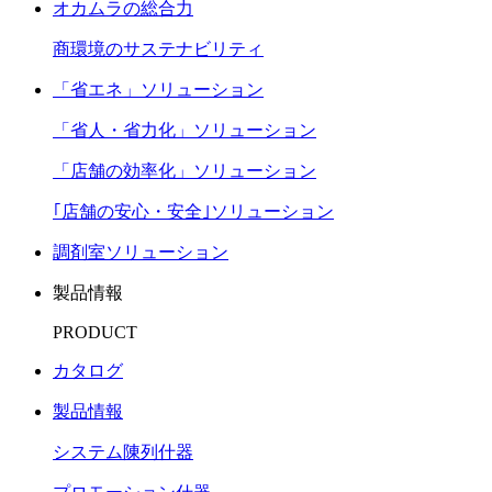
オカムラの総合力
商環境のサステナビリティ
「省エネ」ソリューション
「省人・省力化」ソリューション
「店舗の効率化」ソリューション
｢店舗の安心・安全｣ソリューション
調剤室ソリューション
製品情報
PRODUCT
カタログ
製品情報
システム陳列什器