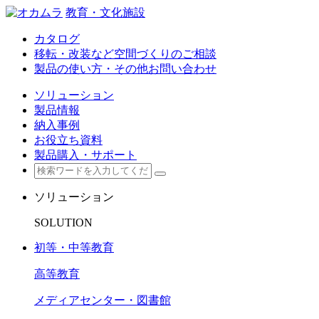
教育・文化施設
カタログ
移転・改装など空間づくりのご相談
製品の使い方・その他お問い合わせ
ソリューション
製品情報
納入事例
お役立ち資料
製品購入・サポート
ソリューション
SOLUTION
初等・中等教育
高等教育
メディアセンター・図書館