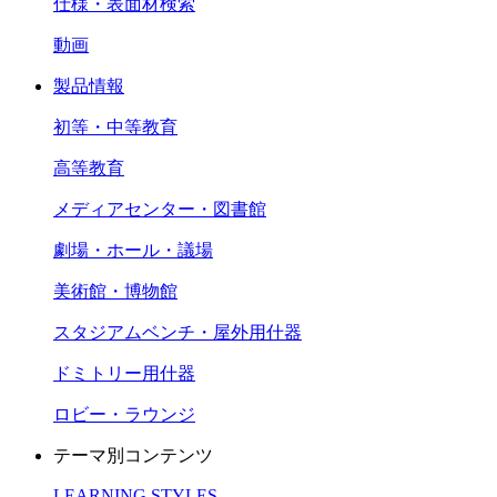
仕様・表面材検索
動画
製品情報
初等・中等教育
高等教育
メディアセンター・図書館
劇場・ホール・議場
美術館・博物館
スタジアムベンチ・屋外用什器
ドミトリー用什器
ロビー・ラウンジ
テーマ別コンテンツ
LEARNING STYLES