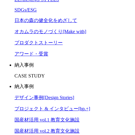
SDGs/ESG
日本の森の健全化をめざして
オカムラのモノづくり[Make with]
プロダクトストーリー
アワード・受賞
納入事例
CASE STUDY
納入事例
デザイン事例[Design Stories]
プロジェクト & インタビュー[bp.+]
国産材活用 vol.1 教育文化施設
国産材活用 vol.2 教育文化施設