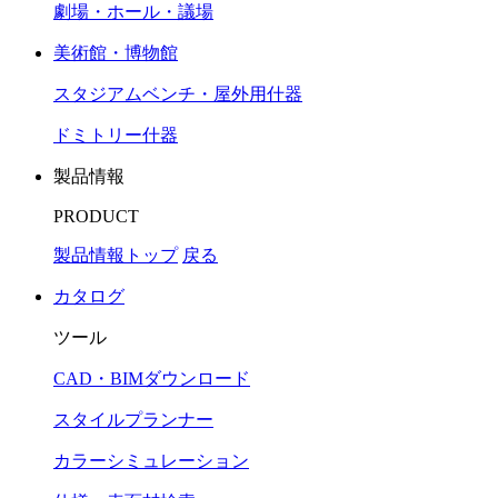
劇場・ホール・議場
美術館・博物館
スタジアムベンチ・屋外用什器
ドミトリー什器
製品情報
PRODUCT
製品情報トップ
戻る
カタログ
ツール
CAD・BIMダウンロード
スタイルプランナー
カラーシミュレーション