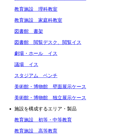
教育施設 理科教室
教育施設 家庭科教室
図書館 書架
図書館 閲覧デスク、閲覧イス
劇場・ホール イス
議場 イス
スタジアム ベンチ
美術館・博物館 壁面展示ケース
美術館・博物館 独立展示ケース
施設を構成するエリア・製品
教育施設 初等・中等教育
教育施設 高等教育