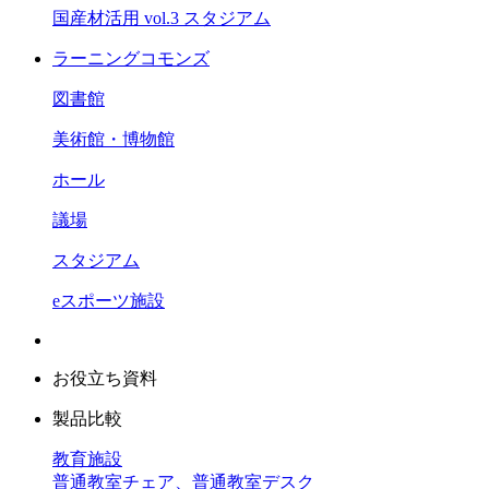
国産材活用 vol.3 スタジアム
ラーニングコモンズ
図書館
美術館・博物館
ホール
議場
スタジアム
eスポーツ施設
お役立ち資料
製品比較
教育施設
普通教室チェア、普通教室デスク