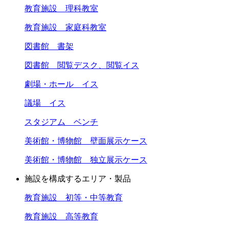
教育施設 理科教室
教育施設 家庭科教室
図書館 書架
図書館 閲覧デスク、閲覧イス
劇場・ホール イス
議場 イス
スタジアム ベンチ
美術館・博物館 壁面展示ケース
美術館・博物館 独立展示ケース
施設を構成するエリア・製品
教育施設 初等・中等教育
教育施設 高等教育