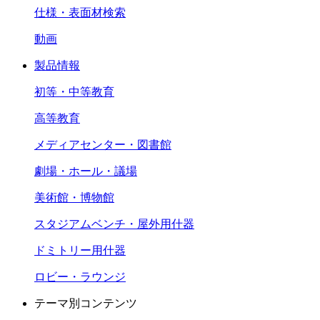
仕様・表面材検索
動画
製品情報
初等・中等教育
高等教育
メディアセンター・図書館
劇場・ホール・議場
美術館・博物館
スタジアムベンチ・屋外用什器
ドミトリー用什器
ロビー・ラウンジ
テーマ別コンテンツ