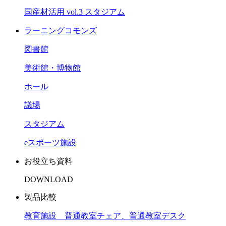
国産材活用 vol.3 スタジアム
ラーニングコモンズ
図書館
美術館・博物館
ホール
議場
スタジアム
eスポーツ施設
お役立ち資料
DOWNLOAD
製品比較
教育施設 普通教室チェア、普通教室デスク