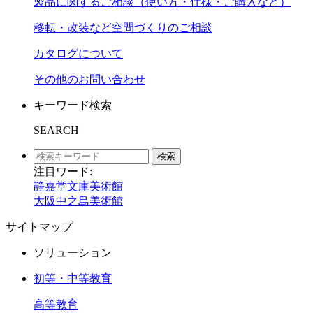
製品に関するご相談（使い方・仕様・ご購入など）
移転・改装など空間づくりのご相談
カタログについて
その他のお問い合わせ
キーワード検索
SEARCH
検索
注目ワード:
静嘉堂文庫美術館
大阪中之島美術館
サイトマップ
ソリューション
初等・中等教育
高等教育