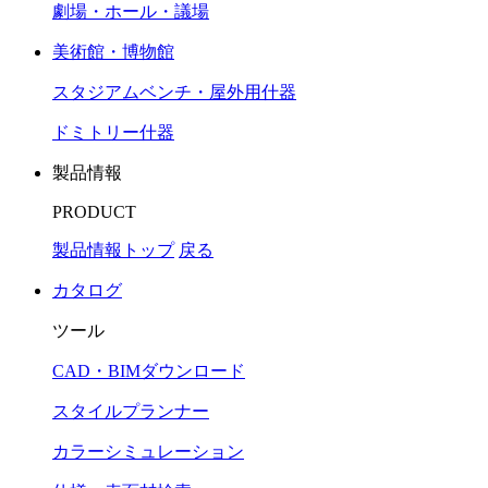
劇場・ホール・議場
美術館・博物館
スタジアムベンチ・屋外用什器
ドミトリー什器
製品情報
PRODUCT
製品情報トップ
戻る
カタログ
ツール
CAD・BIMダウンロード
スタイルプランナー
カラーシミュレーション