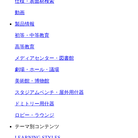
仕様・表面材検索
動画
製品情報
初等・中等教育
高等教育
メディアセンター・図書館
劇場・ホール・議場
美術館・博物館
スタジアムベンチ・屋外用什器
ドミトリー用什器
ロビー・ラウンジ
テーマ別コンテンツ
LEARNING STYLES