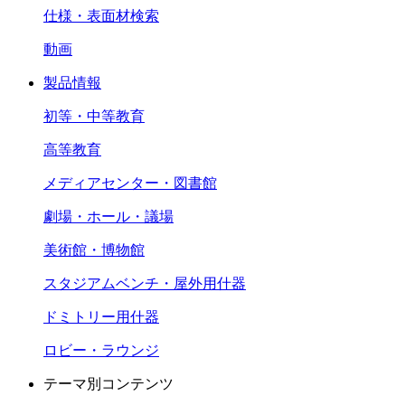
仕様・表面材検索
動画
製品情報
初等・中等教育
高等教育
メディアセンター・図書館
劇場・ホール・議場
美術館・博物館
スタジアムベンチ・屋外用什器
ドミトリー用什器
ロビー・ラウンジ
テーマ別コンテンツ