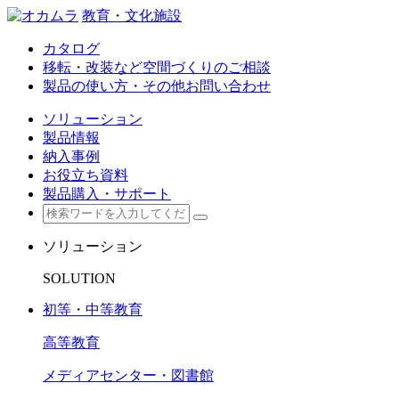
教育・文化施設
カタログ
移転・改装など空間づくりのご相談
製品の使い方・その他お問い合わせ
ソリューション
製品情報
納入事例
お役立ち資料
製品購入・サポート
ソリューション
SOLUTION
初等・中等教育
高等教育
メディアセンター・図書館