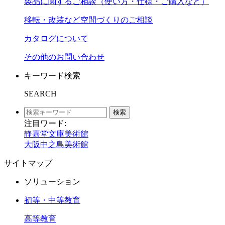
製品に関するご相談（使い方・仕様・ご購入など）
移転・改装など空間づくりのご相談
カタログについて
その他のお問い合わせ
キーワード検索
SEARCH
検索
注目ワード:
静嘉堂文庫美術館
大阪中之島美術館
サイトマップ
ソリューション
初等・中等教育
高等教育