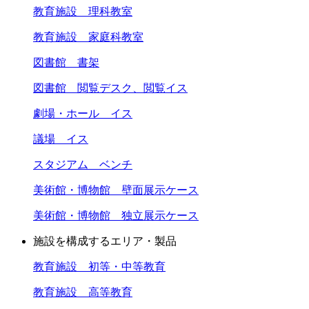
教育施設 理科教室
教育施設 家庭科教室
図書館 書架
図書館 閲覧デスク、閲覧イス
劇場・ホール イス
議場 イス
スタジアム ベンチ
美術館・博物館 壁面展示ケース
美術館・博物館 独立展示ケース
施設を構成するエリア・製品
教育施設 初等・中等教育
教育施設 高等教育