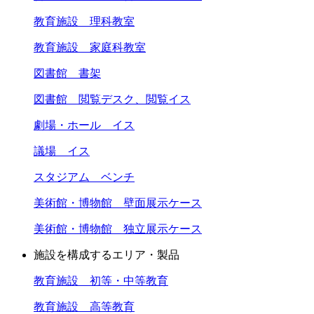
教育施設 理科教室
教育施設 家庭科教室
図書館 書架
図書館 閲覧デスク、閲覧イス
劇場・ホール イス
議場 イス
スタジアム ベンチ
美術館・博物館 壁面展示ケース
美術館・博物館 独立展示ケース
施設を構成するエリア・製品
教育施設 初等・中等教育
教育施設 高等教育