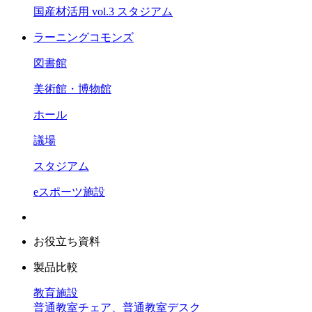
国産材活用 vol.3 スタジアム
ラーニングコモンズ
図書館
美術館・博物館
ホール
議場
スタジアム
eスポーツ施設
お役立ち資料
製品比較
教育施設
普通教室チェア、普通教室デスク