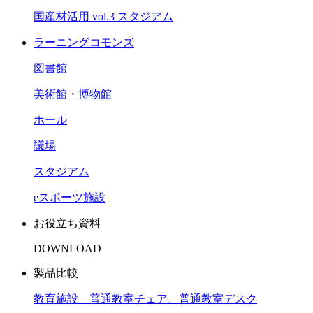
国産材活用 vol.3 スタジアム
ラーニングコモンズ
図書館
美術館・博物館
ホール
議場
スタジアム
eスポーツ施設
お役立ち資料
DOWNLOAD
製品比較
教育施設 普通教室チェア、普通教室デスク