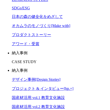
SDGs/ESG
日本の森の健全化をめざして
オカムラのモノづくり[Make with]
プロダクトストーリー
アワード・受賞
納入事例
CASE STUDY
納入事例
デザイン事例[Design Stories]
プロジェクト & インタビュー[bp.+]
国産材活用 vol.1 教育文化施設
国産材活用 vol.2 教育文化施設