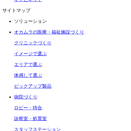
サイトマップ
ソリューション
オカムラの医療・福祉施設づくり
クリニックづくり
イメージで選ぶ
エリアで選ぶ
体感して選ぶ
ピックアップ製品
病院づくり
ロビー・待合
診察室・処置室
スタッフステーション