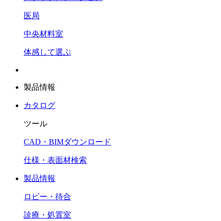
医局
中央材料室
体感して選ぶ
製品情報
カタログ
ツール
CAD・BIMダウンロード
仕様・表面材検索
製品情報
ロビー・待合
診療・処置室