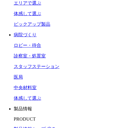
エリアで選ぶ
体感して選ぶ
ピックアップ製品
病院づくり
ロビー・待合
診察室・処置室
スタッフステーション
医局
中央材料室
体感して選ぶ
製品情報
PRODUCT