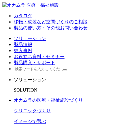
医療・福祉施設
カタログ
移転・改装など空間づくりのご相談
製品の使い方・その他お問い合わせ
ソリューション
製品情報
納入事例
お役立ち資料・セミナー
製品購入・サポート
ソリューション
SOLUTION
オカムラの医療・福祉施設づくり
クリニックづくり
イメージで選ぶ