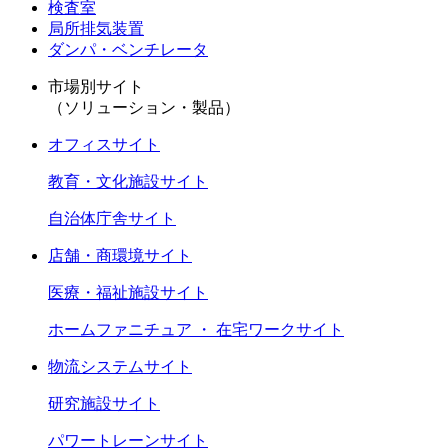
検査室
局所排気装置
ダンパ・ベンチレータ
市場別サイト
（ソリューション・製品）
オフィスサイト
教育・文化施設サイト
自治体庁舎サイト
店舗・商環境サイト
医療・福祉施設サイト
ホームファニチュア ・ 在宅ワークサイト
物流システムサイト
研究施設サイト
パワートレーンサイト