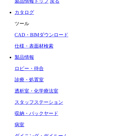
製品情報トップ
戻る
カタログ
ツール
CAD・BIMダウンロード
仕様・表面材検索
製品情報
ロビー・待合
診療・処置室
透析室・化学療法室
スタッフステーション
収納・バックヤード
病室
ダイニング・デイルーム