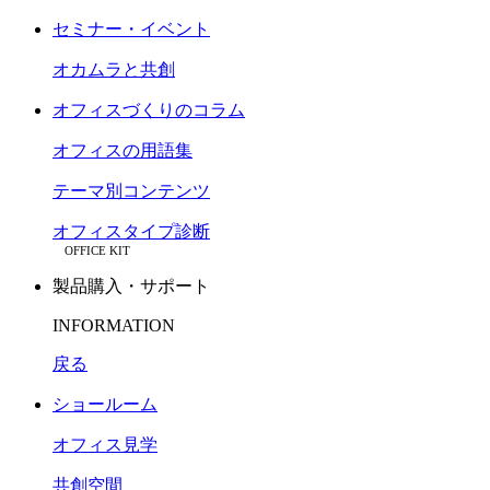
セミナー・イベント
オカムラと共創
オフィスづくりのコラム
オフィスの用語集
テーマ別コンテンツ
オフィスタイプ診断
OFFICE KIT
製品購入・サポート
INFORMATION
戻る
ショールーム
オフィス見学
共創空間