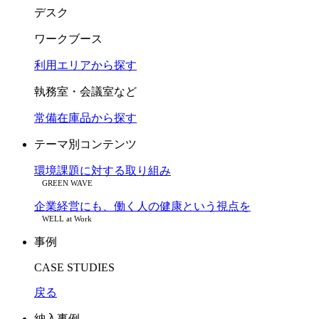
デスク
ワークブース
利用エリアから探す
執務室・会議室など
常備在庫品から探す
テーマ別コンテンツ
環境課題に対する取り組み
GREEN WAVE
企業経営にも、働く人の健康という視点を
WELL at Work
事例
CASE STUDIES
戻る
納入事例