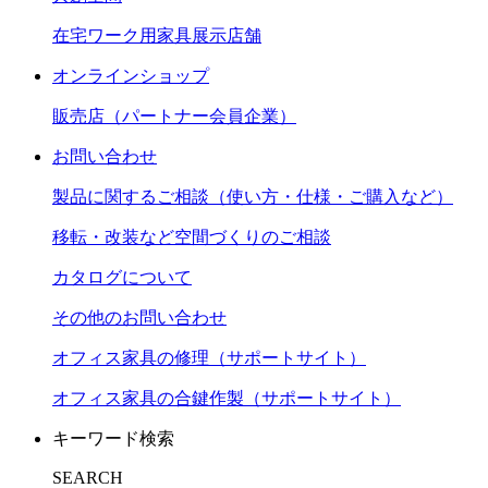
在宅ワーク用家具展示店舗
オンラインショップ
販売店（パートナー会員企業）
お問い合わせ
製品に関するご相談（使い方・仕様・ご購入など）
移転・改装など空間づくりのご相談
カタログについて
その他のお問い合わせ
オフィス家具の修理（サポートサイト）
オフィス家具の合鍵作製（サポートサイト）
キーワード検索
SEARCH