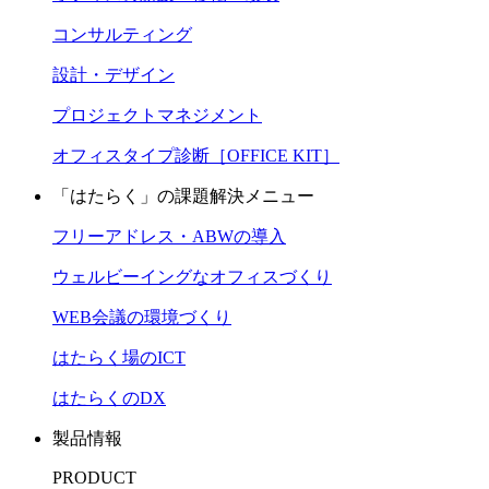
コンサルティング
設計・デザイン
プロジェクトマネジメント
オフィスタイプ診断［OFFICE KIT］
「はたらく」の課題解決メニュー
フリーアドレス・ABWの導入
ウェルビーイングなオフィスづくり
WEB会議の環境づくり
はたらく場のICT
はたらくのDX
製品情報
PRODUCT