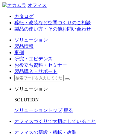
オフィス
カタログ
移転・改装など空間づくりのご相談
製品の使い方・その他お問い合わせ
ソリューション
製品情報
事例
研究・エビデンス
お役立ち資料・セミナー
製品購入・サポート
ソリューション
SOLUTION
ソリューショントップ
戻る
オフィスづくりで大切にしていること
オフィスの新設・移転・改装