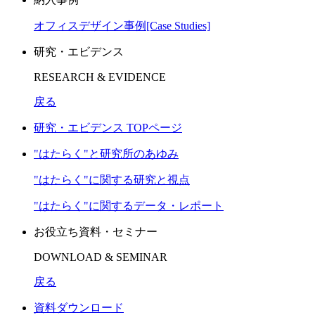
オフィスデザイン事例[Case Studies]
研究・エビデンス
RESEARCH & EVIDENCE
戻る
研究・エビデンス TOPページ
"はたらく"と研究所のあゆみ
"はたらく"に関する研究と視点
"はたらく"に関するデータ・レポート
お役立ち資料・セミナー
DOWNLOAD & SEMINAR
戻る
資料ダウンロード