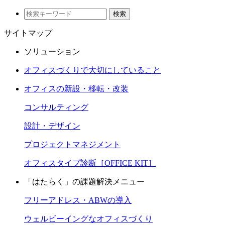
検索
サイトマップ
ソリューション
オフィスづくりで大切にしていること
オフィスの新設・移転・改装
コンサルティング
設計・デザイン
プロジェクトマネジメント
オフィスタイプ診断［OFFICE KIT］
「はたらく」の課題解決メニュー
フリーアドレス・ABWの導入
ウェルビーイングなオフィスづくり