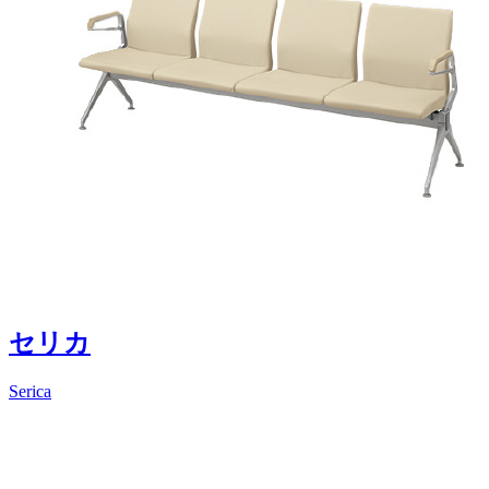
セリカ
Serica