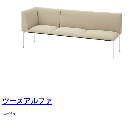
ツースアルファ
two'Sα