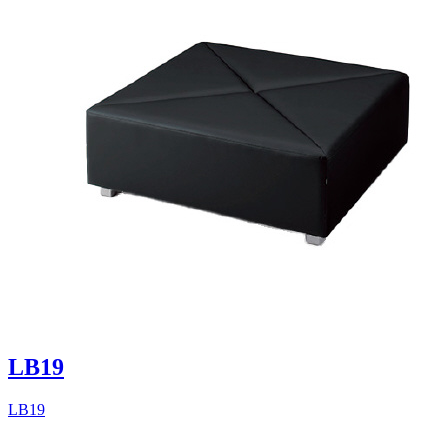
LB19
LB19