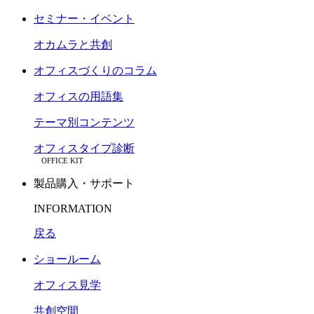
セミナー・イベント
オカムラと共創
オフィスづくりのコラム
オフィスの用語集
テーマ別コンテンツ
オフィスタイプ診断
OFFICE KIT
製品購入・サポート
INFORMATION
戻る
ショールーム
オフィス見学
共創空間