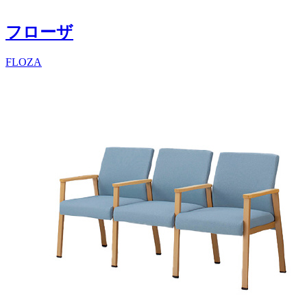
フローザ
FLOZA