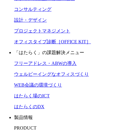
コンサルティング
設計・デザイン
プロジェクトマネジメント
オフィスタイプ診断［OFFICE KIT］
「はたらく」の課題解決メニュー
フリーアドレス・ABWの導入
ウェルビーイングなオフィスづくり
WEB会議の環境づくり
はたらく場のICT
はたらくのDX
製品情報
PRODUCT