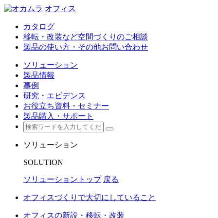
オフィス
カタログ
移転・改装など空間づくりのご相談
製品の使い方・その他お問い合わせ
ソリューション
製品情報
事例
研究・エビデンス
お役立ち資料・セミナー
製品購入・サポート
ソリューション
SOLUTION
ソリューショントップ
戻る
オフィスづくりで大切にしていること
オフィスの新設・移転・改装