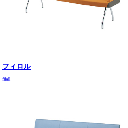
フィロル
filall