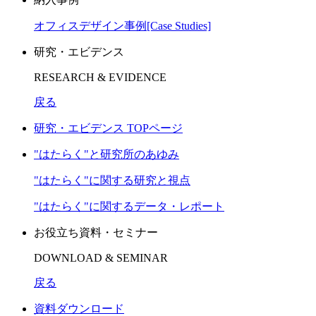
オフィスデザイン事例[Case Studies]
研究・エビデンス
RESEARCH & EVIDENCE
戻る
研究・エビデンス TOPページ
"はたらく"と研究所のあゆみ
"はたらく"に関する研究と視点
"はたらく"に関するデータ・レポート
お役立ち資料・セミナー
DOWNLOAD & SEMINAR
戻る
資料ダウンロード