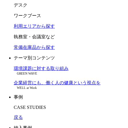
デスク
ワークブース
利用エリアから探す
執務室・会議室など
常備在庫品から探す
テーマ別コンテンツ
環境課題に対する取り組み
GREEN WAVE
企業経営にも、働く人の健康という視点を
WELL at Work
事例
CASE STUDIES
戻る
納入事例