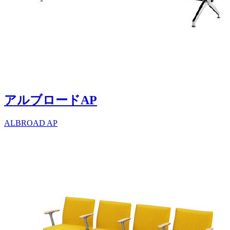
アルブロードAP
ALBROAD AP