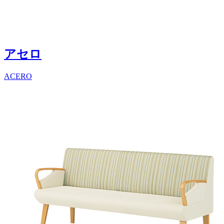
アセロ
ACERO