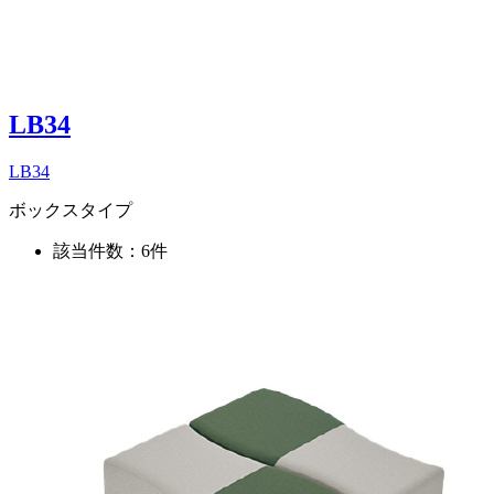
LB34
LB34
ボックスタイプ
該当件数：6件