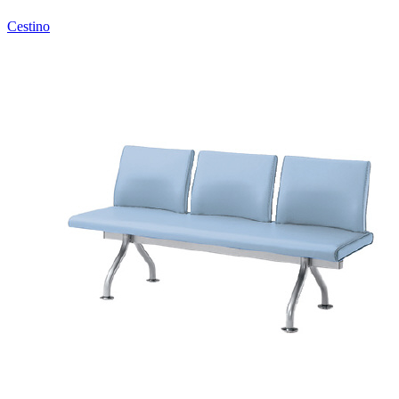
Cestino