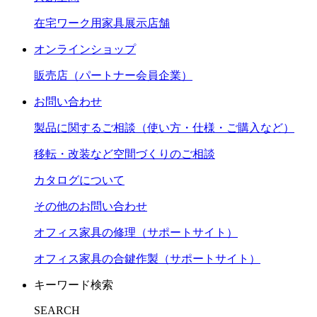
在宅ワーク用家具展示店舗
オンラインショップ
販売店（パートナー会員企業）
お問い合わせ
製品に関するご相談（使い方・仕様・ご購入など）
移転・改装など空間づくりのご相談
カタログについて
その他のお問い合わせ
オフィス家具の修理（サポートサイト）
オフィス家具の合鍵作製（サポートサイト）
キーワード検索
SEARCH