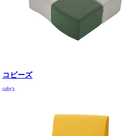
コビーズ
coby's