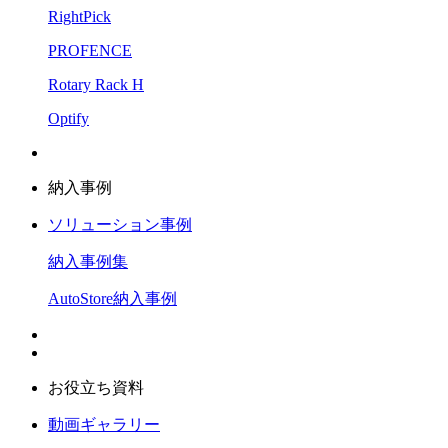
RightPick
PROFENCE
Rotary Rack H
Optify
納入事例
ソリューション事例
納入事例集
AutoStore納入事例
お役立ち資料
動画ギャラリー