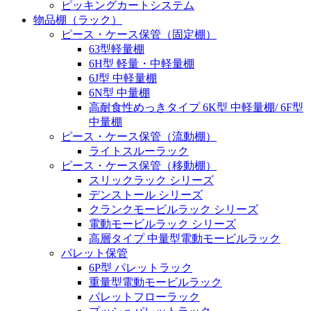
ピッキングカートシステム
物品棚（ラック）
ピース・ケース保管（固定棚）
63型軽量棚
6H型 軽量・中軽量棚
6J型 中軽量棚
6N型 中量棚
高耐食性めっきタイプ 6K型 中軽量棚/ 6F型
中量棚
ピース・ケース保管（流動棚）
ライトスルーラック
ピース・ケース保管（移動棚）
スリックラック シリーズ
デンストール シリーズ
クランクモービルラック シリーズ
電動モービルラック シリーズ
高層タイプ 中量型電動モービルラック
パレット保管
6P型 パレットラック
重量型電動モービルラック
パレットフローラック