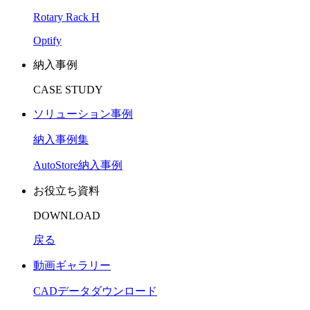
Rotary Rack H
Optify
納入事例
CASE STUDY
ソリューション事例
納入事例集
AutoStore納入事例
お役立ち資料
DOWNLOAD
戻る
動画ギャラリー
CADデータダウンロード