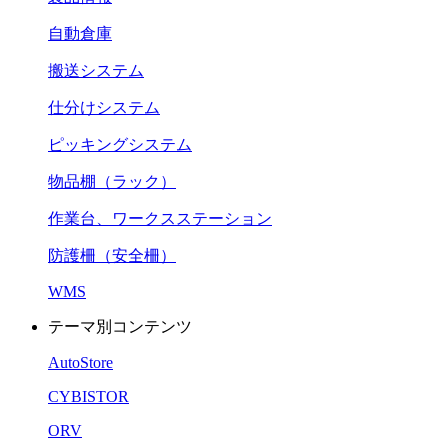
自動倉庫
搬送システム
仕分けシステム
ピッキングシステム
物品棚（ラック）
作業台、ワークスステーション
防護柵（安全柵）
WMS
テーマ別コンテンツ
AutoStore
CYBISTOR
ORV