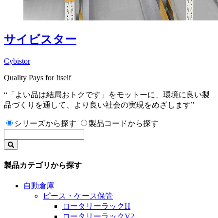
サイビスター
Cybistor
Quality Pays for Itself
“「よい品は結局おトクです」をモットーに、環境に良い製
品づくりを通して、より良い社会の実現をめざします”
シリーズから探す
製品コードから探す
製品カテゴリから探す
自動倉庫
ピース・ケース保管
ロータリーラックH
ロータリーラックV2