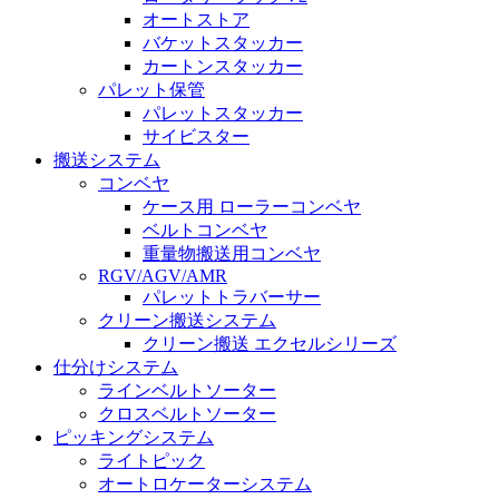
オートストア
バケットスタッカー
カートンスタッカー
パレット保管
パレットスタッカー
サイビスター
搬送システム
コンベヤ
ケース用 ローラーコンベヤ
ベルトコンベヤ
重量物搬送用コンベヤ
RGV/AGV/AMR
パレットトラバーサー
クリーン搬送システム
クリーン搬送 エクセルシリーズ
仕分けシステム
ラインベルトソーター
クロスベルトソーター
ピッキングシステム
ライトピック
オートロケーターシステム