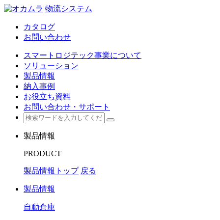
物流システム
カタログ
お問い合わせ
スマートロジテック事業について
ソリューション
製品情報
納入事例
お役立ち資料
お問い合わせ・サポート
製品情報
PRODUCT
製品情報トップ
戻る
製品情報
自動倉庫