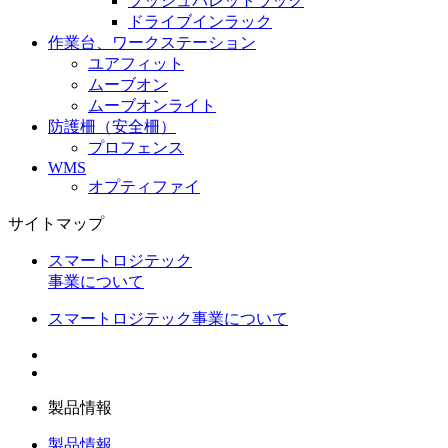
プッシュパレットラック
ドライブインラック
作業台、ワークステーション
ユアフィット
ムーブオン
ムーブオンライト
防護柵（安全柵）
プロフェンス
WMS
オプティファイ
サイトマップ
スマートロジテック
事業について
スマートロジテック事業について
製品情報
製品情報