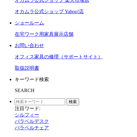
オカムラ公式ショップ 楽天市場店
オカムラ公式ショップ Yahoo!店
ショールーム
在宅ワーク用家具展示店舗
お問い合わせ
オフィス家具の修理（サポートサイト）
取扱説明書
キーワード検索
SEARCH
検索
注目ワード:
シルフィー
パラベルデスク
パラベルチェア