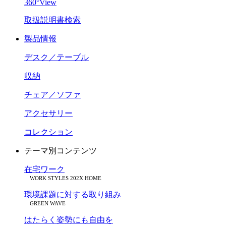
360°View
取扱説明書検索
製品情報
デスク／テーブル
収納
チェア／ソファ
アクセサリー
コレクション
テーマ別コンテンツ
在宅ワーク
WORK STYLES 202X HOME
環境課題に対する取り組み
GREEN WAVE
はたらく姿勢にも自由を