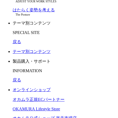
ADJUST YOUR WORK STYLES
はたらく姿勢を考える
The Posture
テーマ別コンテンツ
SPECIAL SITE
戻る
テーマ別コンテンツ
製品購入・サポート
INFORMATION
戻る
オンラインショップ
オカムラ正規ECパートナー
OKAMURA Lifestyle Store