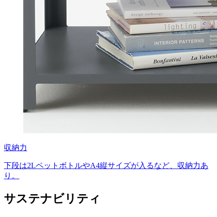
収納力
下段は2LペットボトルやA4縦サイズが入るなど、収納力あ
り。
サステナビリティ