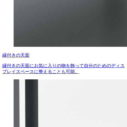
縁付きの天面
縁付きの天面にお気に入りの物を飾って自分のためのディス
プレイスペースに整えることも可能。