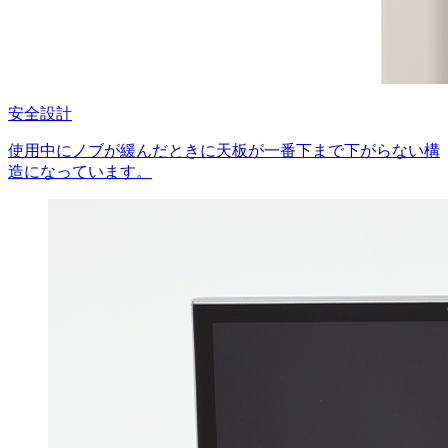
安全設計
使用中にノブが緩んだときに天板が一番下まで下がらない構
造になっています。