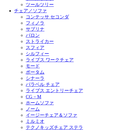
ツールツリー
チェア／ソファ
コンテッサ セコンダ
フィノラ
サブリナ
バロン
ストライカー
スフィア
シルフィー
ライブス ワークチェア
モード
ポータム
シナーラ
パラベル チェア
ライブス エントリーチェア
CG－M
ホームソファ
ノーム
イージーチェア＆ソファ
ミルミオ
テクノキッズチェア ステラ