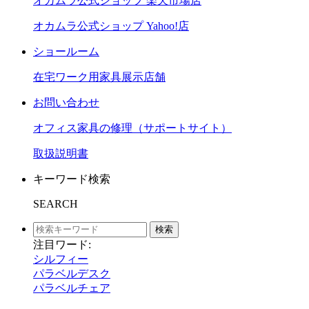
オカムラ公式ショップ 楽天市場店
オカムラ公式ショップ Yahoo!店
ショールーム
在宅ワーク用家具展示店舗
お問い合わせ
オフィス家具の修理（サポートサイト）
取扱説明書
キーワード検索
SEARCH
検索
注目ワード:
シルフィー
パラベルデスク
パラベルチェア