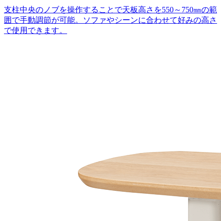
支柱中央のノブを操作することで天板高さを550～750㎜の範
囲で手動調節が可能。ソファやシーンに合わせて好みの高さ
で使用できます。