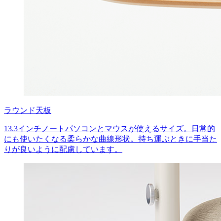
ラウンド天板
13.3インチノートパソコンとマウスが使えるサイズ。日常的
にも使いたくなる柔らかな曲線形状。持ち運ぶときに手当た
りが良いように配慮しています。