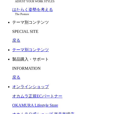
ADJUST YOUR WORK STYLES
はたらく姿勢を考える
The Posture
テーマ別コンテンツ
SPECIAL SITE
戻る
テーマ別コンテンツ
製品購入・サポート
INFORMATION
戻る
オンラインショップ
オカムラ正規ECパートナー
OKAMURA Lifestyle Store