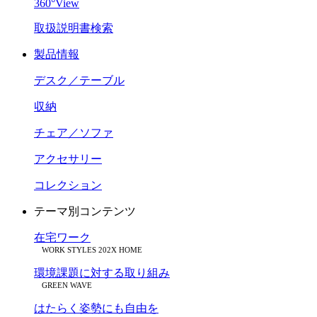
360°View
取扱説明書検索
製品情報
デスク／テーブル
収納
チェア／ソファ
アクセサリー
コレクション
テーマ別コンテンツ
在宅ワーク
WORK STYLES 202X HOME
環境課題に対する取り組み
GREEN WAVE
はたらく姿勢にも自由を