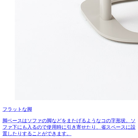
フラットな脚
脚ベースはソファの脚などをまたげるようなコの字形状。ソ
ファ下にも入るので使用時に引き寄せたり、省スペースに設
置したりすることができます。