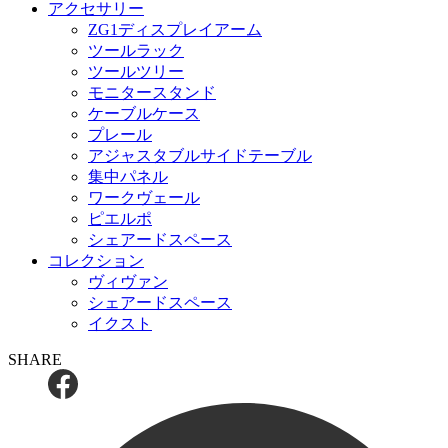
アクセサリー
ZG1ディスプレイアーム
ツールラック
ツールツリー
モニタースタンド
ケーブルケース
プレール
アジャスタブルサイドテーブル
集中パネル
ワークヴェール
ピエルポ
シェアードスペース
コレクション
ヴィヴァン
シェアードスペース
イクスト
SHARE