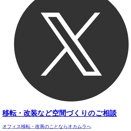
移転・改装など
空間づくりのご相談
オフィス移転・改善のことなら
オカムラへ