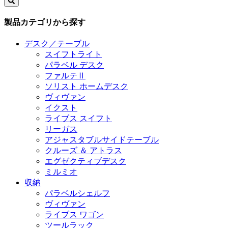
製品カテゴリから探す
デスク／テーブル
スイフトライト
パラベル デスク
ファルテⅡ
ソリスト ホームデスク
ヴィヴァン
イクスト
ライブス スイフト
リーガス
アジャスタブルサイドテーブル
クルーズ ＆ アトラス
エグゼクティブデスク
ミルミオ
収納
パラベルシェルフ
ヴィヴァン
ライブス ワゴン
ツールラック