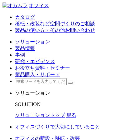
オフィス
カタログ
移転・改装など空間づくりのご相談
製品の使い方・その他お問い合わせ
ソリューション
製品情報
事例
研究・エビデンス
お役立ち資料・セミナー
製品購入・サポート
ソリューション
SOLUTION
ソリューショントップ
戻る
オフィスづくりで大切にしていること
オフィスの新設・移転・改装