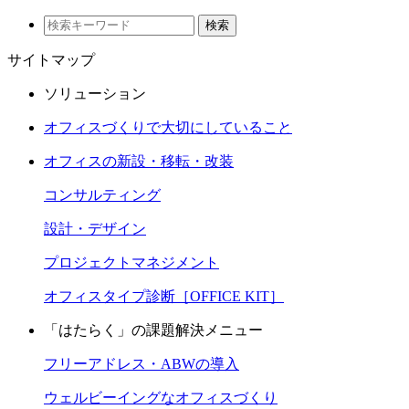
検索
サイトマップ
ソリューション
オフィスづくりで大切にしていること
オフィスの新設・移転・改装
コンサルティング
設計・デザイン
プロジェクトマネジメント
オフィスタイプ診断［OFFICE KIT］
「はたらく」の課題解決メニュー
フリーアドレス・ABWの導入
ウェルビーイングなオフィスづくり