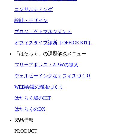
コンサルティング
設計・デザイン
プロジェクトマネジメント
オフィスタイプ診断［OFFICE KIT］
「はたらく」の課題解決メニュー
フリーアドレス・ABWの導入
ウェルビーイングなオフィスづくり
WEB会議の環境づくり
はたらく場のICT
はたらくのDX
製品情報
PRODUCT