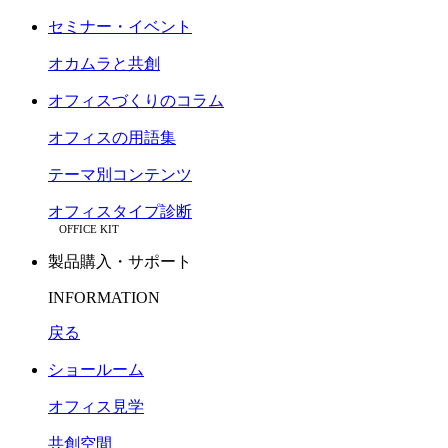
セミナー・イベント
オカムラと共創
オフィスづくりのコラム
オフィスの用語集
テーマ別コンテンツ
オフィスタイプ診断
OFFICE KIT
製品購入・サポート
INFORMATION
戻る
ショールーム
オフィス見学
共創空間