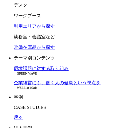
デスク
ワークブース
利用エリアから探す
執務室・会議室など
常備在庫品から探す
テーマ別コンテンツ
環境課題に対する取り組み
GREEN WAVE
企業経営にも、働く人の健康という視点を
WELL at Work
事例
CASE STUDIES
戻る
納入事例