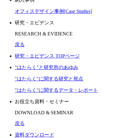
オフィスデザイン事例[Case Studies]
研究・エビデンス
RESEARCH & EVIDENCE
戻る
研究・エビデンス TOPページ
"はたらく"と研究所のあゆみ
"はたらく"に関する研究と視点
"はたらく"に関するデータ・レポート
お役立ち資料・セミナー
DOWNLOAD & SEMINAR
戻る
資料ダウンロード