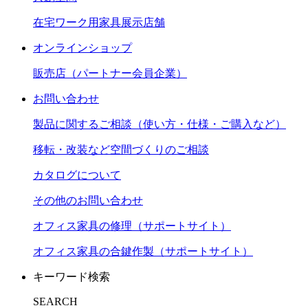
在宅ワーク用家具展示店舗
オンラインショップ
販売店（パートナー会員企業）
お問い合わせ
製品に関するご相談（使い方・仕様・ご購入など）
移転・改装など空間づくりのご相談
カタログについて
その他のお問い合わせ
オフィス家具の修理（サポートサイト）
オフィス家具の合鍵作製（サポートサイト）
キーワード検索
SEARCH