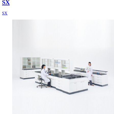
SX
SX