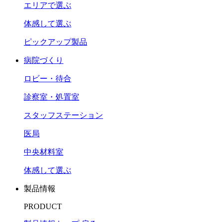
エリアで選ぶ
体感して選ぶ
ピックアップ製品
病院づくり
ロビー・待合
診察室・処置室
スタッフステーション
医局
中央材料室
体感して選ぶ
製品情報
PRODUCT