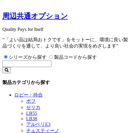
周辺共通オプション
Quality Pays for Itself
“「よい品は結局おトクです」をモットーに、環境に良い製
品づくりを通して、より良い社会の実現をめざします”
シリーズから探す
製品コードから探す
製品カテゴリから探す
ロビー・待合
ポフ
セリカ
LB55
LB38
アルベリE3
チェスティーノ