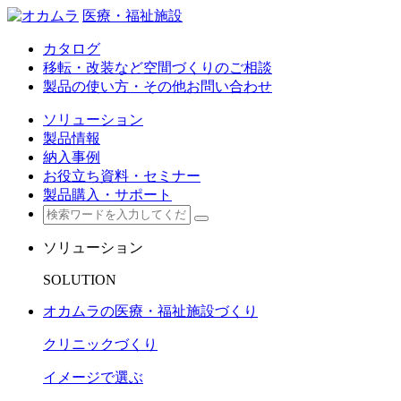
医療・福祉施設
カタログ
移転・改装など空間づくりのご相談
製品の使い方・その他お問い合わせ
ソリューション
製品情報
納入事例
お役立ち資料・セミナー
製品購入・サポート
ソリューション
SOLUTION
オカムラの医療・福祉施設づくり
クリニックづくり
イメージで選ぶ