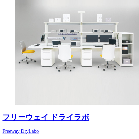
フリーウェイ ドライラボ
Freeway DryLabo