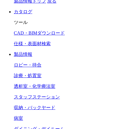
製品情報トップ
戻る
カタログ
ツール
CAD・BIMダウンロード
仕様・表面材検索
製品情報
ロビー・待合
診療・処置室
透析室・化学療法室
スタッフステーション
収納・バックヤード
病室
ダイニング・デイルーム