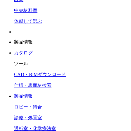
中央材料室
体感して選ぶ
製品情報
カタログ
ツール
CAD・BIMダウンロード
仕様・表面材検索
製品情報
ロビー・待合
診療・処置室
透析室・化学療法室