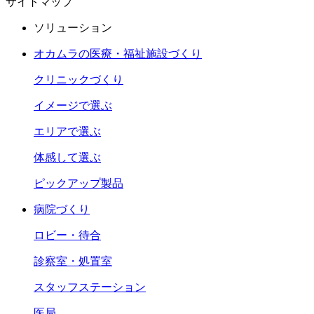
サイトマップ
ソリューション
オカムラの医療・福祉施設づくり
クリニックづくり
イメージで選ぶ
エリアで選ぶ
体感して選ぶ
ピックアップ製品
病院づくり
ロビー・待合
診察室・処置室
スタッフステーション
医局