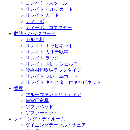
コンパクトスツール
リレイト マルチカート
リレイト カート
ディーボ
ディーボ コネクター
収納・バックヤード
カルテ棚
リレイト キャビネット
リレイト カルテ収納
リレイト ラック
リレイト トレーシェルフ
診療材料収納ラックタイプ
リレイト フレームカート
リレイト キャスター付キャビネット
病室
マルチヴァントサスティア
病室用家具
ソファベッド
ソファーベッド
ダイニング・デイルーム
ダイニングテーブル・チェア