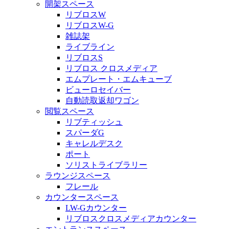
開架スペース
リブロスW
リブロスW-G
雑誌架
ライブライン
リブロスS
リブロス クロスメディア
エムプレート・エムキューブ
ビューロセイバー
自動読取返却ワゴン
閲覧スペース
リブティッシュ
スパーダG
キャレルデスク
ポート
ソリストライブラリー
ラウンジスペース
フレール
カウンタースペース
LW-Gカウンター
リブロスクロスメディアカウンター