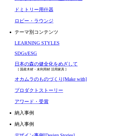
ドミトリー用什器
ロビー・ラウンジ
テーマ別コンテンツ
LEARNING STYLES
SDGs/ESG
日本の森の健全化をめざして
[ 国産木材・未利用材 活用家具 ]
オカムラのものづくり[Make with]
プロダクトストーリー
アワード・受賞
納入事例
納入事例
デザイン事例[Design Stories]