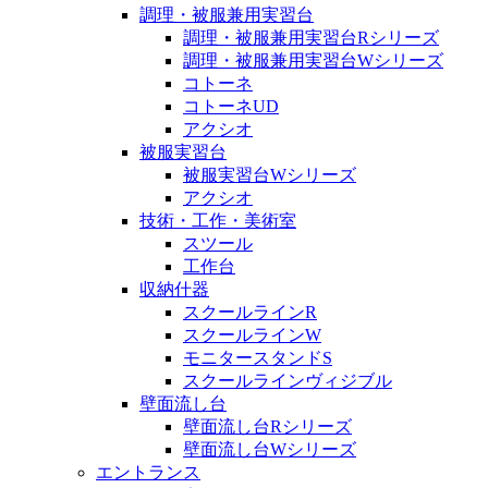
調理・被服兼用実習台
調理・被服兼用実習台Rシリーズ
調理・被服兼用実習台Wシリーズ
コトーネ
コトーネUD
アクシオ
被服実習台
被服実習台Wシリーズ
アクシオ
技術・工作・美術室
スツール
工作台
収納什器
スクールラインR
スクールラインW
モニタースタンドS
スクールラインヴィジブル
壁面流し台
壁面流し台Rシリーズ
壁面流し台Wシリーズ
エントランス