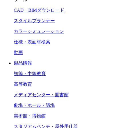
CAD・BIMダウンロード
スタイルプランナー
カラーシミュレーション
仕様・表面材検索
動画
製品情報
初等・中等教育
高等教育
メディアセンター・図書館
劇場・ホール・議場
美術館・博物館
スタジアムベンチ・屋外用什器