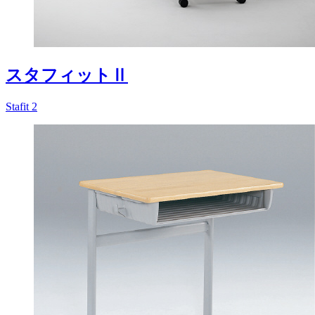
スタフィットⅡ
Stafit 2