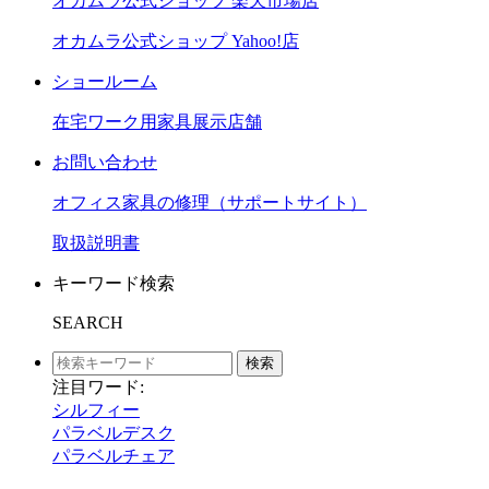
オカムラ公式ショップ 楽天市場店
オカムラ公式ショップ Yahoo!店
ショールーム
在宅ワーク用家具展示店舗
お問い合わせ
オフィス家具の修理（サポートサイト）
取扱説明書
キーワード検索
SEARCH
検索
注目ワード:
シルフィー
パラベルデスク
パラベルチェア