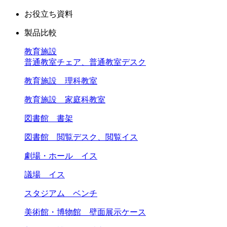
お役立ち資料
製品比較
教育施設
普通教室チェア、普通教室デスク
教育施設 理科教室
教育施設 家庭科教室
図書館 書架
図書館 閲覧デスク、閲覧イス
劇場・ホール イス
議場 イス
スタジアム ベンチ
美術館・博物館 壁面展示ケース