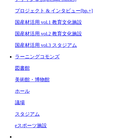
プロジェクト & インタビュー[bp.+]
国産材活用 vol.1 教育文化施設
国産材活用 vol.2 教育文化施設
国産材活用 vol.3 スタジアム
ラーニングコモンズ
図書館
美術館・博物館
ホール
議場
スタジアム
eスポーツ施設