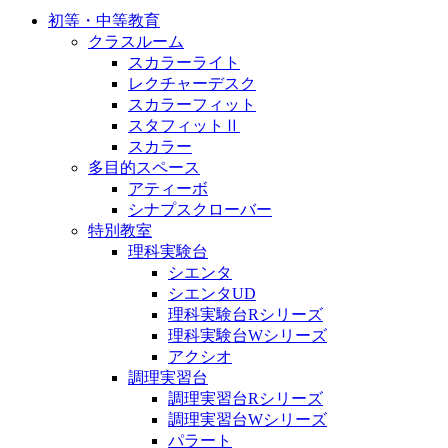
初等・中等教育
クラスルーム
スカラーライト
レクチャーデスク
スカラーフィット
スタフィットⅡ
スカラー
多目的スペース
アティーボ
シナプスクローバー
特別教室
理科実験台
シエンタ
シエンタUD
理科実験台Rシリーズ
理科実験台Wシリーズ
アクシオ
調理実習台
調理実習台Rシリーズ
調理実習台Wシリーズ
パラート