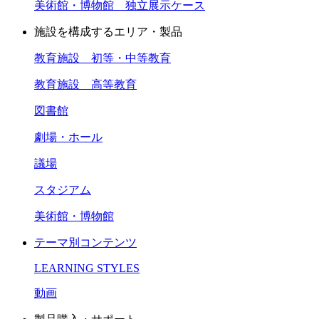
美術館・博物館 独立展示ケース
施設を構成するエリア・製品
教育施設 初等・中等教育
教育施設 高等教育
図書館
劇場・ホール
議場
スタジアム
美術館・博物館
テーマ別コンテンツ
LEARNING STYLES
動画