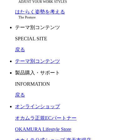
ADJUST YOUR WORK STYLES
はたらく姿勢を考える
The Posture
テーマ別コンテンツ
SPECIAL SITE
戻る
テーマ別コンテンツ
製品購入・サポート
INFORMATION
戻る
オンラインショップ
オカムラ正規ECパートナー
OKAMURA Lifestyle Store