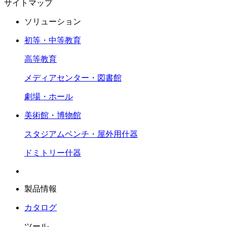
サイトマップ
ソリューション
初等・中等教育
高等教育
メディアセンター・図書館
劇場・ホール
美術館・博物館
スタジアムベンチ・屋外用什器
ドミトリー什器
製品情報
カタログ
ツール