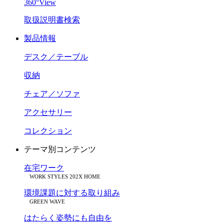
360°View
取扱説明書検索
製品情報
デスク／テーブル
収納
チェア／ソファ
アクセサリー
コレクション
テーマ別コンテンツ
在宅ワーク
WORK STYLES 202X HOME
環境課題に対する取り組み
GREEN WAVE
はたらく姿勢にも自由を