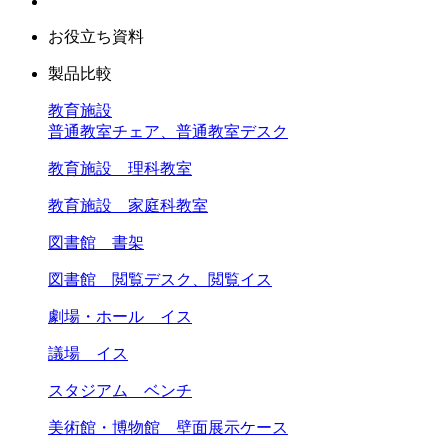
お役立ち資料
製品比較
教育施設
普通教室チェア、普通教室デスク
教育施設 理科教室
教育施設 家庭科教室
図書館 書架
図書館 閲覧デスク、閲覧イス
劇場・ホール イス
議場 イス
スタジアム ベンチ
美術館・博物館 壁面展示ケース