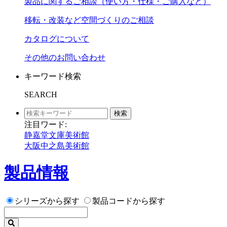
製品に関するご相談（使い方・仕様・ご購入など）
移転・改装など空間づくりのご相談
カタログについて
その他のお問い合わせ
キーワード検索
SEARCH
検索
注目ワード:
静嘉堂文庫美術館
大阪中之島美術館
製品情報
シリーズから探す
製品コードから探す