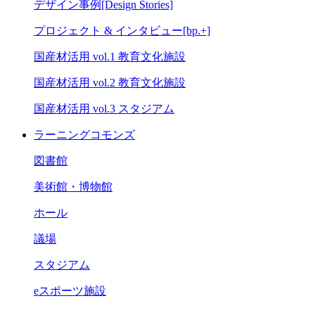
デザイン事例[Design Stories]
プロジェクト & インタビュー[bp.+]
国産材活用 vol.1 教育文化施設
国産材活用 vol.2 教育文化施設
国産材活用 vol.3 スタジアム
ラーニングコモンズ
図書館
美術館・博物館
ホール
議場
スタジアム
eスポーツ施設