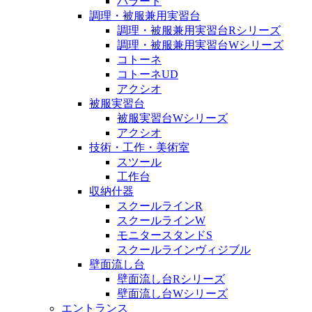
パラート
調理・被服兼用実習台
調理・被服兼用実習台Rシリーズ
調理・被服兼用実習台Wシリーズ
コトーネ
コトーネUD
アクシオ
被服実習台
被服実習台Wシリーズ
アクシオ
技術・工作・美術室
スツール
工作台
収納什器
スクールラインR
スクールラインW
モニタースタンドS
スクールラインヴィジブル
壁面流し台
壁面流し台Rシリーズ
壁面流し台Wシリーズ
エントランス