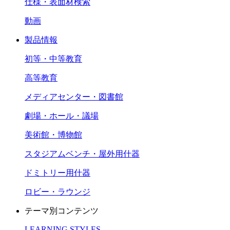
仕様・表面材検索
動画
製品情報
初等・中等教育
高等教育
メディアセンター・図書館
劇場・ホール・議場
美術館・博物館
スタジアムベンチ・屋外用什器
ドミトリー用什器
ロビー・ラウンジ
テーマ別コンテンツ
LEARNING STYLES