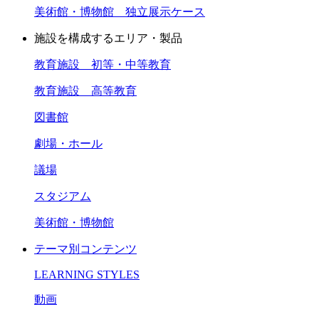
美術館・博物館 独立展示ケース
施設を構成するエリア・製品
教育施設 初等・中等教育
教育施設 高等教育
図書館
劇場・ホール
議場
スタジアム
美術館・博物館
テーマ別コンテンツ
LEARNING STYLES
動画