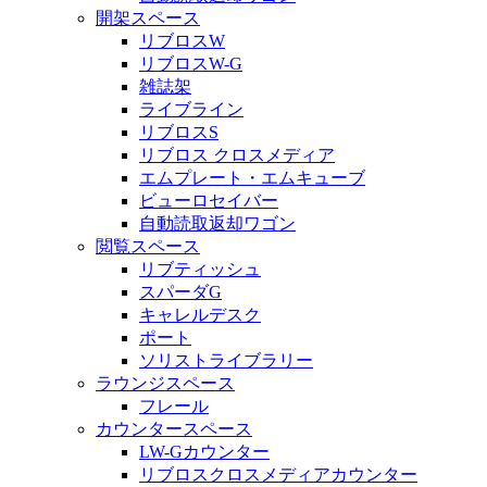
開架スペース
リブロスW
リブロスW-G
雑誌架
ライブライン
リブロスS
リブロス クロスメディア
エムプレート・エムキューブ
ビューロセイバー
自動読取返却ワゴン
閲覧スペース
リブティッシュ
スパーダG
キャレルデスク
ポート
ソリストライブラリー
ラウンジスペース
フレール
カウンタースペース
LW-Gカウンター
リブロスクロスメディアカウンター