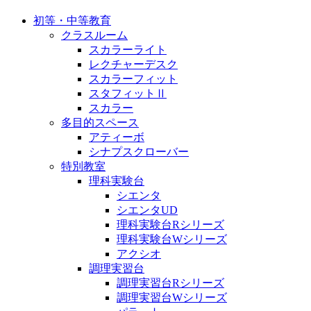
初等・中等教育
クラスルーム
スカラーライト
レクチャーデスク
スカラーフィット
スタフィットⅡ
スカラー
多目的スペース
アティーボ
シナプスクローバー
特別教室
理科実験台
シエンタ
シエンタUD
理科実験台Rシリーズ
理科実験台Wシリーズ
アクシオ
調理実習台
調理実習台Rシリーズ
調理実習台Wシリーズ