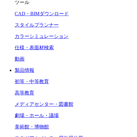
ツール
CAD・BIMダウンロード
スタイルプランナー
カラーシミュレーション
仕様・表面材検索
動画
製品情報
初等・中等教育
高等教育
メディアセンター・図書館
劇場・ホール・議場
美術館・博物館