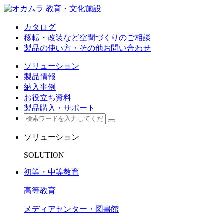
教育・文化施設
カタログ
移転・改装など空間づくりのご相談
製品の使い方・その他お問い合わせ
ソリューション
製品情報
納入事例
お役立ち資料
製品購入・サポート
ソリューション
SOLUTION
初等・中等教育
高等教育
メディアセンター・図書館