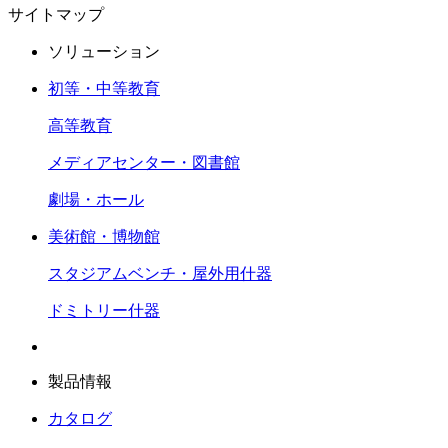
サイトマップ
ソリューション
初等・中等教育
高等教育
メディアセンター・図書館
劇場・ホール
美術館・博物館
スタジアムベンチ・屋外用什器
ドミトリー什器
製品情報
カタログ