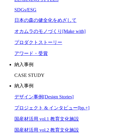
SDGs/ESG
日本の森の健全化をめざして
オカムラのモノづくり[Make with]
プロダクトストーリー
アワード・受賞
納入事例
CASE STUDY
納入事例
デザイン事例[Design Stories]
プロジェクト & インタビュー[bp.+]
国産材活用 vol.1 教育文化施設
国産材活用 vol.2 教育文化施設