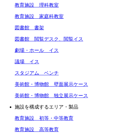
教育施設 理科教室
教育施設 家庭科教室
図書館 書架
図書館 閲覧デスク、閲覧イス
劇場・ホール イス
議場 イス
スタジアム ベンチ
美術館・博物館 壁面展示ケース
美術館・博物館 独立展示ケース
施設を構成するエリア・製品
教育施設 初等・中等教育
教育施設 高等教育