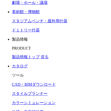
劇場・ホール・議場
美術館・博物館
スタジアムベンチ・屋外用什器
ドミトリー什器
製品情報
PRODUCT
製品情報トップ
戻る
カタログ
ツール
CAD・BIMダウンロード
スタイルプランナー
カラーシミュレーション