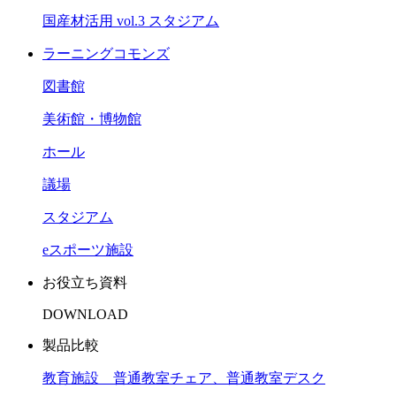
国産材活用 vol.3 スタジアム
ラーニングコモンズ
図書館
美術館・博物館
ホール
議場
スタジアム
eスポーツ施設
お役立ち資料
DOWNLOAD
製品比較
教育施設 普通教室チェア、普通教室デスク