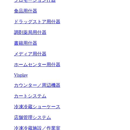
プロモーション什器
食品用什器
ドラッグストア用什器
調剤薬局用什器
書籍用什器
メディア用什器
ホームセンター用什器
Visplay
カウンター／周辺機器
カートシステム
冷凍冷蔵ショーケース
店舗管理システム
冷凍冷蔵施設／作業室