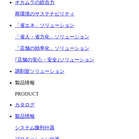
オカムラの総合力
商環境のサステナビリティ
「省エネ」ソリューション
「省人・省力化」ソリューション
「店舗の効率化」ソリューション
｢店舗の安心・安全｣ソリューション
調剤室ソリューション
製品情報
PRODUCT
カタログ
製品情報
システム陳列什器