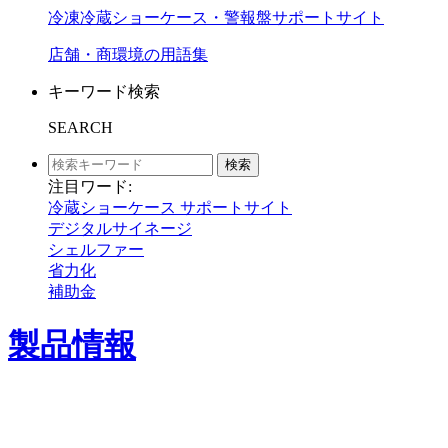
冷凍冷蔵ショーケース・警報盤サポートサイト
店舗・商環境の用語集
キーワード検索
SEARCH
検索
注目ワード:
冷蔵ショーケース サポートサイト
デジタルサイネージ
シェルファー
省力化
補助金
製品情報