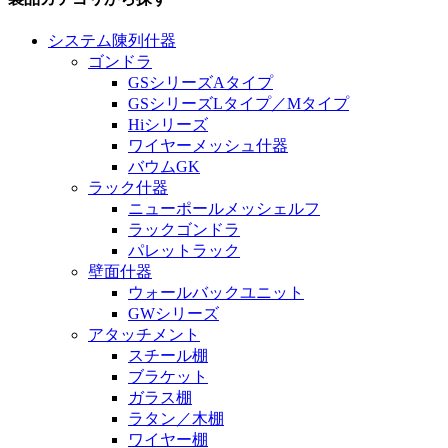
システム陳列什器
ゴンドラ
GSシリーズAタイプ
GSシリーズLタイプ／Mタイプ
Hiシリーズ
ワイヤーメッシュ什器
バウムGK
ラック什器
ニューポールメッシェルフ
ラックゴンドラ
パレットラック
壁面什器
ウォールバックユニット
GWシリーズ
アタッチメント
スチール棚
ブラケット
ガラス棚
ラタン／木棚
ワイヤー棚