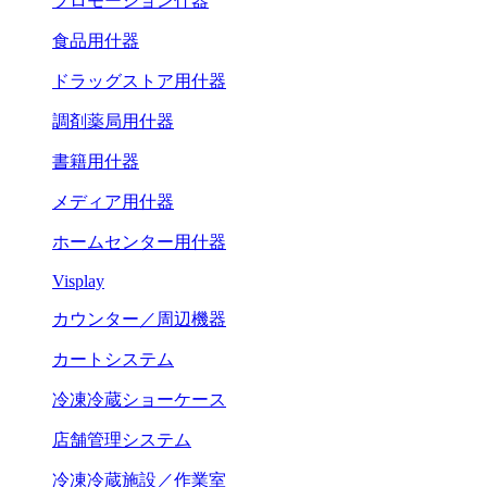
プロモーション什器
食品用什器
ドラッグストア用什器
調剤薬局用什器
書籍用什器
メディア用什器
ホームセンター用什器
Visplay
カウンター／周辺機器
カートシステム
冷凍冷蔵ショーケース
店舗管理システム
冷凍冷蔵施設／作業室