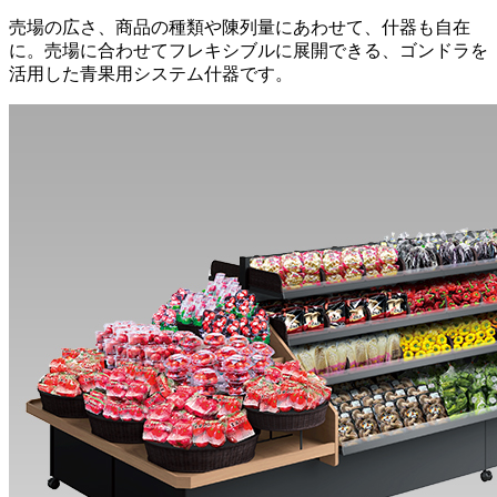
売場の広さ、商品の種類や陳列量にあわせて、什器も自在
に。売場に合わせてフレキシブルに展開できる、ゴンドラを
活用した青果用システム什器です。