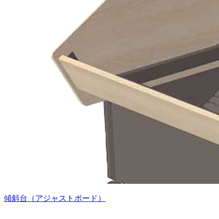
傾斜台（アジャストボード）