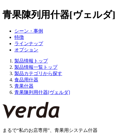
青果陳列用什器[ヴェルダ]
シーン・事例
特徴
ラインナップ
オプション
製品情報トップ
製品情報一覧トップ
製品カテゴリから探す
食品用什器
青果什器
青果陳列用什器[ヴェルダ]
まるで“私のお店専用”、青果用システム什器