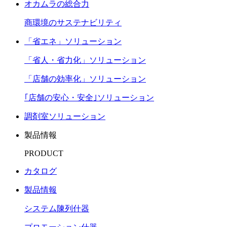
オカムラの総合力
商環境のサステナビリティ
「省エネ」ソリューション
「省人・省力化」ソリューション
「店舗の効率化」ソリューション
｢店舗の安心・安全｣ソリューション
調剤室ソリューション
製品情報
PRODUCT
カタログ
製品情報
システム陳列什器