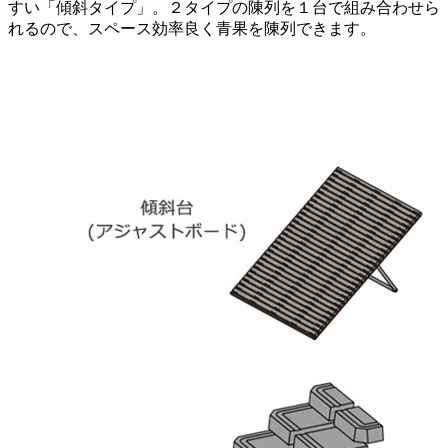
すい「傾斜タイプ」。２タイプの陳列を１台で組み合わせら
れるので、スペース効率良く青果を陳列できます。