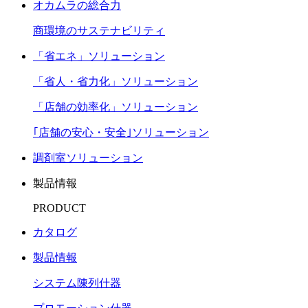
オカムラの総合力
商環境のサステナビリティ
「省エネ」ソリューション
「省人・省力化」ソリューション
「店舗の効率化」ソリューション
｢店舗の安心・安全｣ソリューション
調剤室ソリューション
製品情報
PRODUCT
カタログ
製品情報
システム陳列什器