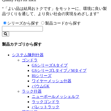
“「よい品は結局おトクです」をモットーに、環境に良い製
品づくりを通して、より良い社会の実現をめざします”
シリーズから探す
製品コードから探す
製品カテゴリから探す
システム陳列什器
ゴンドラ
GSシリーズAタイプ
GSシリーズLタイプ／Mタイプ
Hiシリーズ
ワイヤーメッシュ什器
バウムGK
ラック什器
ニューポールメッシェルフ
ラックゴンドラ
パレットラック