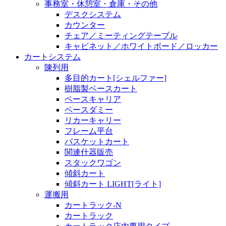
事務室・休憩室・倉庫・その他
デスクシステム
カウンター
チェア／ミーティングテーブル
キャビネット／ホワイトボード／ロッカー
カートシステム
陳列用
多目的カート[シェルファー]
樹脂製ベースカート
ベースキャリア
ベースダミー
リカーキャリー
フレーム平台
バスケットカート
関連什器販売
スタックワゴン
傾斜カート
傾斜カート LIGHT[ライト]
運搬用
カートラック-N
カートラック