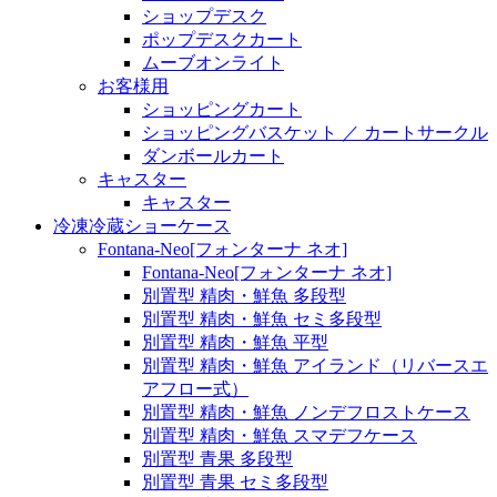
ショップデスク
ポップデスクカート
ムーブオンライト
お客様用
ショッピングカート
ショッピングバスケット ／ カートサークル
ダンボールカート
キャスター
キャスター
冷凍冷蔵ショーケース
Fontana-Neo[フォンターナ ネオ]
Fontana-Neo[フォンターナ ネオ]
別置型 精肉・鮮魚 多段型
別置型 精肉・鮮魚 セミ多段型
別置型 精肉・鮮魚 平型
別置型 精肉・鮮魚 アイランド（リバースエ
アフロー式）
別置型 精肉・鮮魚 ノンデフロストケース
別置型 精肉・鮮魚 スマデフケース
別置型 青果 多段型
別置型 青果 セミ多段型