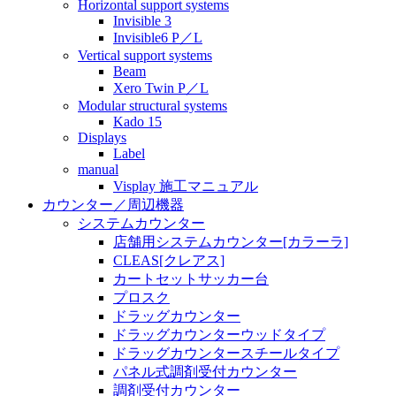
Horizontal support systems
Invisible 3
Invisible6 P／L
Vertical support systems
Beam
Xero Twin P／L
Modular structural systems
Kado 15
Displays
Label
manual
Visplay 施工マニュアル
カウンター／周辺機器
システムカウンター
店舗用システムカウンター[カラーラ]
CLEAS[クレアス]
カートセットサッカー台
プロスク
ドラッグカウンター
ドラッグカウンターウッドタイプ
ドラッグカウンタースチールタイプ
パネル式調剤受付カウンター
調剤受付カウンター