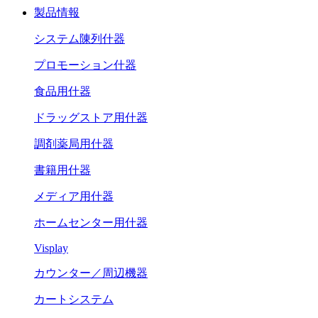
製品情報
システム陳列什器
プロモーション什器
食品用什器
ドラッグストア用什器
調剤薬局用什器
書籍用什器
メディア用什器
ホームセンター用什器
Visplay
カウンター／周辺機器
カートシステム