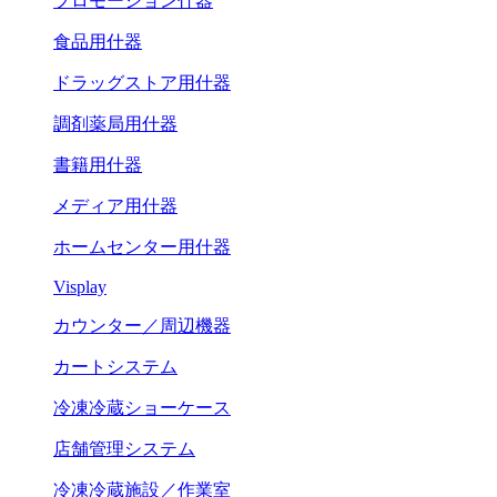
プロモーション什器
食品用什器
ドラッグストア用什器
調剤薬局用什器
書籍用什器
メディア用什器
ホームセンター用什器
Visplay
カウンター／周辺機器
カートシステム
冷凍冷蔵ショーケース
店舗管理システム
冷凍冷蔵施設／作業室