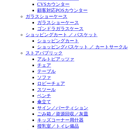
CVSカウンター
顧客対応POSカウンター
ガラスショーケース
ガラスショーケース
ゴンドラガラスケース
ショッピングカート ／ バスケット
ショッピングカート
ショッピングバスケット ／ カートサークル
ストアパブリック
アルトピアッツァ
チェア
テーブル
ソファ
ロビーチェア
スツール
ベンチ
傘立て
サイン／パーティション
ごみ箱／資源回収／灰皿
キッズコーナー用什器
授乳室／トイレ備品