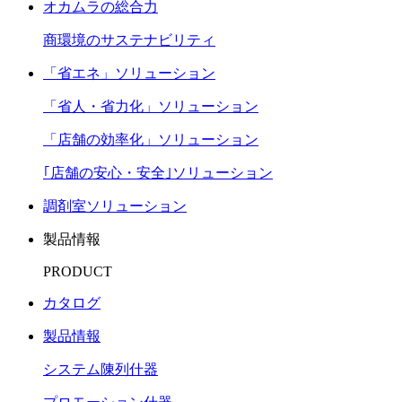
オカムラの総合力
商環境のサステナビリティ
「省エネ」ソリューション
「省人・省力化」ソリューション
「店舗の効率化」ソリューション
｢店舗の安心・安全｣ソリューション
調剤室ソリューション
製品情報
PRODUCT
カタログ
製品情報
システム陳列什器