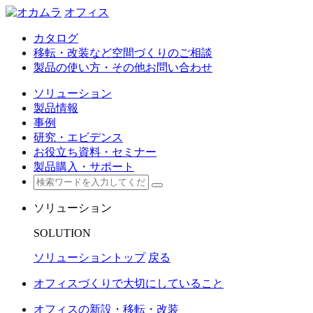
オフィス
カタログ
移転・改装など空間づくりのご相談
製品の使い方・その他お問い合わせ
ソリューション
製品情報
事例
研究・エビデンス
お役立ち資料・セミナー
製品購入・サポート
ソリューション
SOLUTION
ソリューショントップ
戻る
オフィスづくりで大切にしていること
オフィスの新設・移転・改装