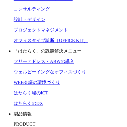
コンサルティング
設計・デザイン
プロジェクトマネジメント
オフィスタイプ診断［OFFICE KIT］
「はたらく」の課題解決メニュー
フリーアドレス・ABWの導入
ウェルビーイングなオフィスづくり
WEB会議の環境づくり
はたらく場のICT
はたらくのDX
製品情報
PRODUCT