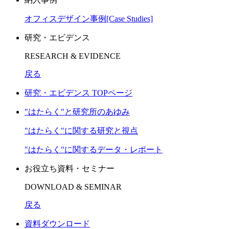
オフィスデザイン事例[Case Studies]
研究・エビデンス
RESEARCH & EVIDENCE
戻る
研究・エビデンス TOPページ
"はたらく"と研究所のあゆみ
"はたらく"に関する研究と視点
"はたらく"に関するデータ・レポート
お役立ち資料・セミナー
DOWNLOAD & SEMINAR
戻る
資料ダウンロード