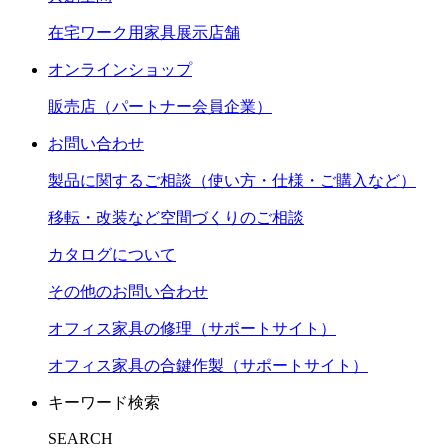
在宅ワーク用家具展示店舗
オンラインショップ
販売店（パートナー会員企業）
お問い合わせ
製品に関するご相談（使い方・仕様・ご購入など）
移転・改装など空間づくりのご相談
カタログについて
その他のお問い合わせ
オフィス家具の修理（サポートサイト）
オフィス家具の合鍵作製（サポートサイト）
キーワード検索
SEARCH