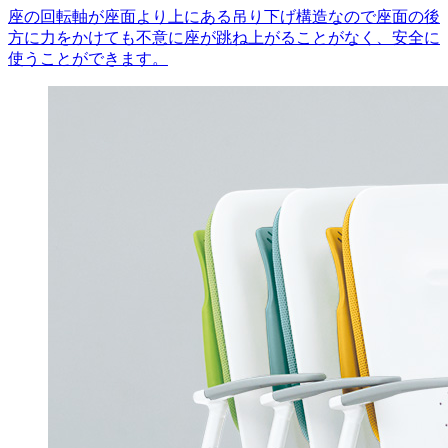
座の回転軸が座面より上にある吊り下げ構造なので座面の後
方に力をかけても不意に座が跳ね上がることがなく、安全に
使うことができます。