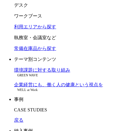
デスク
ワークブース
利用エリアから探す
執務室・会議室など
常備在庫品から探す
テーマ別コンテンツ
環境課題に対する取り組み
GREEN WAVE
企業経営にも、働く人の健康という視点を
WELL at Work
事例
CASE STUDIES
戻る
納入事例