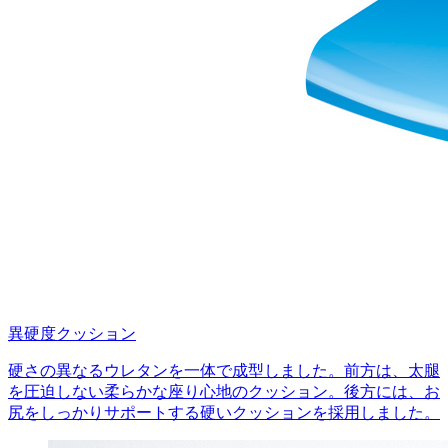
異硬度クッション
硬さの異なるウレタンを一体で成型しました。前方は、太腿
を圧迫しない柔らかな座り心地のクッション。後方には、お
尻をしっかりサポートする硬いクッションを採用しました。