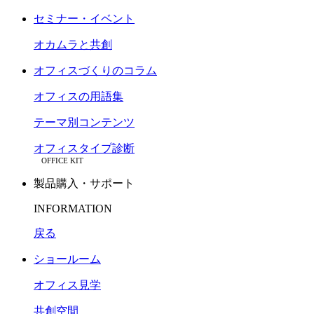
セミナー・イベント
オカムラと共創
オフィスづくりのコラム
オフィスの用語集
テーマ別コンテンツ
オフィスタイプ診断
OFFICE KIT
製品購入・サポート
INFORMATION
戻る
ショールーム
オフィス見学
共創空間