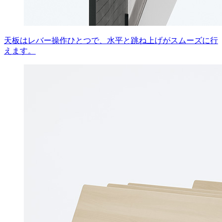
天板はレバー操作ひとつで、水平と跳ね上げがスムーズに行
えます。