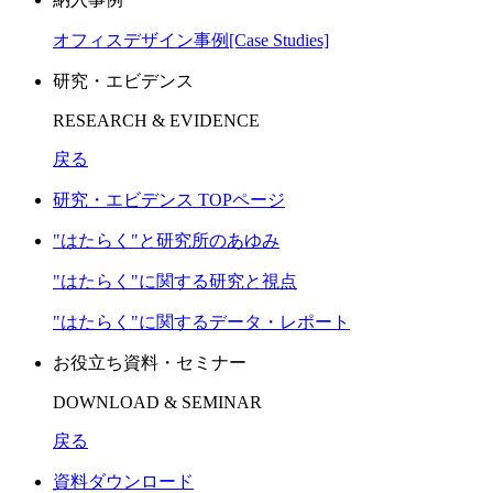
オフィスデザイン事例[Case Studies]
研究・エビデンス
RESEARCH & EVIDENCE
戻る
研究・エビデンス TOPページ
"はたらく"と研究所のあゆみ
"はたらく"に関する研究と視点
"はたらく"に関するデータ・レポート
お役立ち資料・セミナー
DOWNLOAD & SEMINAR
戻る
資料ダウンロード