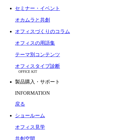
セミナー・イベント
オカムラと共創
オフィスづくりのコラム
オフィスの用語集
テーマ別コンテンツ
オフィスタイプ診断
OFFICE KIT
製品購入・サポート
INFORMATION
戻る
ショールーム
オフィス見学
共創空間