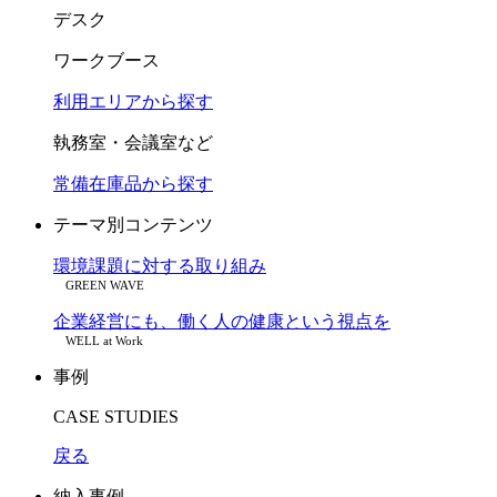
デスク
ワークブース
利用エリアから探す
執務室・会議室など
常備在庫品から探す
テーマ別コンテンツ
環境課題に対する取り組み
GREEN WAVE
企業経営にも、働く人の健康という視点を
WELL at Work
事例
CASE STUDIES
戻る
納入事例