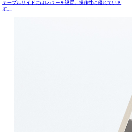
テーブルサイドにはレバ ーを設置。操作性に優れていま
す。