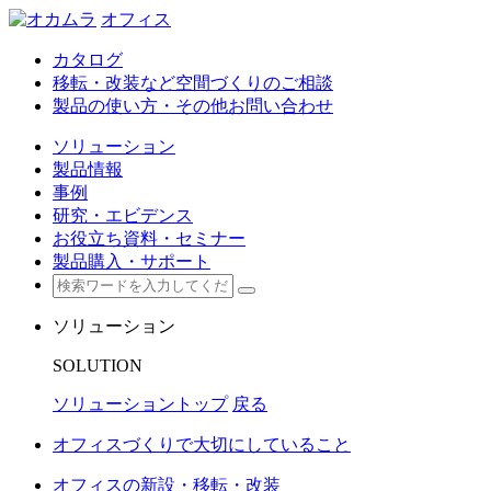
オフィス
カタログ
移転・改装など空間づくりのご相談
製品の使い方・その他お問い合わせ
ソリューション
製品情報
事例
研究・エビデンス
お役立ち資料・セミナー
製品購入・サポート
ソリューション
SOLUTION
ソリューショントップ
戻る
オフィスづくりで大切にしていること
オフィスの新設・移転・改装