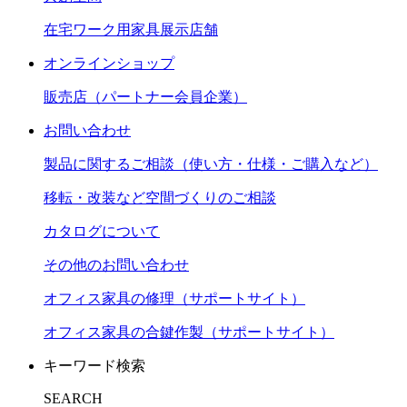
在宅ワーク用家具展示店舗
オンラインショップ
販売店（パートナー会員企業）
お問い合わせ
製品に関するご相談（使い方・仕様・ご購入など）
移転・改装など空間づくりのご相談
カタログについて
その他のお問い合わせ
オフィス家具の修理（サポートサイト）
オフィス家具の合鍵作製（サポートサイト）
キーワード検索
SEARCH