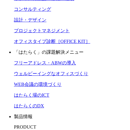
コンサルティング
設計・デザイン
プロジェクトマネジメント
オフィスタイプ診断［OFFICE KIT］
「はたらく」の課題解決メニュー
フリーアドレス・ABWの導入
ウェルビーイングなオフィスづくり
WEB会議の環境づくり
はたらく場のICT
はたらくのDX
製品情報
PRODUCT