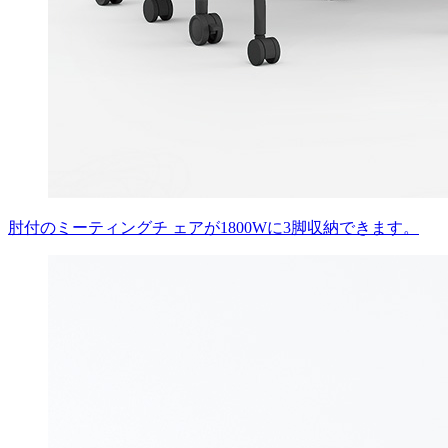
肘付のミーティングチ ェアが1800Wに3脚収納できます。