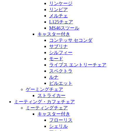
リンケージ
リンピア
メルチェ
L125チェア
MS46スツール
キャスター付き
コンテッサ セコンダ
サブリナ
シルフィー
モード
ライブス エントリーチェア
スペクトラ
ルナ
ピルエット
ゲーミングチェア
ストライカー
ミーティング・カフェチェア
ミーティングチェア
キャスター付き
フローリス
シェリル