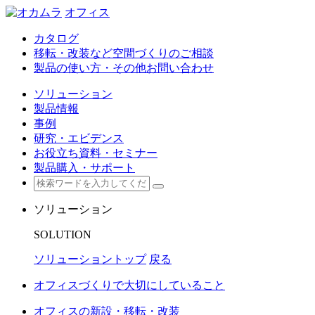
オフィス
カタログ
移転・改装など空間づくりのご相談
製品の使い方・その他お問い合わせ
ソリューション
製品情報
事例
研究・エビデンス
お役立ち資料・セミナー
製品購入・サポート
ソリューション
SOLUTION
ソリューショントップ
戻る
オフィスづくりで大切にしていること
オフィスの新設・移転・改装