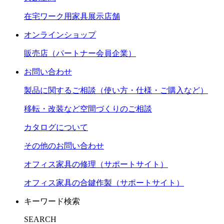
在宅ワーク用家具展示店舗
オンラインショップ
販売店（パートナー会員企業）
お問い合わせ
製品に関するご相談（使い方・仕様・ご購入など）
移転・改装など空間づくりのご相談
カタログについて
その他のお問い合わせ
オフィス家具の修理（サポートサイト）
オフィス家具の合鍵作製（サポートサイト）
キーワード検索
SEARCH