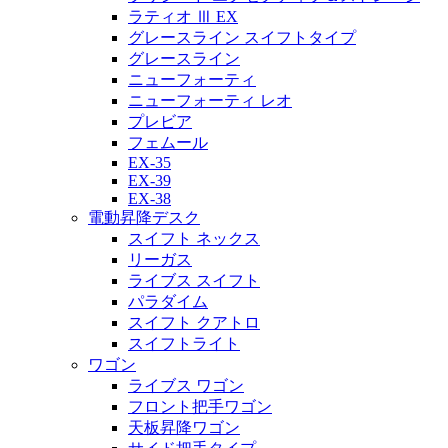
ラティオ Ⅲ EX
グレースライン スイフトタイプ
グレースライン
ニューフォーティ
ニューフォーティ レオ
プレビア
フェムール
EX-35
EX-39
EX-38
電動昇降デスク
スイフト ネックス
リーガス
ライブス スイフト
パラダイム
スイフト クアトロ
スイフトライト
ワゴン
ライブス ワゴン
フロント把手ワゴン
天板昇降ワゴン