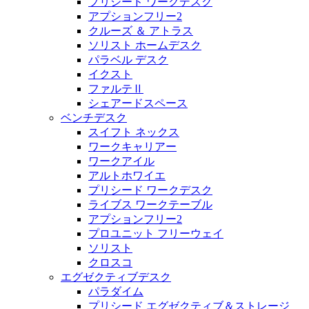
プリシード ワークデスク
アプションフリー2
クルーズ ＆ アトラス
ソリスト ホームデスク
パラベル デスク
イクスト
ファルテⅡ
シェアードスペース
ベンチデスク
スイフト ネックス
ワークキャリアー
ワークアイル
アルトホワイエ
プリシード ワークデスク
ライブス ワークテーブル
アプションフリー2
プロユニット フリーウェイ
ソリスト
クロスコ
エグゼクティブデスク
パラダイム
プリシード エグゼクティブ＆ストレージ