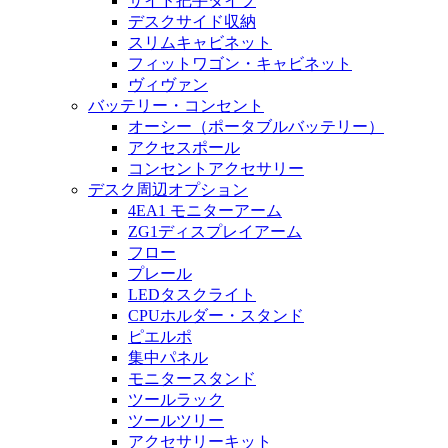
サイド把手タイプ
デスクサイド収納
スリムキャビネット
フィットワゴン・キャビネット
ヴィヴァン
バッテリー・コンセント
オーシー（ポータブルバッテリー）
アクセスポール
コンセントアクセサリー
デスク周辺オプション
4EA1 モニターアーム
ZG1ディスプレイアーム
フロー
プレール
LEDタスクライト
CPUホルダー・スタンド
ピエルポ
集中パネル
モニタースタンド
ツールラック
ツールツリー
アクセサリーキット