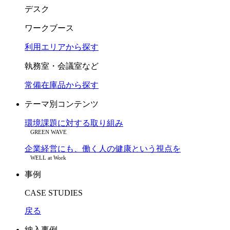
デスク
ワークブース
利用エリアから探す
執務室・会議室など
常備在庫品から探す
テーマ別コンテンツ
環境課題に対する取り組み
GREEN WAVE
企業経営にも、働く人の健康という視点を
WELL at Work
事例
CASE STUDIES
戻る
納入事例