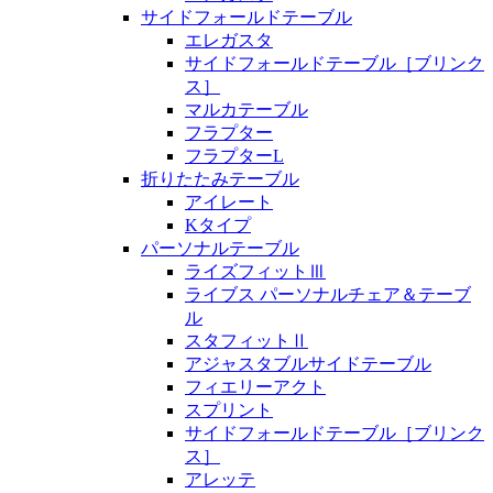
サイドフォールドテーブル
エレガスタ
サイドフォールドテーブル［ブリンク
ス］
マルカテーブル
フラプター
フラプターL
折りたたみテーブル
アイレート
Kタイプ
パーソナルテーブル
ライズフィットⅢ
ライブス パーソナルチェア＆テーブ
ル
スタフィットⅡ
アジャスタブルサイドテーブル
フィエリーアクト
スプリント
サイドフォールドテーブル［ブリンク
ス］
アレッテ