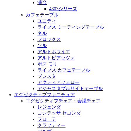
演台
4303シリーズ
カフェテーブル
ユニティ
ライブス ミーティングテーブル
ネル
フロックス
ソル
アルトホワイエ
アルトピアッツァ
ボス モリ
ライブス カフェテーブル
ブレスタ
アクティアフェロー
アジャスタブルサイドテーブル
エグゼクティブファニチュア
エグゼクティブチェア・会議チェア
レジェンダ
コンテッサ セコンダ
フローテ
クラフティー