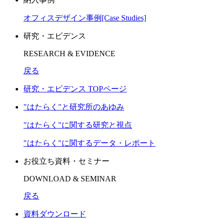
オフィスデザイン事例[Case Studies]
研究・エビデンス
RESEARCH & EVIDENCE
戻る
研究・エビデンス TOPページ
"はたらく"と研究所のあゆみ
"はたらく"に関する研究と視点
"はたらく"に関するデータ・レポート
お役立ち資料・セミナー
DOWNLOAD & SEMINAR
戻る
資料ダウンロード