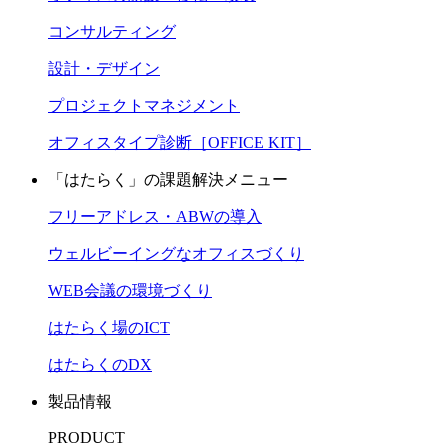
コンサルティング
設計・デザイン
プロジェクトマネジメント
オフィスタイプ診断［OFFICE KIT］
「はたらく」の課題解決メニュー
フリーアドレス・ABWの導入
ウェルビーイングなオフィスづくり
WEB会議の環境づくり
はたらく場のICT
はたらくのDX
製品情報
PRODUCT