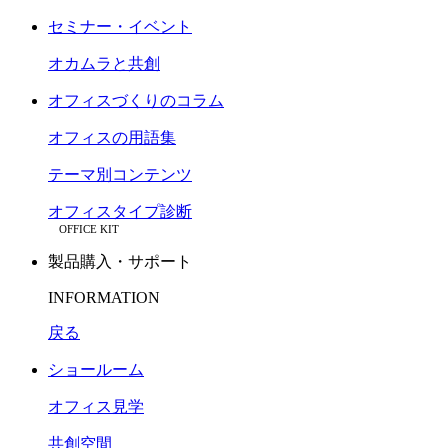
セミナー・イベント
オカムラと共創
オフィスづくりのコラム
オフィスの用語集
テーマ別コンテンツ
オフィスタイプ診断
OFFICE KIT
製品購入・サポート
INFORMATION
戻る
ショールーム
オフィス見学
共創空間