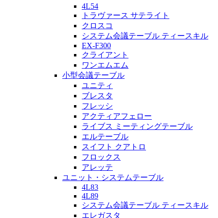
4L54
トラヴァース サテライト
クロスコ
システム会議テーブル ティースキル
EX-F300
クライアント
ワンエムエム
小型会議テーブル
ユニティ
ブレスタ
フレッシ
アクティアフェロー
ライブス ミーティングテーブル
エルテーブル
スイフト クアトロ
フロックス
アレッテ
ユニット・システムテーブル
4L83
4L89
システム会議テーブル ティースキル
エレガスタ