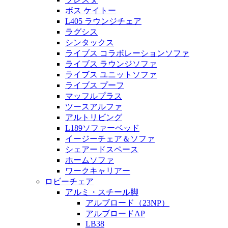
ボス ケイトー
L405 ラウンジチェア
ラグシス
シンタックス
ライブス コラボレーションソファ
ライブス ラウンジソファ
ライブス ユニットソファ
ライブス プーフ
マッフルプラス
ツースアルファ
アルトリビング
L189ソファーベッド
イージーチェア＆ソファ
シェアードスペース
ホームソファ
ワークキャリアー
ロビーチェア
アルミ・スチール脚
アルブロード（23NP）
アルブロードAP
LB38