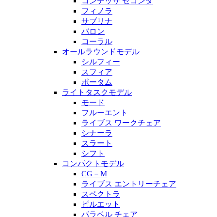
コンテッサ セコンダ
フィノラ
サブリナ
バロン
コーラル
オールラウンドモデル
シルフィー
スフィア
ポータム
ライトタスクモデル
モード
フルーエント
ライブス ワークチェア
シナーラ
スラート
シフト
コンパクトモデル
CG－M
ライブス エントリーチェア
スペクトラ
ピルエット
パラベル チェア