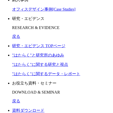
オフィスデザイン事例[Case Studies]
研究・エビデンス
RESEARCH & EVIDENCE
戻る
研究・エビデンス TOPページ
"はたらく"と研究所のあゆみ
"はたらく"に関する研究と視点
"はたらく"に関するデータ・レポート
お役立ち資料・セミナー
DOWNLOAD & SEMINAR
戻る
資料ダウンロード