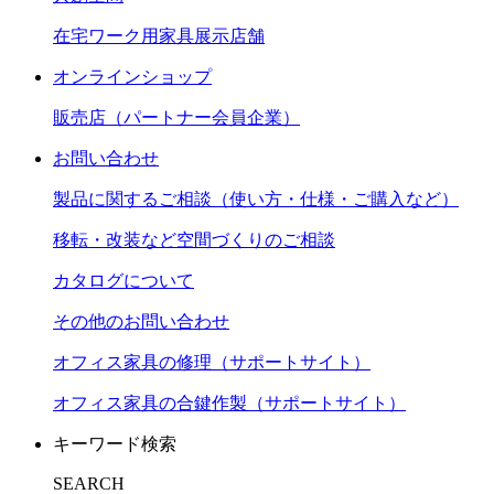
在宅ワーク用家具展示店舗
オンラインショップ
販売店（パートナー会員企業）
お問い合わせ
製品に関するご相談（使い方・仕様・ご購入など）
移転・改装など空間づくりのご相談
カタログについて
その他のお問い合わせ
オフィス家具の修理（サポートサイト）
オフィス家具の合鍵作製（サポートサイト）
キーワード検索
SEARCH