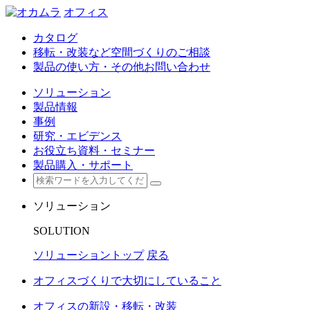
オフィス
カタログ
移転・改装など空間づくりのご相談
製品の使い方・その他お問い合わせ
ソリューション
製品情報
事例
研究・エビデンス
お役立ち資料・セミナー
製品購入・サポート
ソリューション
SOLUTION
ソリューショントップ
戻る
オフィスづくりで大切にしていること
オフィスの新設・移転・改装