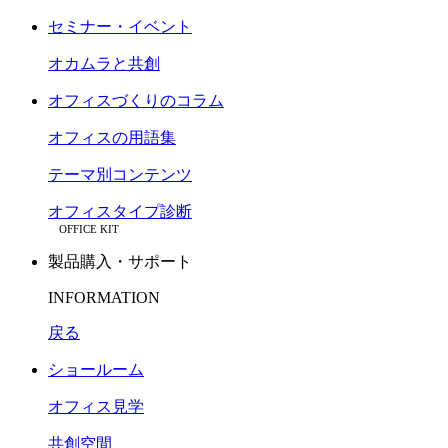
セミナー・イベント
オカムラと共創
オフィスづくりのコラム
オフィスの用語集
テーマ別コンテンツ
オフィスタイプ診断
OFFICE KIT
製品購入・サポート
INFORMATION
戻る
ショールーム
オフィス見学
共創空間