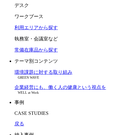
デスク
ワークブース
利用エリアから探す
執務室・会議室など
常備在庫品から探す
テーマ別コンテンツ
環境課題に対する取り組み
GREEN WAVE
企業経営にも、働く人の健康という視点を
WELL at Work
事例
CASE STUDIES
戻る
納入事例