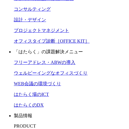
コンサルティング
設計・デザイン
プロジェクトマネジメント
オフィスタイプ診断［OFFICE KIT］
「はたらく」の課題解決メニュー
フリーアドレス・ABWの導入
ウェルビーイングなオフィスづくり
WEB会議の環境づくり
はたらく場のICT
はたらくのDX
製品情報
PRODUCT