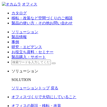
オフィス
カタログ
移転・改装など空間づくりのご相談
製品の使い方・その他お問い合わせ
ソリューション
製品情報
事例
研究・エビデンス
お役立ち資料・セミナー
製品購入・サポート
ソリューション
SOLUTION
ソリューショントップ
戻る
オフィスづくりで大切にしていること
オフィスの新設・移転・改装