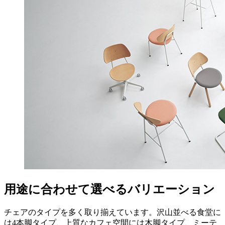
用途に合わせて選べるバリエーション
チェアのタイプを多く取り揃えています。沢山並べる食堂に
は4本脚タイプ、上質なカフェ空間には木脚タイプ、ミーテ