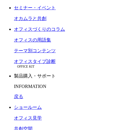
セミナー・イベント
オカムラと共創
オフィスづくりのコラム
オフィスの用語集
テーマ別コンテンツ
オフィスタイプ診断
OFFICE KIT
製品購入・サポート
INFORMATION
戻る
ショールーム
オフィス見学
共創空間