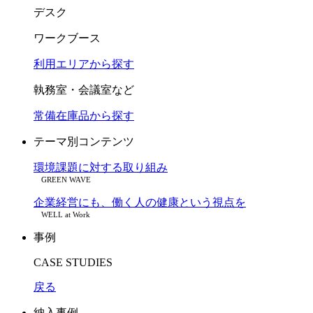
デスク
ワークブース
利用エリアから探す
執務室・会議室など
常備在庫品から探す
テーマ別コンテンツ
環境課題に対する取り組み
GREEN WAVE
企業経営にも、働く人の健康という視点を
WELL at Work
事例
CASE STUDIES
戻る
納入事例