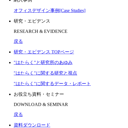
オフィスデザイン事例[Case Studies]
研究・エビデンス
RESEARCH & EVIDENCE
戻る
研究・エビデンス TOPページ
"はたらく"と研究所のあゆみ
"はたらく"に関する研究と視点
"はたらく"に関するデータ・レポート
お役立ち資料・セミナー
DOWNLOAD & SEMINAR
戻る
資料ダウンロード