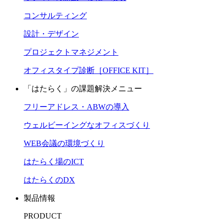
コンサルティング
設計・デザイン
プロジェクトマネジメント
オフィスタイプ診断［OFFICE KIT］
「はたらく」の課題解決メニュー
フリーアドレス・ABWの導入
ウェルビーイングなオフィスづくり
WEB会議の環境づくり
はたらく場のICT
はたらくのDX
製品情報
PRODUCT