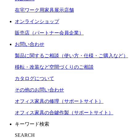
在宅ワーク用家具展示店舗
オンラインショップ
販売店（パートナー会員企業）
お問い合わせ
製品に関するご相談（使い方・仕様・ご購入など）
移転・改装など空間づくりのご相談
カタログについて
その他のお問い合わせ
オフィス家具の修理（サポートサイト）
オフィス家具の合鍵作製（サポートサイト）
キーワード検索
SEARCH