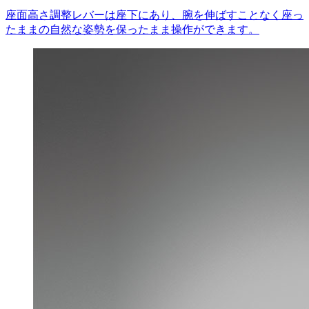
座面高さ調整レバーは座下にあり、腕を伸ばすことなく座っ
たままの自然な姿勢を保ったまま操作ができます。