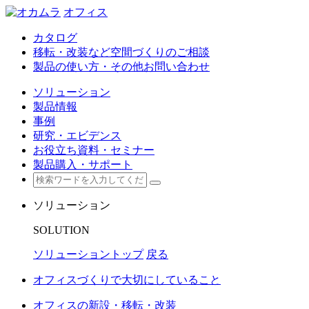
オフィス
カタログ
移転・改装など空間づくりのご相談
製品の使い方・その他お問い合わせ
ソリューション
製品情報
事例
研究・エビデンス
お役立ち資料・セミナー
製品購入・サポート
ソリューション
SOLUTION
ソリューショントップ
戻る
オフィスづくりで大切にしていること
オフィスの新設・移転・改装