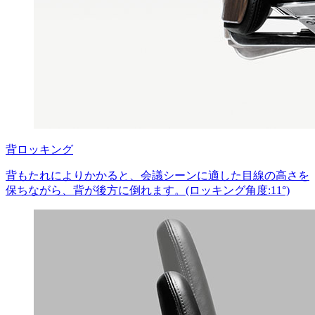
背ロッキング
背もたれによりかかると、会議シーンに適した目線の高さを
保ちながら、背が後方に倒れます。(ロッキング角度:11°)