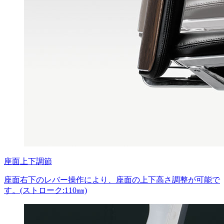
座面上下調節
座面右下のレバー操作により、座面の上下高さ調整が可能で
す。(ストローク:110㎜)