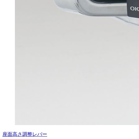
座面高さ調整レバー