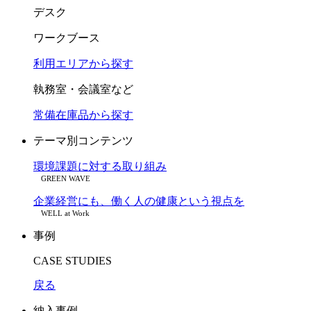
デスク
ワークブース
利用エリアから探す
執務室・会議室など
常備在庫品から探す
テーマ別コンテンツ
環境課題に対する取り組み
GREEN WAVE
企業経営にも、働く人の健康という視点を
WELL at Work
事例
CASE STUDIES
戻る
納入事例