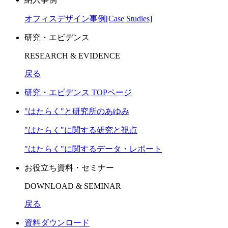
オフィスデザイン事例[Case Studies]
研究・エビデンス
RESEARCH & EVIDENCE
戻る
研究・エビデンス TOPページ
"はたらく"と研究所のあゆみ
"はたらく"に関する研究と視点
"はたらく"に関するデータ・レポート
お役立ち資料・セミナー
DOWNLOAD & SEMINAR
戻る
資料ダウンロード