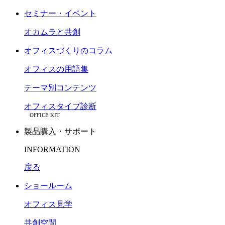
セミナー・イベント
オカムラと共創
オフィスづくりのコラム
オフィスの用語集
テーマ別コンテンツ
オフィスタイプ診断
OFFICE KIT
製品購入・サポート
INFORMATION
戻る
ショールーム
オフィス見学
共創空間