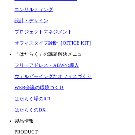
コンサルティング
設計・デザイン
プロジェクトマネジメント
オフィスタイプ診断［OFFICE KIT］
「はたらく」の課題解決メニュー
フリーアドレス・ABWの導入
ウェルビーイングなオフィスづくり
WEB会議の環境づくり
はたらく場のICT
はたらくのDX
製品情報
PRODUCT