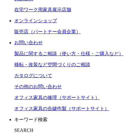
在宅ワーク用家具展示店舗
オンラインショップ
販売店（パートナー会員企業）
お問い合わせ
製品に関するご相談（使い方・仕様・ご購入など）
移転・改装など空間づくりのご相談
カタログについて
その他のお問い合わせ
オフィス家具の修理（サポートサイト）
オフィス家具の合鍵作製（サポートサイト）
キーワード検索
SEARCH