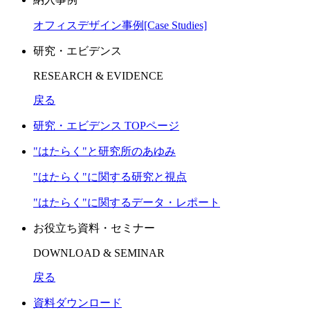
オフィスデザイン事例[Case Studies]
研究・エビデンス
RESEARCH & EVIDENCE
戻る
研究・エビデンス TOPページ
"はたらく"と研究所のあゆみ
"はたらく"に関する研究と視点
"はたらく"に関するデータ・レポート
お役立ち資料・セミナー
DOWNLOAD & SEMINAR
戻る
資料ダウンロード