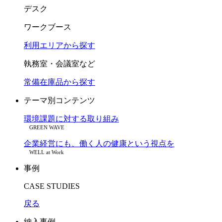
デスク
ワークブース
利用エリアから探す
執務室・会議室など
常備在庫品から探す
テーマ別コンテンツ
環境課題に対する取り組み
GREEN WAVE
企業経営にも、働く人の健康という視点を
WELL at Work
事例
CASE STUDIES
戻る
納入事例