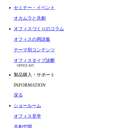
セミナー・イベント
オカムラと共創
オフィスづくりのコラム
オフィスの用語集
テーマ別コンテンツ
オフィスタイプ診断
OFFICE KIT
製品購入・サポート
INFORMATION
戻る
ショールーム
オフィス見学
共創空間