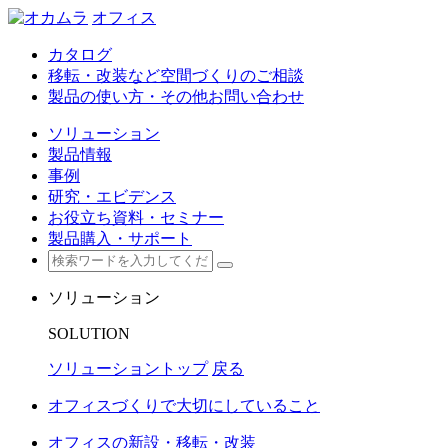
オフィス
カタログ
移転・改装など空間づくりのご相談
製品の使い方・その他お問い合わせ
ソリューション
製品情報
事例
研究・エビデンス
お役立ち資料・セミナー
製品購入・サポート
ソリューション
SOLUTION
ソリューショントップ
戻る
オフィスづくりで大切にしていること
オフィスの新設・移転・改装