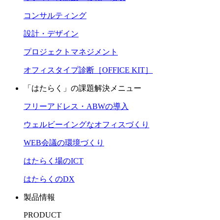
コンサルティング
設計・デザイン
プロジェクトマネジメント
オフィスタイプ診断［OFFICE KIT］
「はたらく」の課題解決メニュー
フリーアドレス・ABWの導入
ウェルビーイングなオフィスづくり
WEB会議の環境づくり
はたらく場のICT
はたらくのDX
製品情報
PRODUCT