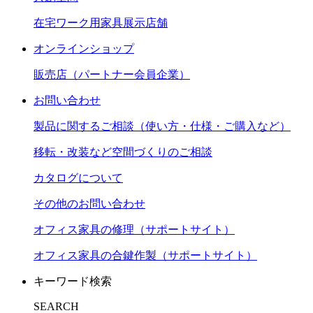
在宅ワーク用家具展示店舗
オンラインショップ
販売店（パートナー会員企業）
お問い合わせ
製品に関するご相談（使い方・仕様・ご購入など）
移転・改装など空間づくりのご相談
カタログについて
その他のお問い合わせ
オフィス家具の修理（サポートサイト）
オフィス家具の合鍵作製（サポートサイト）
キーワード検索
SEARCH