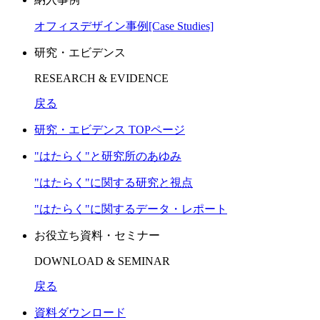
オフィスデザイン事例[Case Studies]
研究・エビデンス
RESEARCH & EVIDENCE
戻る
研究・エビデンス TOPページ
"はたらく"と研究所のあゆみ
"はたらく"に関する研究と視点
"はたらく"に関するデータ・レポート
お役立ち資料・セミナー
DOWNLOAD & SEMINAR
戻る
資料ダウンロード