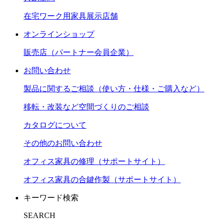
在宅ワーク用家具展示店舗
オンラインショップ
販売店（パートナー会員企業）
お問い合わせ
製品に関するご相談（使い方・仕様・ご購入など）
移転・改装など空間づくりのご相談
カタログについて
その他のお問い合わせ
オフィス家具の修理（サポートサイト）
オフィス家具の合鍵作製（サポートサイト）
キーワード検索
SEARCH