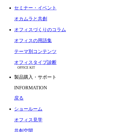
セミナー・イベント
オカムラと共創
オフィスづくりのコラム
オフィスの用語集
テーマ別コンテンツ
オフィスタイプ診断
OFFICE KIT
製品購入・サポート
INFORMATION
戻る
ショールーム
オフィス見学
共創空間