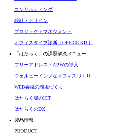
コンサルティング
設計・デザイン
プロジェクトマネジメント
オフィスタイプ診断［OFFICE KIT］
「はたらく」の課題解決メニュー
フリーアドレス・ABWの導入
ウェルビーイングなオフィスづくり
WEB会議の環境づくり
はたらく場のICT
はたらくのDX
製品情報
PRODUCT