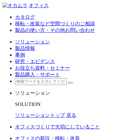
オフィス
カタログ
移転・改装など空間づくりのご相談
製品の使い方・その他お問い合わせ
ソリューション
製品情報
事例
研究・エビデンス
お役立ち資料・セミナー
製品購入・サポート
ソリューション
SOLUTION
ソリューショントップ
戻る
オフィスづくりで大切にしていること
オフィスの新設・移転・改装