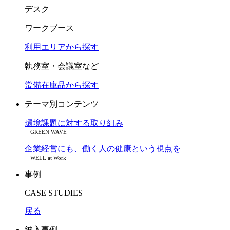
デスク
ワークブース
利用エリアから探す
執務室・会議室など
常備在庫品から探す
テーマ別コンテンツ
環境課題に対する取り組み
GREEN WAVE
企業経営にも、働く人の健康という視点を
WELL at Work
事例
CASE STUDIES
戻る
納入事例