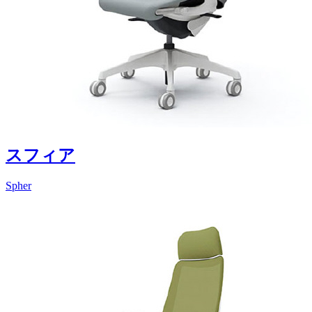
スフィア
Spher