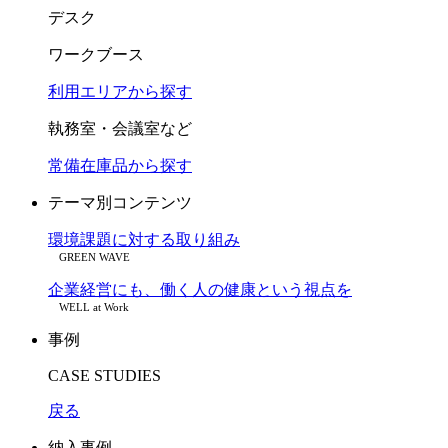
デスク
ワークブース
利用エリアから探す
執務室・会議室など
常備在庫品から探す
テーマ別コンテンツ
環境課題に対する取り組み
GREEN WAVE
企業経営にも、働く人の健康という視点を
WELL at Work
事例
CASE STUDIES
戻る
納入事例