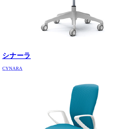
シナーラ
CYNARA