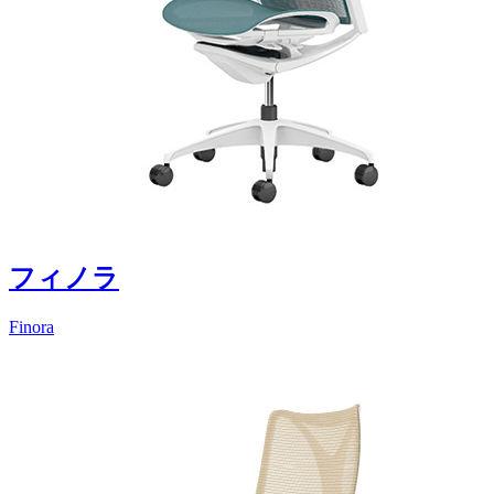
フィノラ
Finora