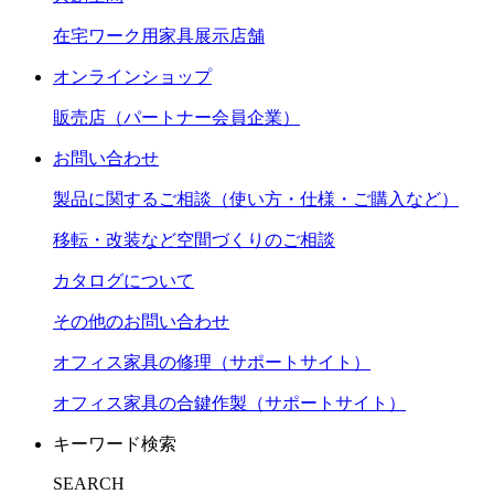
在宅ワーク用家具展示店舗
オンラインショップ
販売店（パートナー会員企業）
お問い合わせ
製品に関するご相談（使い方・仕様・ご購入など）
移転・改装など空間づくりのご相談
カタログについて
その他のお問い合わせ
オフィス家具の修理（サポートサイト）
オフィス家具の合鍵作製（サポートサイト）
キーワード検索
SEARCH