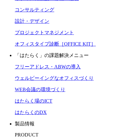
コンサルティング
設計・デザイン
プロジェクトマネジメント
オフィスタイプ診断［OFFICE KIT］
「はたらく」の課題解決メニュー
フリーアドレス・ABWの導入
ウェルビーイングなオフィスづくり
WEB会議の環境づくり
はたらく場のICT
はたらくのDX
製品情報
PRODUCT