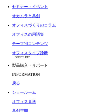
セミナー・イベント
オカムラと共創
オフィスづくりのコラム
オフィスの用語集
テーマ別コンテンツ
オフィスタイプ診断
OFFICE KIT
製品購入・サポート
INFORMATION
戻る
ショールーム
オフィス見学
共創空間