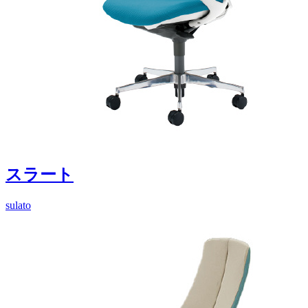
スラート
sulato