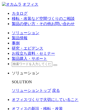
オフィス
カタログ
移転・改装など空間づくりのご相談
製品の使い方・その他お問い合わせ
ソリューション
製品情報
事例
研究・エビデンス
お役立ち資料・セミナー
製品購入・サポート
ソリューション
SOLUTION
ソリューショントップ
戻る
オフィスづくりで大切にしていること
オフィスの新設・移転・改装