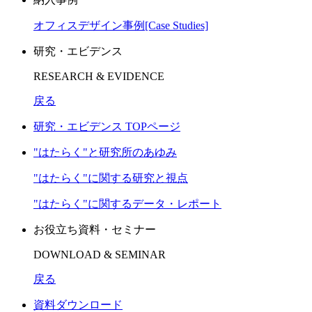
オフィスデザイン事例[Case Studies]
研究・エビデンス
RESEARCH & EVIDENCE
戻る
研究・エビデンス TOPページ
"はたらく"と研究所のあゆみ
"はたらく"に関する研究と視点
"はたらく"に関するデータ・レポート
お役立ち資料・セミナー
DOWNLOAD & SEMINAR
戻る
資料ダウンロード