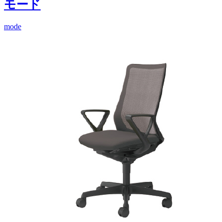
モード
mode