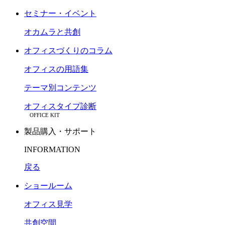
セミナー・イベント
オカムラと共創
オフィスづくりのコラム
オフィスの用語集
テーマ別コンテンツ
オフィスタイプ診断
OFFICE KIT
製品購入・サポート
INFORMATION
戻る
ショールーム
オフィス見学
共創空間