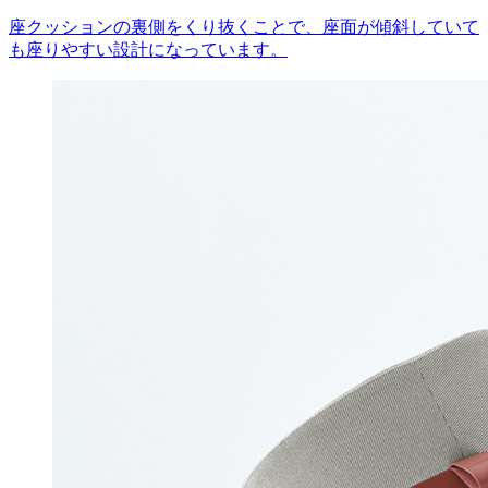
座クッションの裏側をくり抜くことで、座面が傾斜していて
も座りやすい設計になっています。