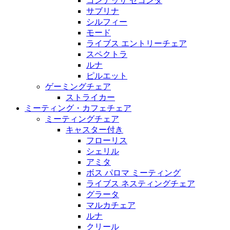
コンテッサ セコンダ
サブリナ
シルフィー
モード
ライブス エントリーチェア
スペクトラ
ルナ
ピルエット
ゲーミングチェア
ストライカー
ミーティング・カフェチェア
ミーティングチェア
キャスター付き
フローリス
シェリル
アミタ
ボス パロマ ミーティング
ライブス ネスティングチェア
グラータ
マルカチェア
ルナ
クリール