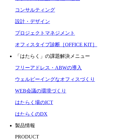
コンサルティング
設計・デザイン
プロジェクトマネジメント
オフィスタイプ診断［OFFICE KIT］
「はたらく」の課題解決メニュー
フリーアドレス・ABWの導入
ウェルビーイングなオフィスづくり
WEB会議の環境づくり
はたらく場のICT
はたらくのDX
製品情報
PRODUCT