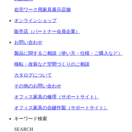
在宅ワーク用家具展示店舗
オンラインショップ
販売店（パートナー会員企業）
お問い合わせ
製品に関するご相談（使い方・仕様・ご購入など）
移転・改装など空間づくりのご相談
カタログについて
その他のお問い合わせ
オフィス家具の修理（サポートサイト）
オフィス家具の合鍵作製（サポートサイト）
キーワード検索
SEARCH