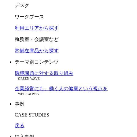
デスク
ワークブース
利用エリアから探す
執務室・会議室など
常備在庫品から探す
テーマ別コンテンツ
環境課題に対する取り組み
GREEN WAVE
企業経営にも、働く人の健康という視点を
WELL at Work
事例
CASE STUDIES
戻る
納入事例