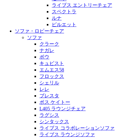
ライブス エントリーチェア
スペクトラ
ルナ
ピルエット
ソファ・ロビーチェア
ソファ
クラーク
ナガレ
ボウ
キュビスト
エムエス58
フロックス
シェリル
レレ
ブレスタ
ボス ケイトー
L405 ラウンジチェア
ラグシス
シンタックス
ライブス コラボレーションソファ
ライブス ラウンジソファ