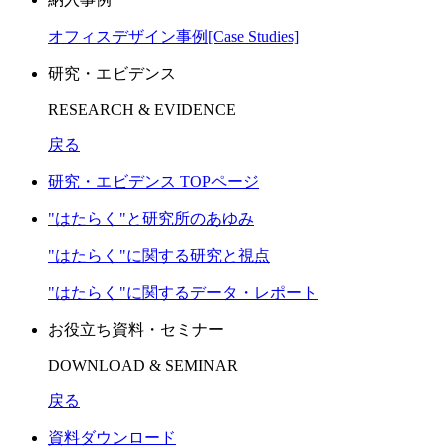
オフィスデザイン事例[Case Studies]
研究・エビデンス
RESEARCH & EVIDENCE
戻る
研究・エビデンス TOPページ
"はたらく"と研究所のあゆみ
"はたらく"に関する研究と視点
"はたらく"に関するデータ・レポート
お役立ち資料・セミナー
DOWNLOAD & SEMINAR
戻る
資料ダウンロード