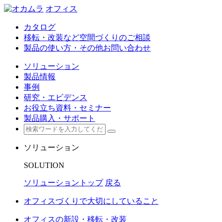
オフィス
カタログ
移転・改装など空間づくりのご相談
製品の使い方・その他お問い合わせ
ソリューション
製品情報
事例
研究・エビデンス
お役立ち資料・セミナー
製品購入・サポート
ソリューション
SOLUTION
ソリューショントップ
戻る
オフィスづくりで大切にしていること
オフィスの新設・移転・改装