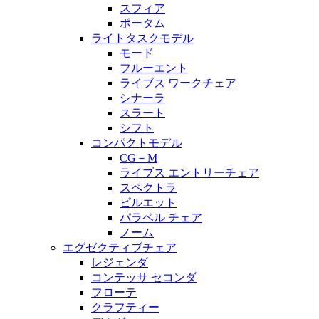
スフィア
ポータム
ライトタスクモデル
モード
フルーエント
ライブス ワークチェア
シナーラ
スラート
シフト
コンパクトモデル
CG－M
ライブス エントリーチェア
スペクトラ
ピルエット
パラベル チェア
ノーム
エグゼクティブチェア
レジェンダ
コンテッサ セコンダ
フローテ
クラフティー