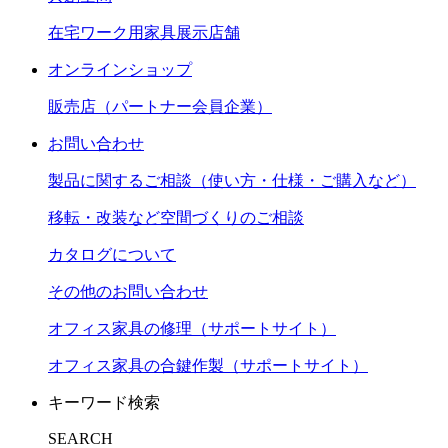
在宅ワーク用家具展示店舗
オンラインショップ
販売店（パートナー会員企業）
お問い合わせ
製品に関するご相談（使い方・仕様・ご購入など）
移転・改装など空間づくりのご相談
カタログについて
その他のお問い合わせ
オフィス家具の修理（サポートサイト）
オフィス家具の合鍵作製（サポートサイト）
キーワード検索
SEARCH