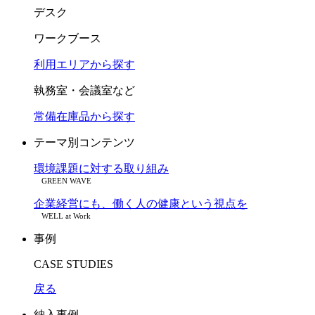
デスク
ワークブース
利用エリアから探す
執務室・会議室など
常備在庫品から探す
テーマ別コンテンツ
環境課題に対する取り組み
GREEN WAVE
企業経営にも、働く人の健康という視点を
WELL at Work
事例
CASE STUDIES
戻る
納入事例