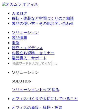
オフィス
カタログ
移転・改装など空間づくりのご相談
製品の使い方・その他お問い合わせ
ソリューション
製品情報
事例
研究・エビデンス
お役立ち資料・セミナー
製品購入・サポート
ソリューション
SOLUTION
ソリューショントップ
戻る
オフィスづくりで大切にしていること
オフィスの新設・移転・改装