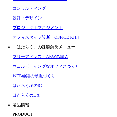
コンサルティング
設計・デザイン
プロジェクトマネジメント
オフィスタイプ診断［OFFICE KIT］
「はたらく」の課題解決メニュー
フリーアドレス・ABWの導入
ウェルビーイングなオフィスづくり
WEB会議の環境づくり
はたらく場のICT
はたらくのDX
製品情報
PRODUCT