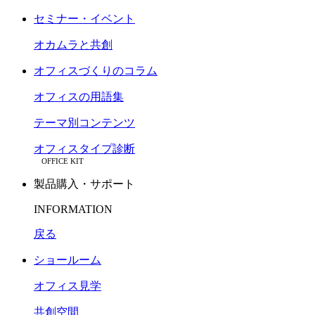
セミナー・イベント
オカムラと共創
オフィスづくりのコラム
オフィスの用語集
テーマ別コンテンツ
オフィスタイプ診断
OFFICE KIT
製品購入・サポート
INFORMATION
戻る
ショールーム
オフィス見学
共創空間