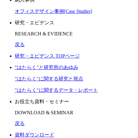
オフィスデザイン事例[Case Studies]
研究・エビデンス
RESEARCH & EVIDENCE
戻る
研究・エビデンス TOPページ
"はたらく"と研究所のあゆみ
"はたらく"に関する研究と視点
"はたらく"に関するデータ・レポート
お役立ち資料・セミナー
DOWNLOAD & SEMINAR
戻る
資料ダウンロード