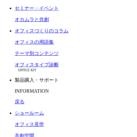
セミナー・イベント
オカムラと共創
オフィスづくりのコラム
オフィスの用語集
テーマ別コンテンツ
オフィスタイプ診断
OFFICE KIT
製品購入・サポート
INFORMATION
戻る
ショールーム
オフィス見学
共創空間