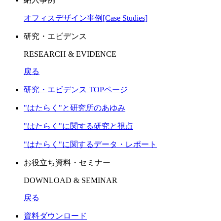
オフィスデザイン事例[Case Studies]
研究・エビデンス
RESEARCH & EVIDENCE
戻る
研究・エビデンス TOPページ
"はたらく"と研究所のあゆみ
"はたらく"に関する研究と視点
"はたらく"に関するデータ・レポート
お役立ち資料・セミナー
DOWNLOAD & SEMINAR
戻る
資料ダウンロード