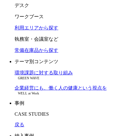
デスク
ワークブース
利用エリアから探す
執務室・会議室など
常備在庫品から探す
テーマ別コンテンツ
環境課題に対する取り組み
GREEN WAVE
企業経営にも、働く人の健康という視点を
WELL at Work
事例
CASE STUDIES
戻る
納入事例