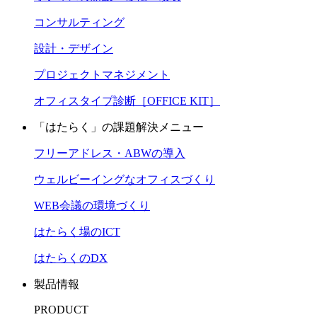
コンサルティング
設計・デザイン
プロジェクトマネジメント
オフィスタイプ診断［OFFICE KIT］
「はたらく」の課題解決メニュー
フリーアドレス・ABWの導入
ウェルビーイングなオフィスづくり
WEB会議の環境づくり
はたらく場のICT
はたらくのDX
製品情報
PRODUCT