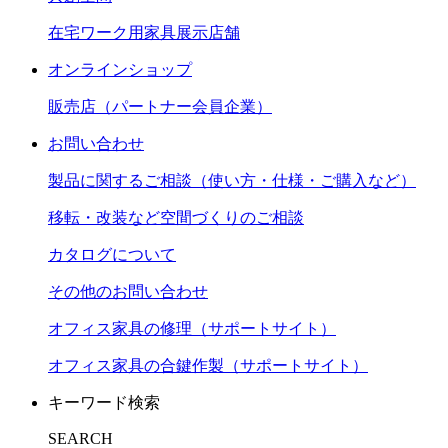
在宅ワーク用家具展示店舗
オンラインショップ
販売店（パートナー会員企業）
お問い合わせ
製品に関するご相談（使い方・仕様・ご購入など）
移転・改装など空間づくりのご相談
カタログについて
その他のお問い合わせ
オフィス家具の修理（サポートサイト）
オフィス家具の合鍵作製（サポートサイト）
キーワード検索
SEARCH