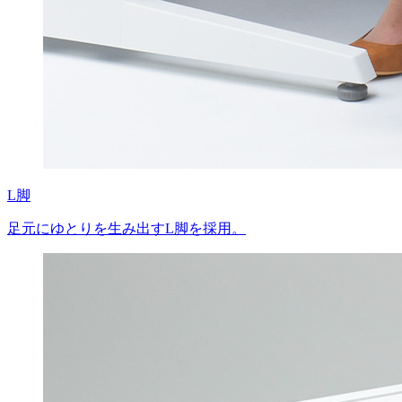
L脚
足元にゆとりを生み出すL脚を採用。