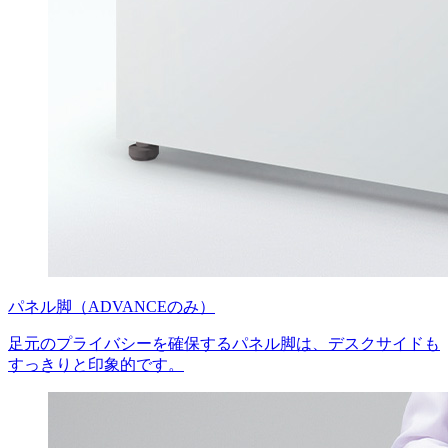
パネル脚（ADVANCEのみ）
足元のプライバシーを確保するパネル脚は、デスクサイドも
すっきりと印象的です。