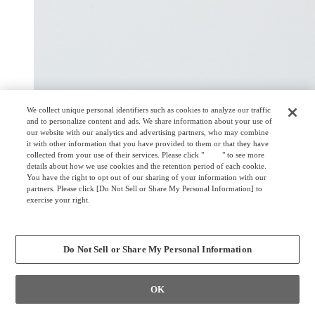
We collect unique personal identifiers such as cookies to analyze our traffic
and to personalize content and ads. We share information about your use of
our website with our analytics and advertising partners, who may combine
it with other information that you have provided to them or that they have
collected from your use of their services. Please click "
here
" to see more
details about how we use cookies and the retention period of each cookie.
You have the right to opt out of our sharing of your information with our
partners. Please click [Do Not Sell or Share My Personal Information] to
exercise your right.
Privacy Policy
Change your sell or share preference
Do Not Sell or Share My Personal Information
OK
幕板