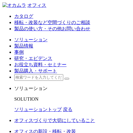
オフィス
カタログ
移転・改装など空間づくりのご相談
製品の使い方・その他お問い合わせ
ソリューション
製品情報
事例
研究・エビデンス
お役立ち資料・セミナー
製品購入・サポート
ソリューション
SOLUTION
ソリューショントップ
戻る
オフィスづくりで大切にしていること
オフィスの新設・移転・改装