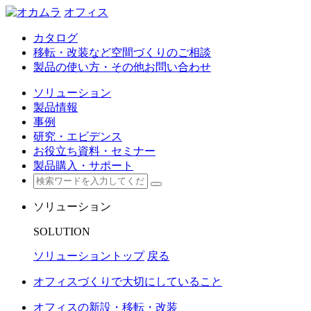
オフィス
カタログ
移転・改装など空間づくりのご相談
製品の使い方・その他お問い合わせ
ソリューション
製品情報
事例
研究・エビデンス
お役立ち資料・セミナー
製品購入・サポート
ソリューション
SOLUTION
ソリューショントップ
戻る
オフィスづくりで大切にしていること
オフィスの新設・移転・改装