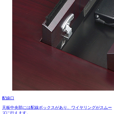
配線口
天板中央部には配線ボックスがあり、ワイヤリングがスムー
ズに行えます。