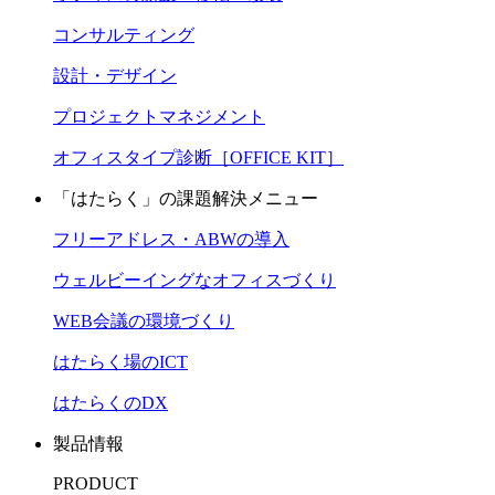
コンサルティング
設計・デザイン
プロジェクトマネジメント
オフィスタイプ診断［OFFICE KIT］
「はたらく」の課題解決メニュー
フリーアドレス・ABWの導入
ウェルビーイングなオフィスづくり
WEB会議の環境づくり
はたらく場のICT
はたらくのDX
製品情報
PRODUCT