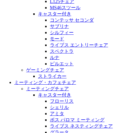
L125チェア
MS46スツール
キャスター付き
コンテッサ セコンダ
サブリナ
シルフィー
モード
ライブス エントリーチェア
スペクトラ
ルナ
ピルエット
ゲーミングチェア
ストライカー
ミーティング・カフェチェア
ミーティングチェア
キャスター付き
フローリス
シェリル
アミタ
ボス パロマ ミーティング
ライブス ネスティングチェア
グラータ