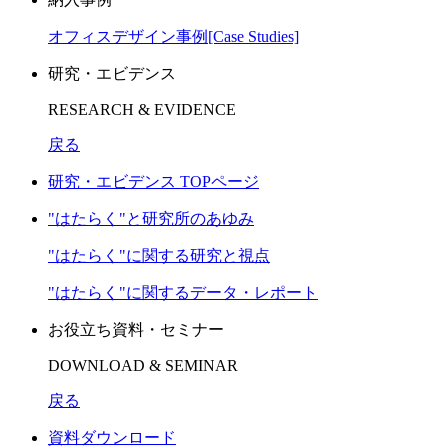
オフィスデザイン事例[Case Studies]
研究・エビデンス
RESEARCH & EVIDENCE
戻る
研究・エビデンス TOPページ
"はたらく"と研究所のあゆみ
"はたらく"に関する研究と視点
"はたらく"に関するデータ・レポート
お役立ち資料・セミナー
DOWNLOAD & SEMINAR
戻る
資料ダウンロード