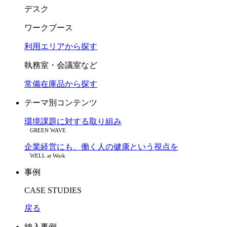
デスク
ワークブース
利用エリアから探す
執務室・会議室など
常備在庫品から探す
テーマ別コンテンツ
環境課題に対する取り組み
GREEN WAVE
企業経営にも、働く人の健康という視点を
WELL at Work
事例
CASE STUDIES
戻る
納入事例