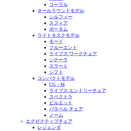
コーラル
オールラウンドモデル
シルフィー
スフィア
ポータム
ライトタスクモデル
モード
フルーエント
ライブス ワークチェア
シナーラ
スラート
シフト
コンパクトモデル
CG－M
ライブス エントリーチェア
スペクトラ
ピルエット
パラベル チェア
ノーム
エグゼクティブチェア
レジェンダ