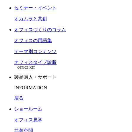
セミナー・イベント
オカムラと共創
オフィスづくりのコラム
オフィスの用語集
テーマ別コンテンツ
オフィスタイプ診断
OFFICE KIT
製品購入・サポート
INFORMATION
戻る
ショールーム
オフィス見学
共創空間