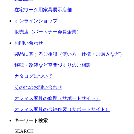
在宅ワーク用家具展示店舗
オンラインショップ
販売店（パートナー会員企業）
お問い合わせ
製品に関するご相談（使い方・仕様・ご購入など）
移転・改装など空間づくりのご相談
カタログについて
その他のお問い合わせ
オフィス家具の修理（サポートサイト）
オフィス家具の合鍵作製（サポートサイト）
キーワード検索
SEARCH