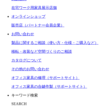
在宅ワーク用家具展示店舗
オンラインショップ
販売店（パートナー会員企業）
お問い合わせ
製品に関するご相談（使い方・仕様・ご購入など）
移転・改装など空間づくりのご相談
カタログについて
その他のお問い合わせ
オフィス家具の修理（サポートサイト）
オフィス家具の合鍵作製（サポートサイト）
キーワード検索
SEARCH