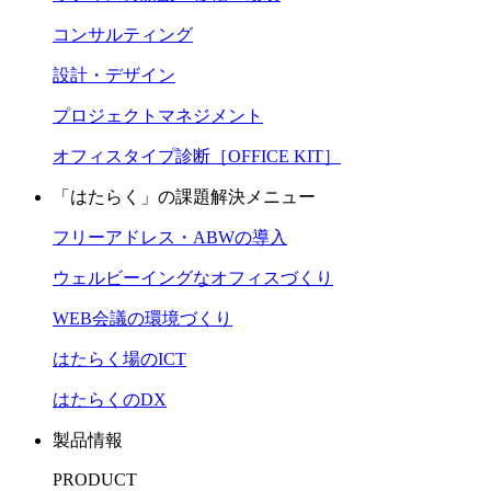
コンサルティング
設計・デザイン
プロジェクトマネジメント
オフィスタイプ診断［OFFICE KIT］
「はたらく」の課題解決メニュー
フリーアドレス・ABWの導入
ウェルビーイングなオフィスづくり
WEB会議の環境づくり
はたらく場のICT
はたらくのDX
製品情報
PRODUCT