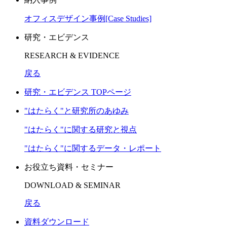
オフィスデザイン事例[Case Studies]
研究・エビデンス
RESEARCH & EVIDENCE
戻る
研究・エビデンス TOPページ
"はたらく"と研究所のあゆみ
"はたらく"に関する研究と視点
"はたらく"に関するデータ・レポート
お役立ち資料・セミナー
DOWNLOAD & SEMINAR
戻る
資料ダウンロード