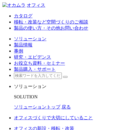
オフィス
カタログ
移転・改装など空間づくりのご相談
製品の使い方・その他お問い合わせ
ソリューション
製品情報
事例
研究・エビデンス
お役立ち資料・セミナー
製品購入・サポート
ソリューション
SOLUTION
ソリューショントップ
戻る
オフィスづくりで大切にしていること
オフィスの新設・移転・改装