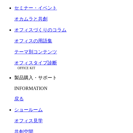
セミナー・イベント
オカムラと共創
オフィスづくりのコラム
オフィスの用語集
テーマ別コンテンツ
オフィスタイプ診断
OFFICE KIT
製品購入・サポート
INFORMATION
戻る
ショールーム
オフィス見学
共創空間