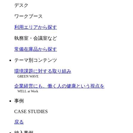
デスク
ワークブース
利用エリアから探す
執務室・会議室など
常備在庫品から探す
テーマ別コンテンツ
環境課題に対する取り組み
GREEN WAVE
企業経営にも、働く人の健康という視点を
WELL at Work
事例
CASE STUDIES
戻る
納入事例