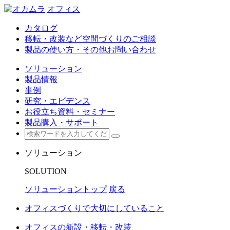
オフィス
カタログ
移転・改装など空間づくりのご相談
製品の使い方・その他お問い合わせ
ソリューション
製品情報
事例
研究・エビデンス
お役立ち資料・セミナー
製品購入・サポート
ソリューション
SOLUTION
ソリューショントップ
戻る
オフィスづくりで大切にしていること
オフィスの新設・移転・改装