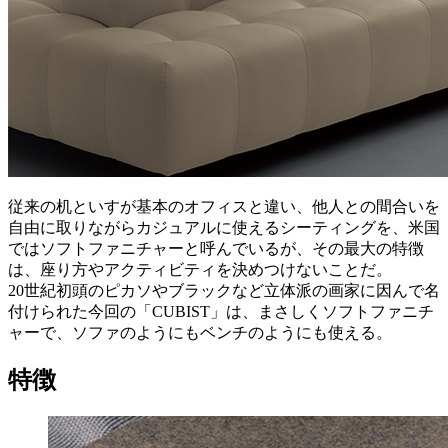
従来の机といすが基本のオフィスと違い、他人との間合いを
自由に取りながらカジュアルに使えるシーティングを、米国
ではソフトファニチャーと呼んでいるが、その最大の特徴
は、座り方やアクティビティを決めつけないことだ。
20世紀初頭のピカソやブラックなど立体派の画家に因んで名
付けられた今回の「CUBIST」は、まさしくソフトファニチ
ャーで、ソファのようにもベンチのようにも使える。
特徴