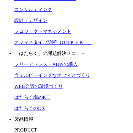
コンサルティング
設計・デザイン
プロジェクトマネジメント
オフィスタイプ診断［OFFICE KIT］
「はたらく」の課題解決メニュー
フリーアドレス・ABWの導入
ウェルビーイングなオフィスづくり
WEB会議の環境づくり
はたらく場のICT
はたらくのDX
製品情報
PRODUCT