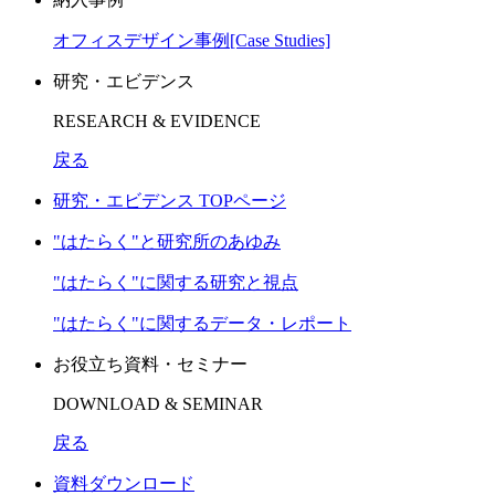
オフィスデザイン事例[Case Studies]
研究・エビデンス
RESEARCH & EVIDENCE
戻る
研究・エビデンス TOPページ
"はたらく"と研究所のあゆみ
"はたらく"に関する研究と視点
"はたらく"に関するデータ・レポート
お役立ち資料・セミナー
DOWNLOAD & SEMINAR
戻る
資料ダウンロード