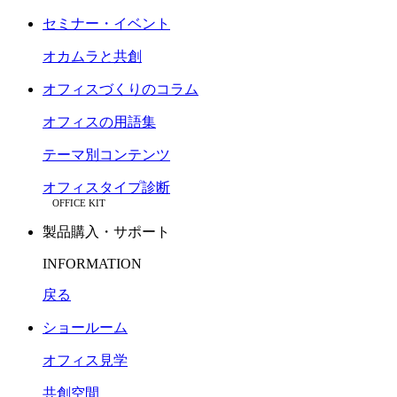
セミナー・イベント
オカムラと共創
オフィスづくりのコラム
オフィスの用語集
テーマ別コンテンツ
オフィスタイプ診断
OFFICE KIT
製品購入・サポート
INFORMATION
戻る
ショールーム
オフィス見学
共創空間