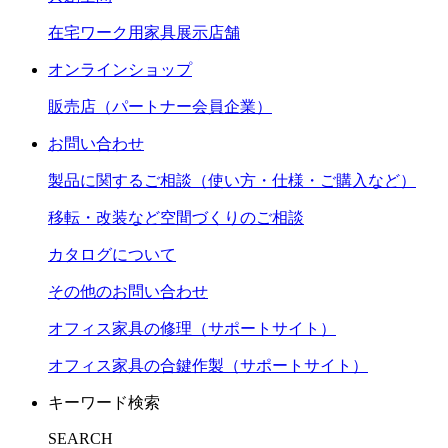
在宅ワーク用家具展示店舗
オンラインショップ
販売店（パートナー会員企業）
お問い合わせ
製品に関するご相談（使い方・仕様・ご購入など）
移転・改装など空間づくりのご相談
カタログについて
その他のお問い合わせ
オフィス家具の修理（サポートサイト）
オフィス家具の合鍵作製（サポートサイト）
キーワード検索
SEARCH