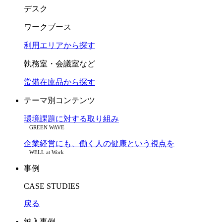
デスク
ワークブース
利用エリアから探す
執務室・会議室など
常備在庫品から探す
テーマ別コンテンツ
環境課題に対する取り組み
GREEN WAVE
企業経営にも、働く人の健康という視点を
WELL at Work
事例
CASE STUDIES
戻る
納入事例