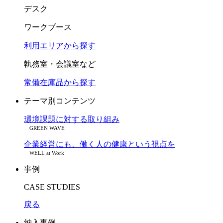
デスク
ワークブース
利用エリアから探す
執務室・会議室など
常備在庫品から探す
テーマ別コンテンツ
環境課題に対する取り組み
GREEN WAVE
企業経営にも、働く人の健康という視点を
WELL at Work
事例
CASE STUDIES
戻る
納入事例