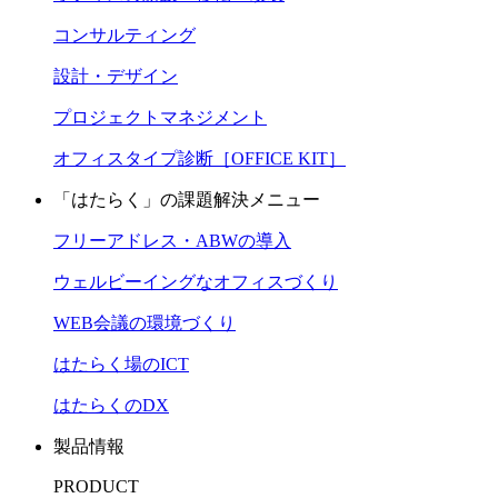
コンサルティング
設計・デザイン
プロジェクトマネジメント
オフィスタイプ診断［OFFICE KIT］
「はたらく」の課題解決メニュー
フリーアドレス・ABWの導入
ウェルビーイングなオフィスづくり
WEB会議の環境づくり
はたらく場のICT
はたらくのDX
製品情報
PRODUCT