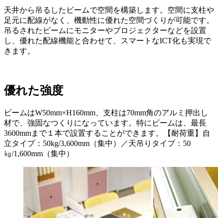
天井から吊るしたビームで空間を構築します。空間に支柱や
足元に配線がなく、機動性に優れた空間づくりが可能です。
吊るされたビームにモニターやプロジェクターなどを設置
し、優れた配線機能と合わせて、スマートなICT化も実現で
きます。
優れた強度
ビームはW50mm×H160mm、支柱は70mm角のアルミ押出し
材で、強固なつくりになっています。特にビームは、最長
3600mmまで１本で設置することができます。【耐荷重】自
立タイプ：50kg/3,600mm（集中）／天吊りタイプ：50
㎏/1,600mm（集中）