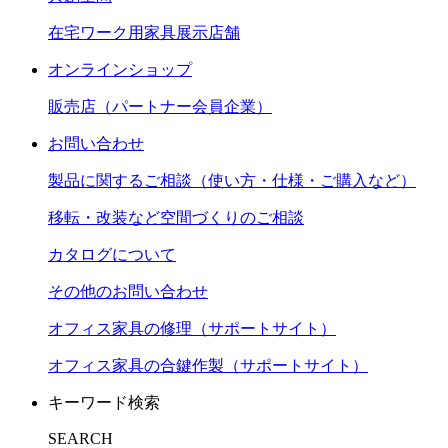
在宅ワーク用家具展示店舗
オンラインショップ
販売店（パートナー会員企業）
お問い合わせ
製品に関するご相談（使い方・仕様・ご購入など）
移転・改装など空間づくりのご相談
カタログについて
その他のお問い合わせ
オフィス家具の修理（サポートサイト）
オフィス家具の合鍵作製（サポートサイト）
キーワード検索
SEARCH