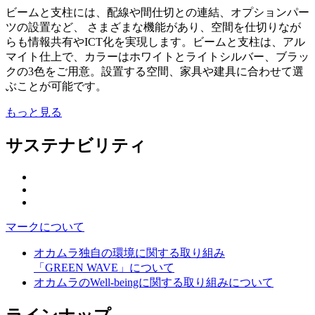
ビームと支柱には、配線や間仕切との連結、オプションパー
ツの設置など、 さまざまな機能があり、空間を仕切りなが
らも情報共有やICT化を実現します。ビームと支柱は、アル
マイト仕上で、カラーはホワイトとライトシルバー、ブラッ
クの3色をご用意。設置する空間、家具や建具に合わせて選
ぶことが可能です。
もっと見る
サステナビリティ
マークについて
オカムラ独自の環境に関する取り組み
「GREEN WAVE」について
オカムラのWell-beingに関する取り組みについて