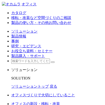
オフィス
カタログ
移転・改装など空間づくりのご相談
製品の使い方・その他お問い合わせ
ソリューション
製品情報
事例
研究・エビデンス
お役立ち資料・セミナー
製品購入・サポート
ソリューション
SOLUTION
ソリューショントップ
戻る
オフィスづくりで大切にしていること
オフィスの新設・移転・改装