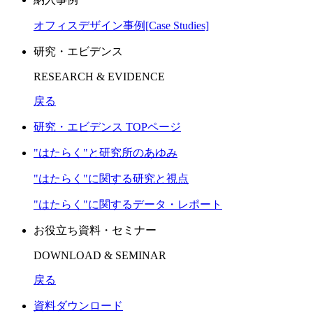
オフィスデザイン事例[Case Studies]
研究・エビデンス
RESEARCH & EVIDENCE
戻る
研究・エビデンス TOPページ
"はたらく"と研究所のあゆみ
"はたらく"に関する研究と視点
"はたらく"に関するデータ・レポート
お役立ち資料・セミナー
DOWNLOAD & SEMINAR
戻る
資料ダウンロード