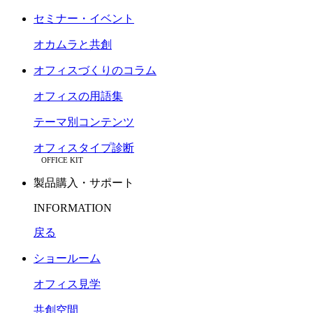
セミナー・イベント
オカムラと共創
オフィスづくりのコラム
オフィスの用語集
テーマ別コンテンツ
オフィスタイプ診断
OFFICE KIT
製品購入・サポート
INFORMATION
戻る
ショールーム
オフィス見学
共創空間