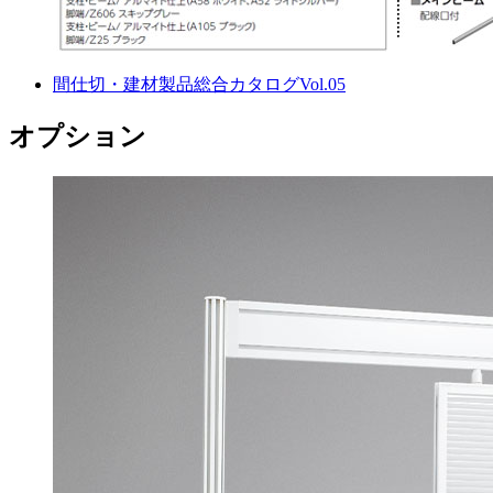
間仕切・建材製品総合カタログVol.05
オプション