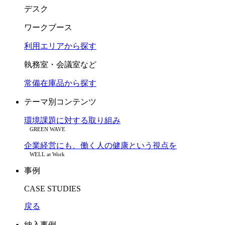
デスク
ワークブース
利用エリアから探す
執務室・会議室など
常備在庫品から探す
テーマ別コンテンツ
環境課題に対する取り組み
GREEN WAVE
企業経営にも、働く人の健康という視点を
WELL at Work
事例
CASE STUDIES
戻る
納入事例