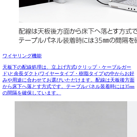
ワイヤリング機能
天板下の配線処理は、立上げ方式(クリップ・ケーブルガー
ド)と余長ダクト(ワイヤータイプ・樹脂タイプ)の中からお好
みや用途に合わせてお選びいただけます。配線は天板後方面
から床下へ落とす方式です。テーブルパネル装着時には35㎜
の間隔を確保しています。