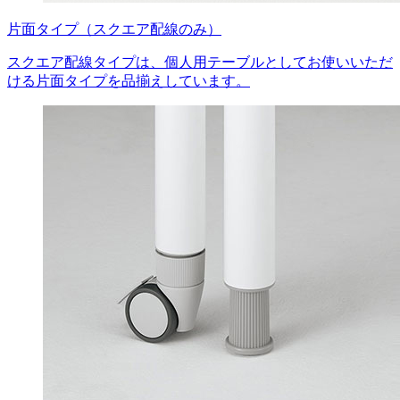
片面タイプ（スクエア配線のみ）
スクエア配線タイプは、個人用テーブルとしてお使いいただ
ける片面タイプを品揃えしています。