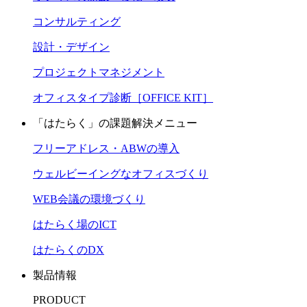
コンサルティング
設計・デザイン
プロジェクトマネジメント
オフィスタイプ診断［OFFICE KIT］
「はたらく」の課題解決メニュー
フリーアドレス・ABWの導入
ウェルビーイングなオフィスづくり
WEB会議の環境づくり
はたらく場のICT
はたらくのDX
製品情報
PRODUCT