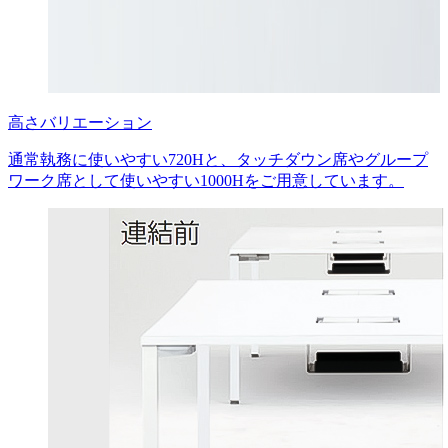
高さバリエーション
通常執務に使いやすい720Hと、タッチダウン席やグループ
ワーク席として使いやすい1000Hをご用意しています。