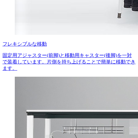
フレキシブルな移動
固定用アジャスター(前脚)と移動用キャスター(後脚)を一対
で装着しています。片側を持ち上げることで簡単に移動でき
ます。