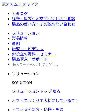
オフィス
カタログ
移転・改装など空間づくりのご相談
製品の使い方・その他お問い合わせ
ソリューション
製品情報
事例
研究・エビデンス
お役立ち資料・セミナー
製品購入・サポート
ソリューション
SOLUTION
ソリューショントップ
戻る
オフィスづくりで大切にしていること
オフィスの新設・移転・改装