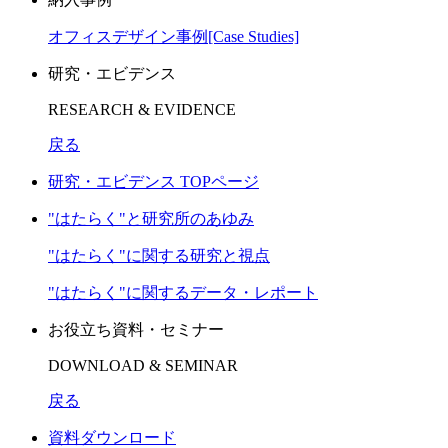
オフィスデザイン事例[Case Studies]
研究・エビデンス
RESEARCH & EVIDENCE
戻る
研究・エビデンス TOPページ
"はたらく"と研究所のあゆみ
"はたらく"に関する研究と視点
"はたらく"に関するデータ・レポート
お役立ち資料・セミナー
DOWNLOAD & SEMINAR
戻る
資料ダウンロード