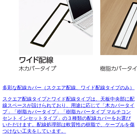
多彩な配線カバー（スクエア配線、ワイド配線タイプのみ）
スクエア配線タイプとワイド配線タイプは、天板中央部に配
線スペースが設けられており、用途に応じて「木カバータイ
プ」「樹脂カバータイプ」「樹脂カバータイプ マルチコン
セント インセットタイプ」の３種類の配線カバーをお選び
いただけます。配線処理部は軟質性の樹脂で、ケーブルを傷
つけない工夫をしています。