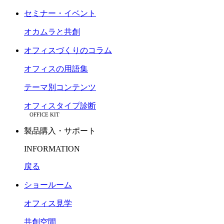
セミナー・イベント
オカムラと共創
オフィスづくりのコラム
オフィスの用語集
テーマ別コンテンツ
オフィスタイプ診断
OFFICE KIT
製品購入・サポート
INFORMATION
戻る
ショールーム
オフィス見学
共創空間