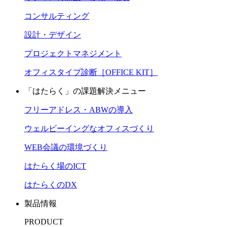
コンサルティング
設計・デザイン
プロジェクトマネジメント
オフィスタイプ診断［OFFICE KIT］
「はたらく」の課題解決メニュー
フリーアドレス・ABWの導入
ウェルビーイングなオフィスづくり
WEB会議の環境づくり
はたらく場のICT
はたらくのDX
製品情報
PRODUCT