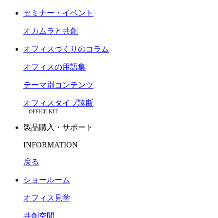
セミナー・イベント
オカムラと共創
オフィスづくりのコラム
オフィスの用語集
テーマ別コンテンツ
オフィスタイプ診断
OFFICE KIT
製品購入・サポート
INFORMATION
戻る
ショールーム
オフィス見学
共創空間