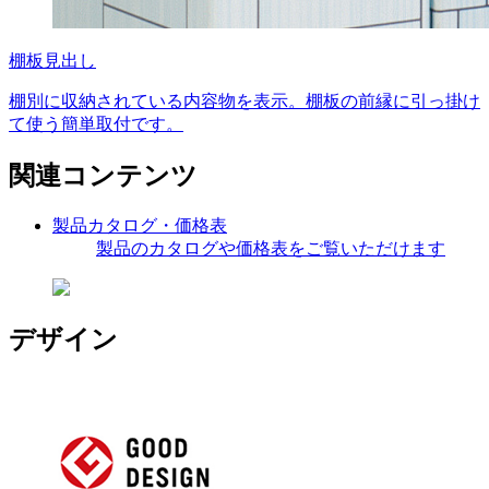
棚板見出し
棚別に収納されている内容物を表示。棚板の前縁に引っ掛け
て使う簡単取付です。
関連コンテンツ
製品カタログ・価格表
製品のカタログや価格表をご覧いただけます
デザイン