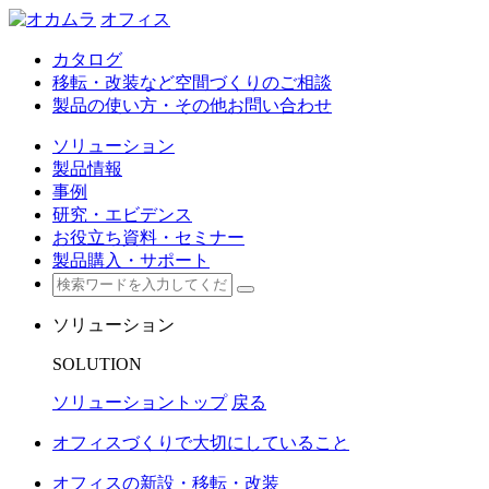
オフィス
カタログ
移転・改装など空間づくりのご相談
製品の使い方・その他お問い合わせ
ソリューション
製品情報
事例
研究・エビデンス
お役立ち資料・セミナー
製品購入・サポート
ソリューション
SOLUTION
ソリューショントップ
戻る
オフィスづくりで大切にしていること
オフィスの新設・移転・改装