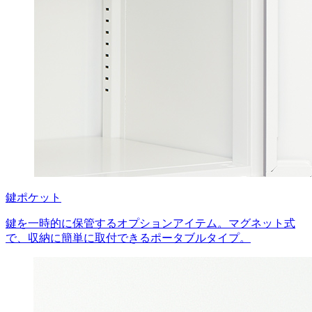
鍵ポケット
鍵を一時的に保管するオプションアイテム。マグネット式
で、収納に簡単に取付できるポータブルタイプ。