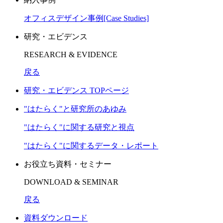
オフィスデザイン事例[Case Studies]
研究・エビデンス
RESEARCH & EVIDENCE
戻る
研究・エビデンス TOPページ
"はたらく"と研究所のあゆみ
"はたらく"に関する研究と視点
"はたらく"に関するデータ・レポート
お役立ち資料・セミナー
DOWNLOAD & SEMINAR
戻る
資料ダウンロード