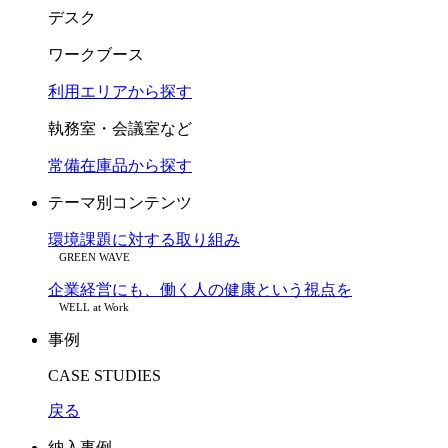
デスク
ワークブース
利用エリアから探す
執務室・会議室など
常備在庫品から探す
テーマ別コンテンツ
環境課題に対する取り組み
GREEN WAVE
企業経営にも、働く人の健康という視点を
WELL at Work
事例
CASE STUDIES
戻る
納入事例