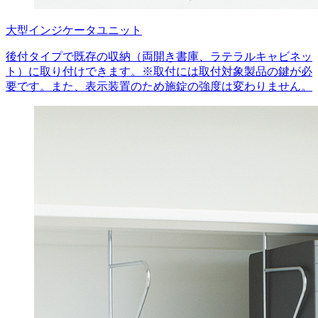
大型インジケータユニット
後付タイプで既存の収納（両開き書庫、ラテラルキャビネッ
ト）に取り付けできます。※取付には取付対象製品の鍵が必
要です。また、表示装置のため施錠の強度は変わりません。