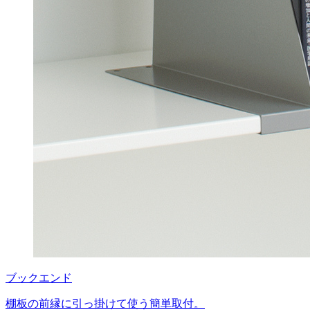
ブックエンド
棚板の前縁に引っ掛けて使う簡単取付。