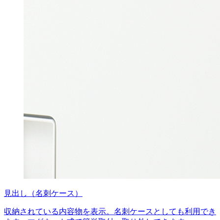
見出し（名刺ケース）
収納されている内容物を表示。名刺ケースとしても利用でき