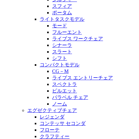
スフィア
ポータム
ライトタスクモデル
モード
フルーエント
ライブス ワークチェア
シナーラ
スラート
シフト
コンパクトモデル
CG－M
ライブス エントリーチェア
スペクトラ
ピルエット
パラベル チェア
ノーム
エグゼクティブチェア
レジェンダ
コンテッサ セコンダ
フローテ
クラフティー