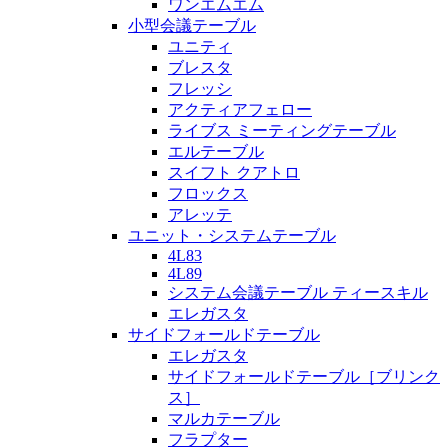
ワンエムエム
小型会議テーブル
ユニティ
ブレスタ
フレッシ
アクティアフェロー
ライブス ミーティングテーブル
エルテーブル
スイフト クアトロ
フロックス
アレッテ
ユニット・システムテーブル
4L83
4L89
システム会議テーブル ティースキル
エレガスタ
サイドフォールドテーブル
エレガスタ
サイドフォールドテーブル［ブリンク
ス］
マルカテーブル
フラプター