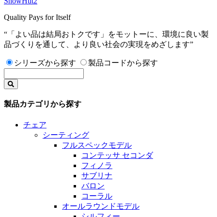
SnowHut2
Quality Pays for Itself
“「よい品は結局おトクです」をモットーに、環境に良い製
品づくりを通して、より良い社会の実現をめざします”
シリーズから探す
製品コードから探す
製品カテゴリから探す
チェア
シーティング
フルスペックモデル
コンテッサ セコンダ
フィノラ
サブリナ
バロン
コーラル
オールラウンドモデル
シルフィー