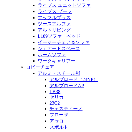
ライブス ユニットソファ
ライブス プーフ
マッフルプラス
ツースアルファ
アルトリビング
L189ソファーベッド
イージーチェア＆ソファ
シェアードスペース
ホームソファ
ワークキャリアー
ロビーチェア
アルミ・スチール脚
アルブロード（23NP）
アルブロードAP
LB38
セリカ
23C2
チェスティーノ
フローザ
アセロ
スポルト