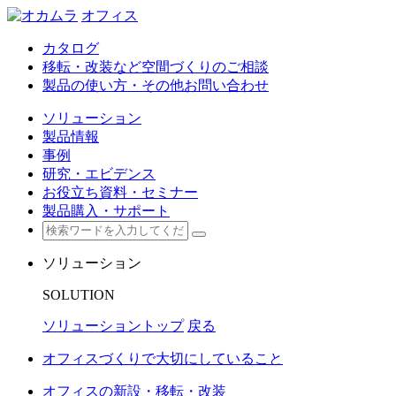
オフィス
カタログ
移転・改装など空間づくりのご相談
製品の使い方・その他お問い合わせ
ソリューション
製品情報
事例
研究・エビデンス
お役立ち資料・セミナー
製品購入・サポート
ソリューション
SOLUTION
ソリューショントップ
戻る
オフィスづくりで大切にしていること
オフィスの新設・移転・改装