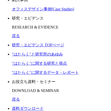
オフィスデザイン事例[Case Studies]
研究・エビデンス
RESEARCH & EVIDENCE
戻る
研究・エビデンス TOPページ
"はたらく"と研究所のあゆみ
"はたらく"に関する研究と視点
"はたらく"に関するデータ・レポート
お役立ち資料・セミナー
DOWNLOAD & SEMINAR
戻る
資料ダウンロード