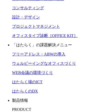
コンサルティング
設計・デザイン
プロジェクトマネジメント
オフィスタイプ診断［OFFICE KIT］
「はたらく」の課題解決メニュー
フリーアドレス・ABWの導入
ウェルビーイングなオフィスづくり
WEB会議の環境づくり
はたらく場のICT
はたらくのDX
製品情報
PRODUCT