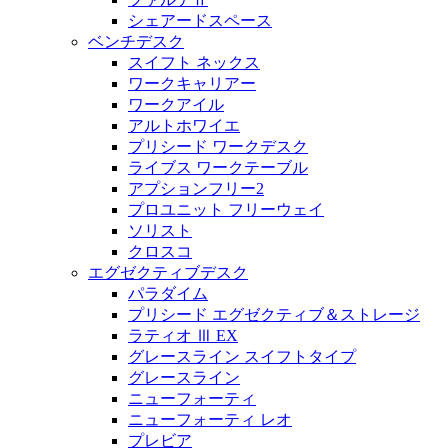
シェアードスペース
ベンチデスク
スイフト ネックス
ワークキャリアー
ワークアイル
アルトホワイエ
プリシード ワークデスク
ライブス ワークテーブル
アプションフリー2
プロユニット フリーウェイ
ソリスト
クロスコ
エグゼクティブデスク
パラダイム
プリシード エグゼクティブ＆ストレージ
ラティオ Ⅲ EX
グレースライン スイフトタイプ
グレースライン
ニューフォーティ
ニューフォーティ レオ
プレビア