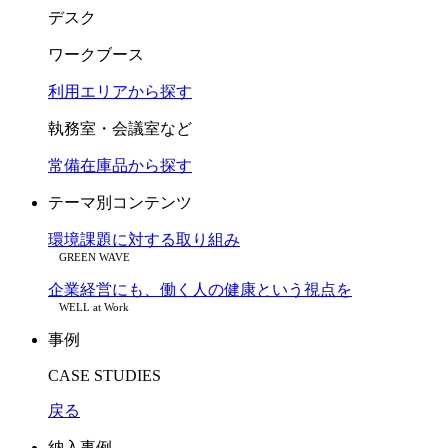
デスク
ワークブース
利用エリアから探す
執務室・会議室など
常備在庫品から探す
テーマ別コンテンツ
環境課題に対する取り組み
GREEN WAVE
企業経営にも、働く人の健康という視点を
WELL at Work
事例
CASE STUDIES
戻る
納入事例