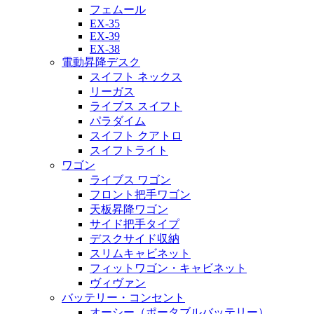
フェムール
EX-35
EX-39
EX-38
電動昇降デスク
スイフト ネックス
リーガス
ライブス スイフト
パラダイム
スイフト クアトロ
スイフトライト
ワゴン
ライブス ワゴン
フロント把手ワゴン
天板昇降ワゴン
サイド把手タイプ
デスクサイド収納
スリムキャビネット
フィットワゴン・キャビネット
ヴィヴァン
バッテリー・コンセント
オーシー（ポータブルバッテリー）