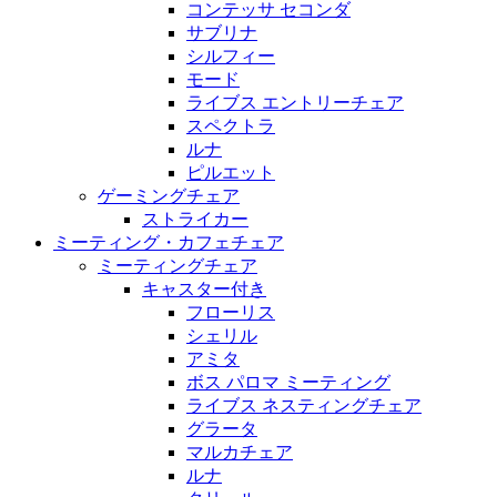
コンテッサ セコンダ
サブリナ
シルフィー
モード
ライブス エントリーチェア
スペクトラ
ルナ
ピルエット
ゲーミングチェア
ストライカー
ミーティング・カフェチェア
ミーティングチェア
キャスター付き
フローリス
シェリル
アミタ
ボス パロマ ミーティング
ライブス ネスティングチェア
グラータ
マルカチェア
ルナ