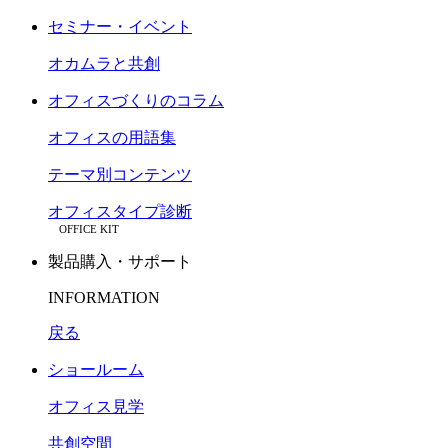
セミナー・イベント
オカムラと共創
オフィスづくりのコラム
オフィスの用語集
テーマ別コンテンツ
オフィスタイプ診断
OFFICE KIT
製品購入・サポート
INFORMATION
戻る
ショールーム
オフィス見学
共創空間