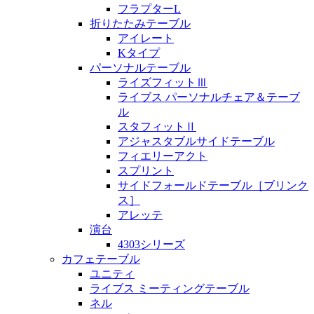
フラプターL
折りたたみテーブル
アイレート
Kタイプ
パーソナルテーブル
ライズフィットⅢ
ライブス パーソナルチェア＆テーブ
ル
スタフィットⅡ
アジャスタブルサイドテーブル
フィエリーアクト
スプリント
サイドフォールドテーブル［ブリンク
ス］
アレッテ
演台
4303シリーズ
カフェテーブル
ユニティ
ライブス ミーティングテーブル
ネル