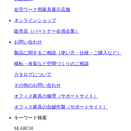
在宅ワーク用家具展示店舗
オンラインショップ
販売店（パートナー会員企業）
お問い合わせ
製品に関するご相談（使い方・仕様・ご購入など）
移転・改装など空間づくりのご相談
カタログについて
その他のお問い合わせ
オフィス家具の修理（サポートサイト）
オフィス家具の合鍵作製（サポートサイト）
キーワード検索
SEARCH