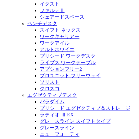
イクスト
ファルテⅡ
シェアードスペース
ベンチデスク
スイフト ネックス
ワークキャリアー
ワークアイル
アルトホワイエ
プリシード ワークデスク
ライブス ワークテーブル
アプションフリー2
プロユニット フリーウェイ
ソリスト
クロスコ
エグゼクティブデスク
パラダイム
プリシード エグゼクティブ＆ストレージ
ラティオ Ⅲ EX
グレースライン スイフトタイプ
グレースライン
ニューフォーティ