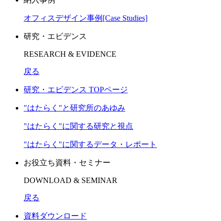
オフィスデザイン事例[Case Studies]
研究・エビデンス
RESEARCH & EVIDENCE
戻る
研究・エビデンス TOPページ
"はたらく"と研究所のあゆみ
"はたらく"に関する研究と視点
"はたらく"に関するデータ・レポート
お役立ち資料・セミナー
DOWNLOAD & SEMINAR
戻る
資料ダウンロード