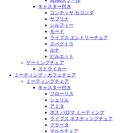
MS46スツール
キャスター付き
コンテッサ セコンダ
サブリナ
シルフィー
モード
ライブス エントリーチェア
スペクトラ
ルナ
ピルエット
ゲーミングチェア
ストライカー
ミーティング・カフェチェア
ミーティングチェア
キャスター付き
フローリス
シェリル
アミタ
ボス パロマ ミーティング
ライブス ネスティングチェア
グラータ
マルカチェア