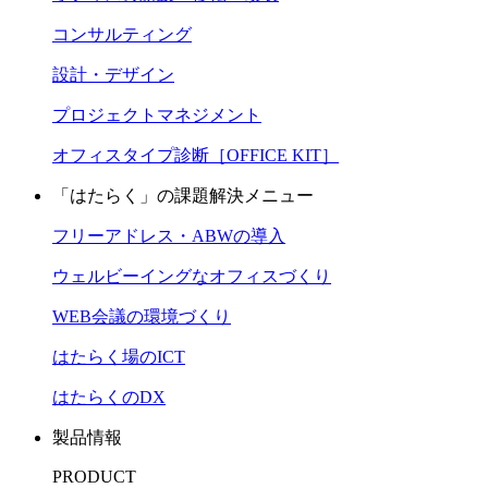
コンサルティング
設計・デザイン
プロジェクトマネジメント
オフィスタイプ診断［OFFICE KIT］
「はたらく」の課題解決メニュー
フリーアドレス・ABWの導入
ウェルビーイングなオフィスづくり
WEB会議の環境づくり
はたらく場のICT
はたらくのDX
製品情報
PRODUCT