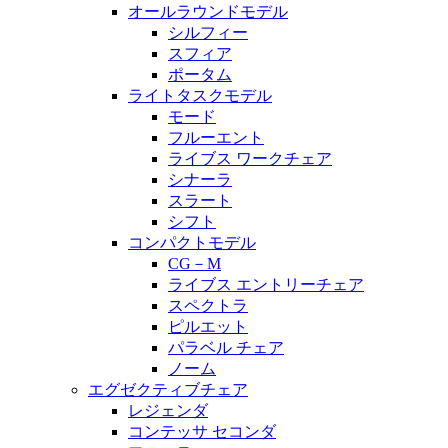
オールラウンドモデル
シルフィー
スフィア
ポータム
ライトタスクモデル
モード
フルーエント
ライブス ワークチェア
シナーラ
スラート
シフト
コンパクトモデル
CG－M
ライブス エントリーチェア
スペクトラ
ピルエット
パラベル チェア
ノーム
エグゼクティブチェア
レジェンダ
コンテッサ セコンダ