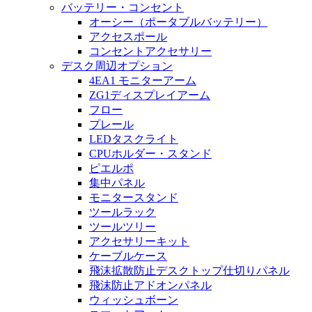
バッテリー・コンセント
オーシー（ポータブルバッテリー）
アクセスポール
コンセントアクセサリー
デスク周辺オプション
4EA1 モニターアーム
ZG1ディスプレイアーム
フロー
プレール
LEDタスクライト
CPUホルダー・スタンド
ピエルポ
集中パネル
モニタースタンド
ツールラック
ツールツリー
アクセサリーキット
ケーブルケース
飛沫拡散防止デスクトップ仕切りパネル
飛沫防止アドオンパネル
ウィッシュボーン