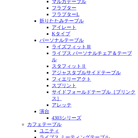
マルカテーブル
フラプター
フラプターL
折りたたみテーブル
アイレート
Kタイプ
パーソナルテーブル
ライズフィットⅢ
ライブス パーソナルチェア＆テーブ
ル
スタフィットⅡ
アジャスタブルサイドテーブル
フィエリーアクト
スプリント
サイドフォールドテーブル［ブリンク
ス］
アレッテ
演台
4303シリーズ
カフェテーブル
ユニティ
ライブス ミーティングテーブル