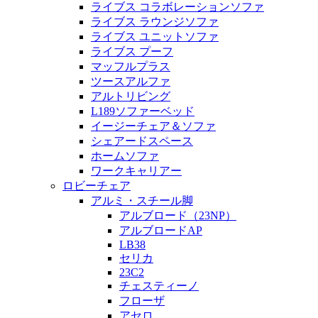
ライブス コラボレーションソファ
ライブス ラウンジソファ
ライブス ユニットソファ
ライブス プーフ
マッフルプラス
ツースアルファ
アルトリビング
L189ソファーベッド
イージーチェア＆ソファ
シェアードスペース
ホームソファ
ワークキャリアー
ロビーチェア
アルミ・スチール脚
アルブロード（23NP）
アルブロードAP
LB38
セリカ
23C2
チェスティーノ
フローザ
アセロ