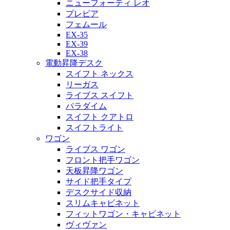
ニューフォーティ レオ
プレビア
フェムール
EX-35
EX-39
EX-38
電動昇降デスク
スイフト ネックス
リーガス
ライブス スイフト
パラダイム
スイフト クアトロ
スイフトライト
ワゴン
ライブス ワゴン
フロント把手ワゴン
天板昇降ワゴン
サイド把手タイプ
デスクサイド収納
スリムキャビネット
フィットワゴン・キャビネット
ヴィヴァン