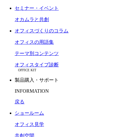
セミナー・イベント
オカムラと共創
オフィスづくりのコラム
オフィスの用語集
テーマ別コンテンツ
オフィスタイプ診断
OFFICE KIT
製品購入・サポート
INFORMATION
戻る
ショールーム
オフィス見学
共創空間