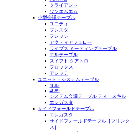
クライアント
ワンエムエム
小型会議テーブル
ユニティ
ブレスタ
フレッシ
アクティアフェロー
ライブス ミーティングテーブル
エルテーブル
スイフト クアトロ
フロックス
アレッテ
ユニット・システムテーブル
4L83
4L89
システム会議テーブル ティースキル
エレガスタ
サイドフォールドテーブル
エレガスタ
サイドフォールドテーブル［ブリンク
ス］