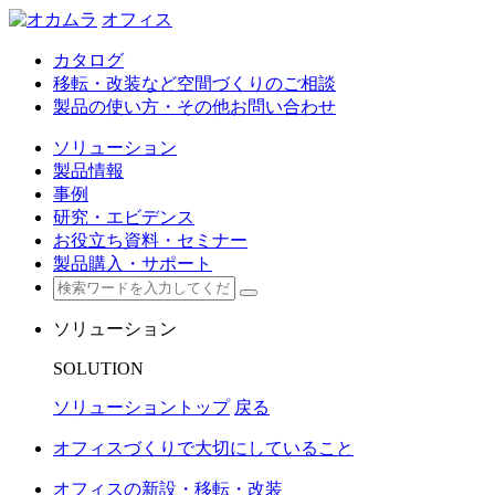
オフィス
カタログ
移転・改装など空間づくりのご相談
製品の使い方・その他お問い合わせ
ソリューション
製品情報
事例
研究・エビデンス
お役立ち資料・セミナー
製品購入・サポート
ソリューション
SOLUTION
ソリューショントップ
戻る
オフィスづくりで大切にしていること
オフィスの新設・移転・改装