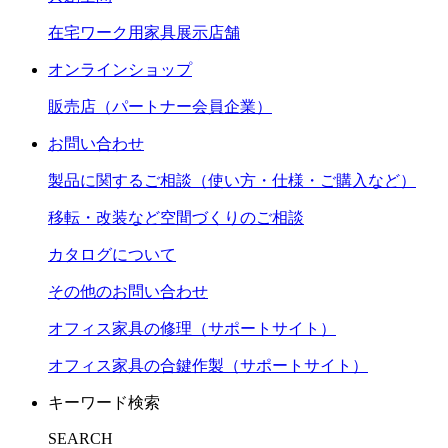
在宅ワーク用家具展示店舗
オンラインショップ
販売店（パートナー会員企業）
お問い合わせ
製品に関するご相談（使い方・仕様・ご購入など）
移転・改装など空間づくりのご相談
カタログについて
その他のお問い合わせ
オフィス家具の修理（サポートサイト）
オフィス家具の合鍵作製（サポートサイト）
キーワード検索
SEARCH