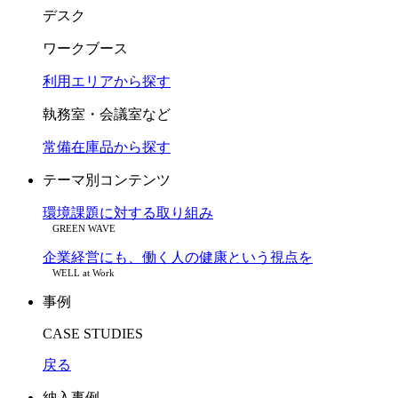
デスク
ワークブース
利用エリアから探す
執務室・会議室など
常備在庫品から探す
テーマ別コンテンツ
環境課題に対する取り組み
GREEN WAVE
企業経営にも、働く人の健康という視点を
WELL at Work
事例
CASE STUDIES
戻る
納入事例