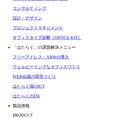
コンサルティング
設計・デザイン
プロジェクトマネジメント
オフィスタイプ診断［OFFICE KIT］
「はたらく」の課題解決メニュー
フリーアドレス・ABWの導入
ウェルビーイングなオフィスづくり
WEB会議の環境づくり
はたらく場のICT
はたらくのDX
製品情報
PRODUCT