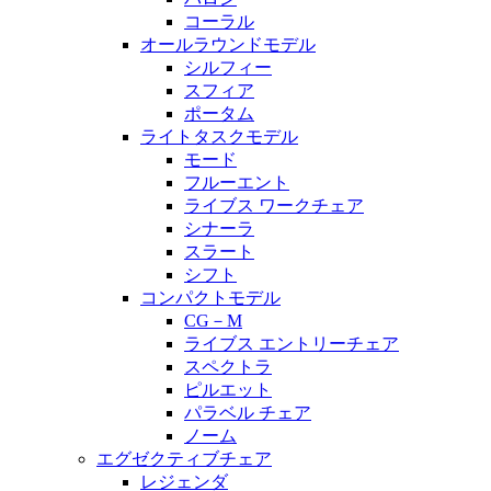
コーラル
オールラウンドモデル
シルフィー
スフィア
ポータム
ライトタスクモデル
モード
フルーエント
ライブス ワークチェア
シナーラ
スラート
シフト
コンパクトモデル
CG－M
ライブス エントリーチェア
スペクトラ
ピルエット
パラベル チェア
ノーム
エグゼクティブチェア
レジェンダ