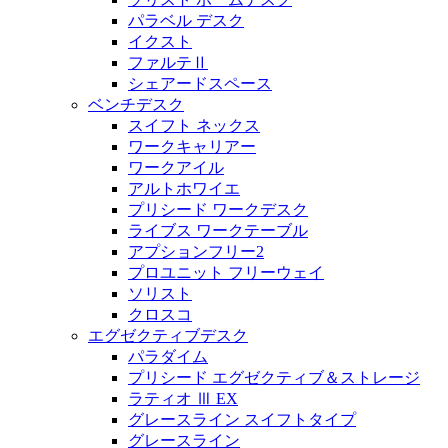
パラベル デスク
イクスト
ファルテⅡ
シェアードスペース
ベンチデスク
スイフト ネックス
ワークキャリアー
ワークアイル
アルトホワイエ
プリシード ワークデスク
ライブス ワークテーブル
アプションフリー2
プロユニット フリーウェイ
ソリスト
クロスコ
エグゼクティブデスク
パラダイム
プリシード エグゼクティブ＆ストレージ
ラティオ Ⅲ EX
グレースライン スイフトタイプ
グレースライン