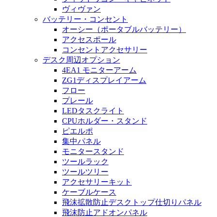
ヴィヴァン
バッテリー・コンセント
オーシー（ポータブルバッテリー）
アクセスポール
コンセントアクセサリー
デスク周辺オプション
4EA1 モニターアーム
ZG1ディスプレイアーム
フロー
プレール
LEDタスクライト
CPUホルダー・スタンド
ピエルポ
集中パネル
モニタースタンド
ツールラック
ツールツリー
アクセサリーキット
ケーブルケース
飛沫拡散防止デスクトップ仕切りパネル
飛沫防止アドオンパネル