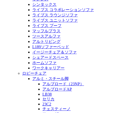
シンタックス
ライブス コラボレーションソファ
ライブス ラウンジソファ
ライブス ユニットソファ
ライブス プーフ
マッフルプラス
ツースアルファ
アルトリビング
L189ソファーベッド
イージーチェア＆ソファ
シェアードスペース
ホームソファ
ワークキャリアー
ロビーチェア
アルミ・スチール脚
アルブロード（23NP）
アルブロードAP
LB38
セリカ
23C2
チェスティーノ