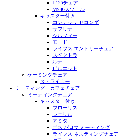
L125チェア
MS46スツール
キャスター付き
コンテッサ セコンダ
サブリナ
シルフィー
モード
ライブス エントリーチェア
スペクトラ
ルナ
ピルエット
ゲーミングチェア
ストライカー
ミーティング・カフェチェア
ミーティングチェア
キャスター付き
フローリス
シェリル
アミタ
ボス パロマ ミーティング
ライブス ネスティングチェア