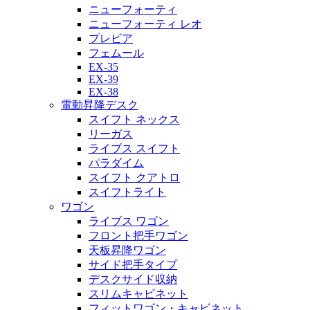
ニューフォーティ
ニューフォーティ レオ
プレビア
フェムール
EX-35
EX-39
EX-38
電動昇降デスク
スイフト ネックス
リーガス
ライブス スイフト
パラダイム
スイフト クアトロ
スイフトライト
ワゴン
ライブス ワゴン
フロント把手ワゴン
天板昇降ワゴン
サイド把手タイプ
デスクサイド収納
スリムキャビネット
フィットワゴン・キャビネット