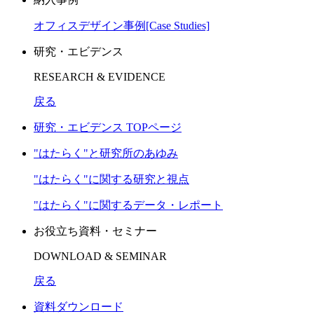
オフィスデザイン事例[Case Studies]
研究・エビデンス
RESEARCH & EVIDENCE
戻る
研究・エビデンス TOPページ
"はたらく"と研究所のあゆみ
"はたらく"に関する研究と視点
"はたらく"に関するデータ・レポート
お役立ち資料・セミナー
DOWNLOAD & SEMINAR
戻る
資料ダウンロード