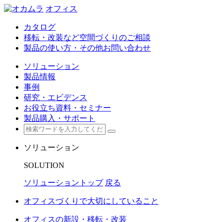
オフィス
カタログ
移転・改装など空間づくりのご相談
製品の使い方・その他お問い合わせ
ソリューション
製品情報
事例
研究・エビデンス
お役立ち資料・セミナー
製品購入・サポート
ソリューション
SOLUTION
ソリューショントップ
戻る
オフィスづくりで大切にしていること
オフィスの新設・移転・改装