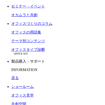
セミナー・イベント
オカムラと共創
オフィスづくりのコラム
オフィスの用語集
テーマ別コンテンツ
オフィスタイプ診断
OFFICE KIT
製品購入・サポート
INFORMATION
戻る
ショールーム
オフィス見学
共創空間