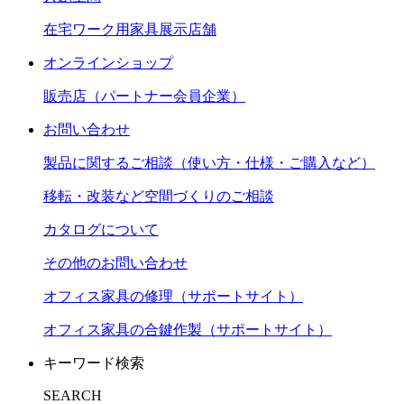
在宅ワーク用家具展示店舗
オンラインショップ
販売店（パートナー会員企業）
お問い合わせ
製品に関するご相談（使い方・仕様・ご購入など）
移転・改装など空間づくりのご相談
カタログについて
その他のお問い合わせ
オフィス家具の修理（サポートサイト）
オフィス家具の合鍵作製（サポートサイト）
キーワード検索
SEARCH