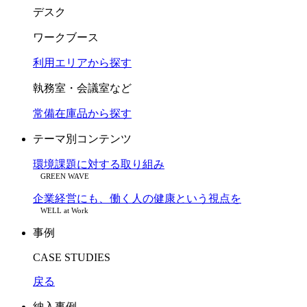
デスク
ワークブース
利用エリアから探す
執務室・会議室など
常備在庫品から探す
テーマ別コンテンツ
環境課題に対する取り組み
GREEN WAVE
企業経営にも、働く人の健康という視点を
WELL at Work
事例
CASE STUDIES
戻る
納入事例