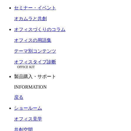
セミナー・イベント
オカムラと共創
オフィスづくりのコラム
オフィスの用語集
テーマ別コンテンツ
オフィスタイプ診断
OFFICE KIT
製品購入・サポート
INFORMATION
戻る
ショールーム
オフィス見学
共創空間