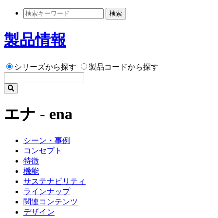
検索
製品情報
シリーズから探す
製品コードから探す
エナ - ena
シーン・事例
コンセプト
特徴
機能
サステナビリティ
ラインナップ
関連コンテンツ
デザイン