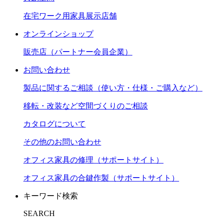
在宅ワーク用家具展示店舗
オンラインショップ
販売店（パートナー会員企業）
お問い合わせ
製品に関するご相談（使い方・仕様・ご購入など）
移転・改装など空間づくりのご相談
カタログについて
その他のお問い合わせ
オフィス家具の修理（サポートサイト）
オフィス家具の合鍵作製（サポートサイト）
キーワード検索
SEARCH