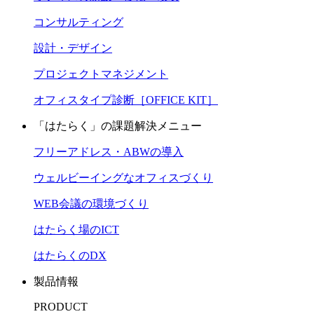
コンサルティング
設計・デザイン
プロジェクトマネジメント
オフィスタイプ診断［OFFICE KIT］
「はたらく」の課題解決メニュー
フリーアドレス・ABWの導入
ウェルビーイングなオフィスづくり
WEB会議の環境づくり
はたらく場のICT
はたらくのDX
製品情報
PRODUCT