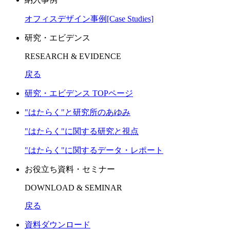
オフィスデザイン事例[Case Studies]
研究・エビデンス
RESEARCH & EVIDENCE
戻る
研究・エビデンス TOPページ
"はたらく"と研究所のあゆみ
"はたらく"に関する研究と視点
"はたらく"に関するデータ・レポート
お役立ち資料・セミナー
DOWNLOAD & SEMINAR
戻る
資料ダウンロード