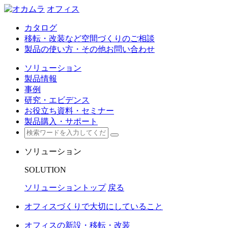
オフィス
カタログ
移転・改装など空間づくりのご相談
製品の使い方・その他お問い合わせ
ソリューション
製品情報
事例
研究・エビデンス
お役立ち資料・セミナー
製品購入・サポート
ソリューション
SOLUTION
ソリューショントップ
戻る
オフィスづくりで大切にしていること
オフィスの新設・移転・改装