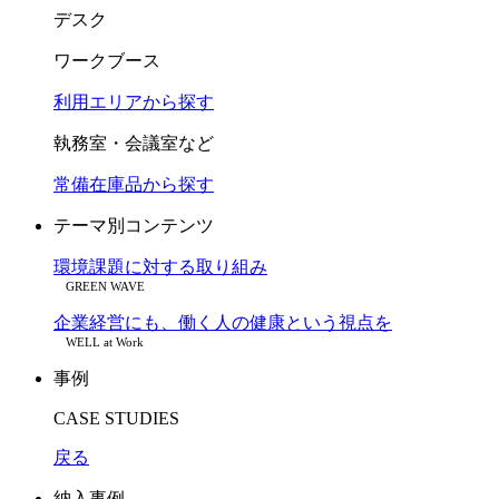
デスク
ワークブース
利用エリアから探す
執務室・会議室など
常備在庫品から探す
テーマ別コンテンツ
環境課題に対する取り組み
GREEN WAVE
企業経営にも、働く人の健康という視点を
WELL at Work
事例
CASE STUDIES
戻る
納入事例