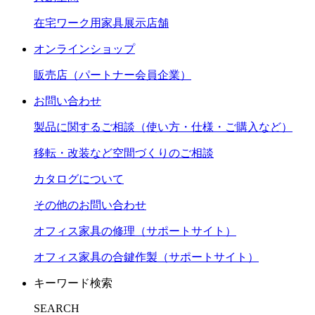
在宅ワーク用家具展示店舗
オンラインショップ
販売店（パートナー会員企業）
お問い合わせ
製品に関するご相談（使い方・仕様・ご購入など）
移転・改装など空間づくりのご相談
カタログについて
その他のお問い合わせ
オフィス家具の修理（サポートサイト）
オフィス家具の合鍵作製（サポートサイト）
キーワード検索
SEARCH