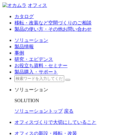
オフィス
カタログ
移転・改装など空間づくりのご相談
製品の使い方・その他お問い合わせ
ソリューション
製品情報
事例
研究・エビデンス
お役立ち資料・セミナー
製品購入・サポート
ソリューション
SOLUTION
ソリューショントップ
戻る
オフィスづくりで大切にしていること
オフィスの新設・移転・改装