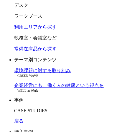
デスク
ワークブース
利用エリアから探す
執務室・会議室など
常備在庫品から探す
テーマ別コンテンツ
環境課題に対する取り組み
GREEN WAVE
企業経営にも、働く人の健康という視点を
WELL at Work
事例
CASE STUDIES
戻る
納入事例