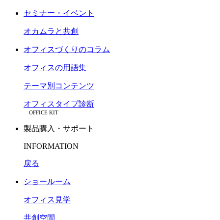
セミナー・イベント
オカムラと共創
オフィスづくりのコラム
オフィスの用語集
テーマ別コンテンツ
オフィスタイプ診断
OFFICE KIT
製品購入・サポート
INFORMATION
戻る
ショールーム
オフィス見学
共創空間