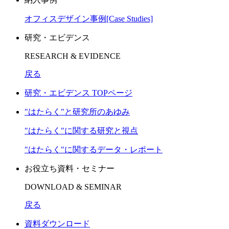
オフィスデザイン事例[Case Studies]
研究・エビデンス
RESEARCH & EVIDENCE
戻る
研究・エビデンス TOPページ
"はたらく"と研究所のあゆみ
"はたらく"に関する研究と視点
"はたらく"に関するデータ・レポート
お役立ち資料・セミナー
DOWNLOAD & SEMINAR
戻る
資料ダウンロード