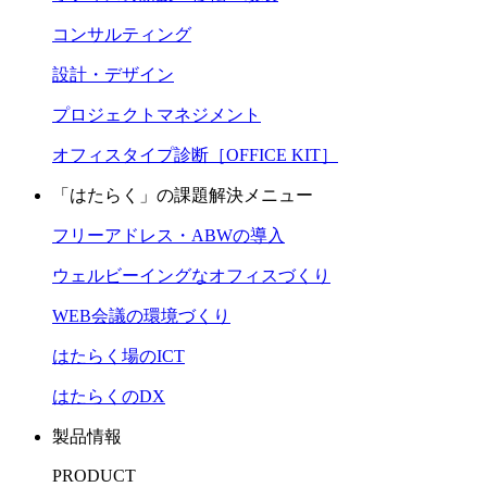
コンサルティング
設計・デザイン
プロジェクトマネジメント
オフィスタイプ診断［OFFICE KIT］
「はたらく」の課題解決メニュー
フリーアドレス・ABWの導入
ウェルビーイングなオフィスづくり
WEB会議の環境づくり
はたらく場のICT
はたらくのDX
製品情報
PRODUCT