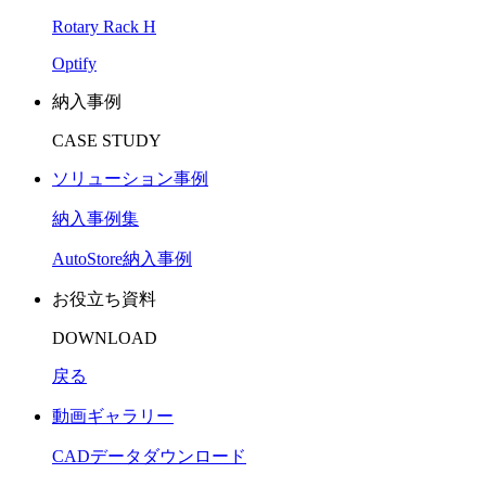
Rotary Rack H
Optify
納入事例
CASE STUDY
ソリューション事例
納入事例集
AutoStore納入事例
お役立ち資料
DOWNLOAD
戻る
動画ギャラリー
CADデータダウンロード