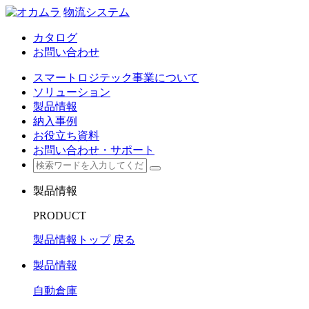
物流システム
カタログ
お問い合わせ
スマートロジテック事業について
ソリューション
製品情報
納入事例
お役立ち資料
お問い合わせ・サポート
製品情報
PRODUCT
製品情報トップ
戻る
製品情報
自動倉庫